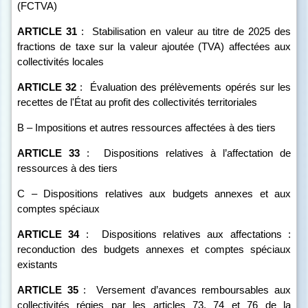
(FCTVA)
ARTICLE
31
:
Stabilisation en valeur au titre de 2025 des
fractions de taxe sur la valeur ajoutée (TVA) affectées aux
collectivités locales
ARTICLE
32
:
Évaluation des prélèvements opérés sur les
recettes de l'État au profit des collectivités territoriales
B – Impositions et autres ressources affectées à des tiers
ARTICLE
33
:
Dispositions relatives à l’affectation de
ressources à des tiers
C – Dispositions relatives aux budgets annexes et aux
comptes spéciaux
ARTICLE
34
:
Dispositions relatives aux affectations :
reconduction des budgets annexes et comptes spéciaux
existants
ARTICLE
35
:
Versement d’avances remboursables aux
collectivités régies par les articles 73, 74 et 76 de la