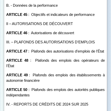
B. - Données de la performance
ARTICLE
45
:
Objectifs et indicateurs de performance
II – AUTORISATIONS DE DÉCOUVERT
ARTICLE
46
:
Autorisations de découvert
III. – PLAFONDS DES AUTORISATIONS D'EMPLOIS
ARTICLE
47
:
Plafonds des autorisations d’emplois de l'État
ARTICLE
48
:
Plafonds des emplois des opérateurs de
l'État
ARTICLE
49
:
Plafonds des emplois des établissements à
autonomie financière
ARTICLE
50
:
Plafonds des emplois des autorités publiques
indépendantes
IV. - REPORTS DE CRÉDITS DE 2024 SUR 2025