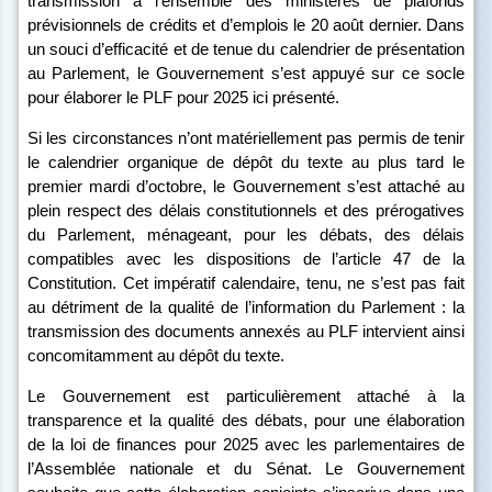
transmission à l’ensemble des ministères de plafonds
prévisionnels de crédits et d’emplois le 20 août dernier. Dans
un souci d’efficacité et de tenue du calendrier de présentation
au Parlement, le Gouvernement s’est appuyé sur ce socle
pour élaborer le PLF pour 2025 ici présenté.
Si les circonstances n’ont matériellement pas permis de tenir
le calendrier organique de dépôt du texte au plus tard le
premier mardi d’octobre, le Gouvernement s’est attaché au
plein respect des délais constitutionnels et des prérogatives
du Parlement
, ménageant, pour les débats, des délais
compatibles avec les dispositions de l’article 47 de la
Constitution. Cet impératif calendaire, tenu, ne s’est pas fait
au détriment de la qualité de l’information du Parlement : la
transmission des documents annexés au PLF intervient ainsi
concomitamment au dépôt du texte.
Le Gouvernement est particulièrement attaché à la
transparence et la qualité des débats
, pour une élaboration
de la loi de finances pour 2025 avec les parlementaires de
l’Assemblée nationale et du Sénat. Le Gouvernement