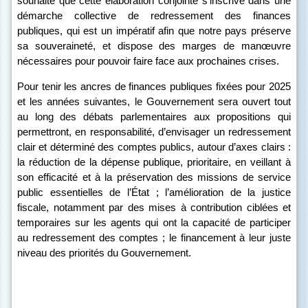
souhaite que cette élaboration conjointe s’inscrive dans une
démarche collective de redressement des finances
publiques, qui est un impératif afin que notre pays préserve
sa souveraineté, et dispose des marges de manœuvre
nécessaires pour pouvoir faire face aux prochaines crises.
Pour tenir les ancres de finances publiques fixées pour 2025
et les années suivantes, le Gouvernement sera ouvert tout
au long des débats parlementaires aux propositions qui
permettront, en responsabilité, d’envisager un redressement
clair et déterminé des comptes publics
, autour d’axes clairs :
la réduction de la dépense publique, prioritaire, en veillant à
son efficacité et à la préservation des missions de service
public essentielles de l’État ; l’amélioration de la justice
fiscale, notamment par des mises à contribution ciblées et
temporaires sur les agents qui ont la capacité de participer
au redressement des comptes ; le financement à leur juste
niveau des priorités du Gouvernement.