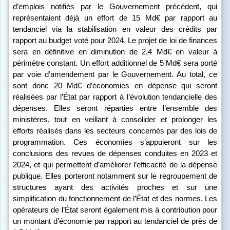
d’emplois notifiés par le Gouvernement précédent
, qui
représentaient déjà un effort de 15 Md€ par rapport au
tendanciel
via
la stabilisation en valeur des crédits par
rapport au budget voté pour 2024. Le projet de loi de finances
sera en définitive en diminution de 2,4 Md€ en valeur à
périmètre constant. Un effort additionnel de 5 Md€ sera porté
par voie d’amendement par le Gouvernement. Au total, ce
sont donc 20 Md€ d’économies en dépense qui seront
réalisées par l’État par rapport à l’évolution tendancielle des
dépenses. Elles seront réparties entre l’ensemble des
ministères, tout en veillant à consolider et prolonger les
efforts réalisés dans les secteurs concernés par des lois de
programmation. Ces économies s’appuieront sur les
conclusions des revues de dépenses conduites en 2023 et
2024, et qui permettent d’améliorer l’efficacité de la dépense
publique. Elles porteront notamment sur le regroupement de
structures ayant des activités proches et sur une
simplification du fonctionnement de l’État et des normes. Les
opérateurs de l’État seront également mis à contribution pour
un montant d’économie par rapport au tendanciel de près de