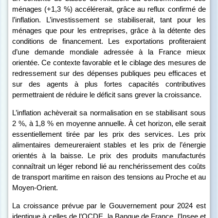
ménages (+1,3 %) accélérerait, grâce au reflux confirmé de
l’inflation. L’investissement se stabiliserait, tant pour les
ménages que pour les entreprises, grâce à la détente des
conditions de financement. Les exportations profiteraient
d’une demande mondiale adressée à la France mieux
orientée.
Ce contexte favorable et le ciblage des mesures de
redressement sur des dépenses publiques peu efficaces et
sur des agents à plus fortes capacités contributives
permettraient de réduire le déficit sans grever la croissance.
L’inflation achèverait sa normalisation en se stabilisant sous
2
%, à 1,8
% en moyenne annuelle.
À cet horizon, elle serait
essentiellement tirée par les prix des services. Les prix
alimentaires demeureraient stables et les prix de l’énergie
orientés à la baisse. Le prix des produits manufacturés
connaîtrait un léger rebond lié au renchérissement des coûts
de transport maritime en raison des tensions au Proche et au
Moyen-Orient.
La croissance prévue par le Gouvernement pour 2024 est
identique à celles de l’OCDE, la Banque de France, l’Insee et