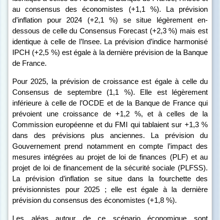
au consensus des économistes (+1,1
%).
La prévision
d’inflation pour 2024 (+2,1 %) se situe légèrement en-
dessous de celle du
Consensus Forecast
(+2,3 %) mais est
identique à celle de l’Insee. La prévision d’indice harmonisé
IPCH (+2,5 %) est égale à la dernière prévision de la Banque
de France.
Pour 2025, la prévision de croissance est égale à celle du
Consensus de septembre (1,1
%). Elle est légèrement
inférieure à celle de l’OCDE et de la Banque de France qui
prévoient une croissance de +1,2
%, et à celles de la
Commission européenne et du FMI qui tablaient sur +1,3
%
dans des prévisions plus anciennes. La prévision du
Gouvernement prend notamment en compte l’impact des
mesures intégrées au projet de loi de finances (PLF) et au
projet de loi de financement de la sécurité sociale (PLFSS).
La prévision d’inflation se situe dans la fourchette des
prévisionnistes pour
2025
; elle est égale à la dernière
prévision du consensus des économistes
(+1,8
%).
Les aléas autour de ce scénario économique sont