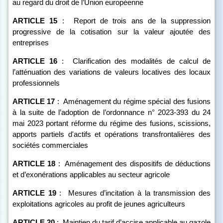
au regard du droit de l’Union européenne
ARTICLE
15
:
Report de trois ans de la suppression
progressive de la cotisation sur la valeur ajoutée des
entreprises
ARTICLE
16
:
Clarification des modalités de calcul de
l’atténuation des variations de valeurs locatives des locaux
professionnels
ARTICLE
17
:
Aménagement du régime spécial des fusions
à la suite de l’adoption de l’ordonnance n° 2023-393 du 24
mai 2023 portant réforme du régime des fusions, scissions,
apports partiels d'actifs et opérations transfrontalières des
sociétés commerciales
ARTICLE
18
:
Aménagement des dispositifs de déductions
et d’exonérations applicables au secteur agricole
ARTICLE
19
:
Mesures d’incitation à la transmission des
exploitations agricoles au profit de jeunes agriculteurs
ARTICLE
20
:
Maintien du tarif d’accise applicable au gazole