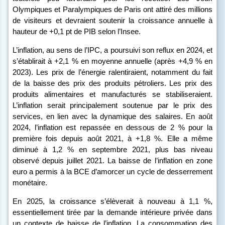
Olympiques et Paralympiques de Paris ont attiré des millions
de visiteurs et devraient soutenir la croissance annuelle à
hauteur de +0,1 pt de PIB selon l’Insee.
L’inflation, au sens de l’IPC, a poursuivi son reflux en 2024, et
s’établirait à +2,1
% en moyenne annuelle
(après +4,9 % en
2023). Les prix de l’énergie ralentiraient, notamment du fait
de la baisse des prix des produits pétroliers. Les prix des
produits alimentaires et manufacturés se stabiliseraient.
L’inflation serait principalement soutenue par le prix des
services, en lien avec la dynamique des salaires. En août
2024, l’inflation est repassée en dessous de 2 % pour la
première fois depuis août 2021, à +1,8 %. Elle a même
diminué à 1,2 % en septembre 2021, plus bas niveau
observé depuis juillet 2021. La baisse de l’inflation en zone
euro a permis à la BCE d’amorcer un cycle de desserrement
monétaire.
En 2025, la croissance s’élèverait à nouveau à 1,1
%,
essentiellement tirée par la demande intérieure privée dans
un contexte de baisse de l’inflation.
La consommation des