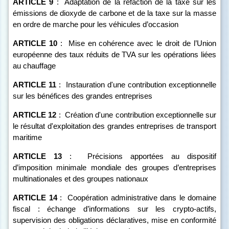
ARTICLE
9
:
Adaptation de la réfaction de la taxe sur les
émissions de dioxyde de carbone et de la taxe sur la masse
en ordre de marche pour les véhicules d’occasion
ARTICLE
10
:
Mise en cohérence avec le droit de l’Union
européenne des taux réduits de TVA sur les opérations liées
au chauffage
ARTICLE
11
:
Instauration d'une contribution exceptionnelle
sur les bénéfices des grandes entreprises
ARTICLE
12
:
Création d'une contribution exceptionnelle sur
le résultat d'exploitation des grandes entreprises de transport
maritime
ARTICLE
13
:
Précisions apportées au dispositif
d’imposition minimale mondiale des groupes d’entreprises
multinationales et des groupes nationaux
ARTICLE
14
:
Coopération administrative dans le domaine
fiscal
: échange d’informations sur les crypto-actifs,
supervision des obligations déclaratives, mise en conformité