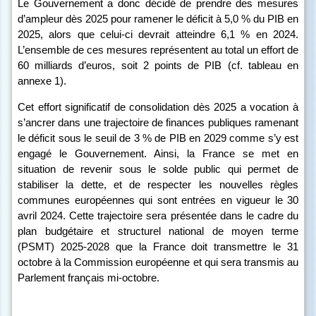
Le Gouvernement a donc décidé de prendre des mesures
d’ampleur dès 2025 pour ramener le déficit à 5,0
% du PIB en
2025
, alors que celui-ci devrait atteindre 6,1 % en 2024.
L’ensemble de ces mesures représentent au total un effort de
60 milliards d’euros, soit 2 points de PIB (cf. tableau en
annexe 1).
Cet effort significatif de consolidation dès 2025 a vocation à
s’ancrer dans une trajectoire de finances publiques ramenant
le déficit sous le seuil de 3
% de PIB en 2029 comme s’y est
engagé le Gouvernement
. Ainsi, la France se met en
situation de revenir sous le solde public qui permet de
stabiliser la dette, et de respecter les nouvelles règles
communes européennes qui sont entrées en vigueur le 30
avril 2024. Cette trajectoire sera présentée dans le cadre du
plan budgétaire et structurel national de moyen terme
(PSMT) 2025-2028 que la France doit transmettre le 31
octobre à la Commission européenne et qui sera transmis au
Parlement français mi-octobre.