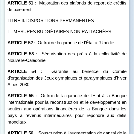
ARTICLE
51
:
Majoration des plafonds de report de crédits
de paiement
TITRE II: DISPOSITIONS PERMANENTES
I – MESURES BUDGÉTAIRES NON RATTACHÉES
ARTICLE
52
:
Octroi de la garantie de l'État à l'Unédic
ARTICLE
53
:
Sécurisation des prêts à la collectivité de
Nouvelle-Calédonie
ARTICLE
54
:
Garantie au bénéfice du Comité
d’organisation des Jeux olympiques et paralympiques d'hiver
Alpes 2030
ARTICLE
55
:
Octroi de la garantie de l’Etat à la Banque
internationale pour la reconstruction et le développement en
soutien aux opérations financières de la Banque dans les
pays à revenus intermédiaires pour répondre aux défis
mondiaux
ARTICLE
56
:
Souscription à l’augmentation de capital de la