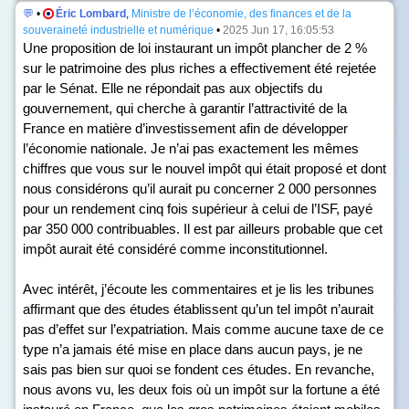
💬
•
Éric Lombard
,
Ministre de l’économie, des finances et de la
souveraineté industrielle et numérique
•
2025 Jun 17, 16:05:53
Une proposition de loi instaurant un impôt plancher de 2 %
sur le patrimoine des plus riches a effectivement été rejetée
par le Sénat. Elle ne répondait pas aux objectifs du
gouvernement, qui cherche à garantir l’attractivité de la
France en matière d’investissement afin de développer
l’économie nationale. Je n’ai pas exactement les mêmes
chiffres que vous sur le nouvel impôt qui était proposé et dont
nous considérons qu’il aurait pu concerner 2 000 personnes
pour un rendement cinq fois supérieur à celui de l’ISF, payé
par 350 000 contribuables. Il est par ailleurs probable que cet
impôt aurait été considéré comme inconstitutionnel.
Avec intérêt, j’écoute les commentaires et je lis les tribunes
affirmant que des études établissent qu’un tel impôt n’aurait
pas d’effet sur l’expatriation. Mais comme aucune taxe de ce
type n’a jamais été mise en place dans aucun pays, je ne
sais pas bien sur quoi se fondent ces études. En revanche,
nous avons vu, les deux fois où un impôt sur la fortune a été