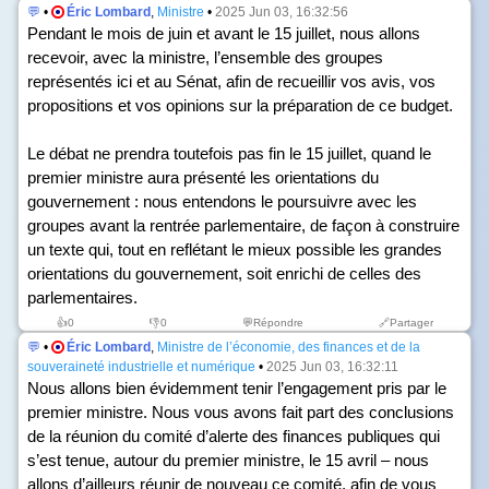
💬
•
Éric Lombard
,
Ministre
•
2025 Jun 03, 16:32:56
Pendant le mois de juin et avant le 15 juillet, nous allons
recevoir, avec la ministre, l’ensemble des groupes
représentés ici et au Sénat, afin de recueillir vos avis, vos
propositions et vos opinions sur la préparation de ce budget.
Le débat ne prendra toutefois pas fin le 15 juillet, quand le
premier ministre aura présenté les orientations du
gouvernement : nous entendons le poursuivre avec les
groupes avant la rentrée parlementaire, de façon à construire
un texte qui, tout en reflétant le mieux possible les grandes
orientations du gouvernement, soit enrichi de celles des
parlementaires.
👍
0
👎
0
💬Répondre
🔗Partager
💬
•
Éric Lombard
,
Ministre de l’économie, des finances et de la
souveraineté industrielle et numérique
•
2025 Jun 03, 16:32:11
Nous allons bien évidemment tenir l’engagement pris par le
premier ministre. Nous vous avons fait part des conclusions
de la réunion du comité d’alerte des finances publiques qui
s’est tenue, autour du premier ministre, le 15 avril – nous
allons d’ailleurs réunir de nouveau ce comité, afin de vous