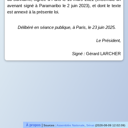
avenant signé à Paramaribo le 2 juin 2023), et dont le texte
est annexé à la présente loi.
Délibéré en séance publique, à Paris, le 23 juin 2025.
Le Président,
Signé
:
Gérard LARCHER
À propos
|
Sources :
Assemblée Nationale
,
Sénat
(2026-08-09 12:02:09)