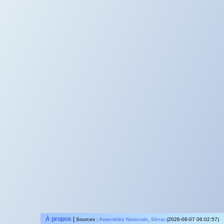
À propos
|
Sources :
Assemblée Nationale
,
Sénat
(2026-08-07 06:02:57)