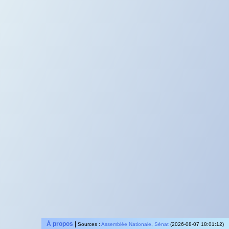
À propos
|
Sources :
Assemblée Nationale
,
Sénat
(2026-08-07 18:01:12)