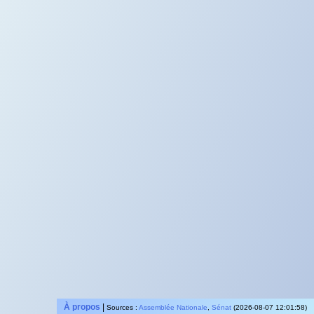
À propos
|
Sources :
Assemblée Nationale
,
Sénat
(2026-08-07 12:01:58)