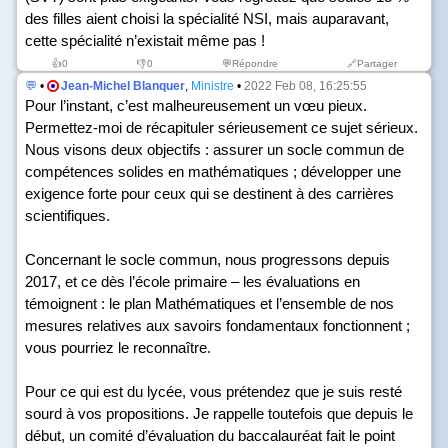
des filles aient choisi la spécialité NSI, mais auparavant,
cette spécialité n’existait même pas !
👍
0
👎
0
💬Répondre
🔗Partager
💬
•
Jean-Michel Blanquer
,
Ministre
•
2022 Feb 08, 16:25:55
Pour l’instant, c’est malheureusement un vœu pieux.
Permettez-moi de récapituler sérieusement ce sujet sérieux.
Nous visons deux objectifs : assurer un socle commun de
compétences solides en mathématiques ; développer une
exigence forte pour ceux qui se destinent à des carrières
scientifiques.
Concernant le socle commun, nous progressons depuis
2017, et ce dès l’école primaire – les évaluations en
témoignent : le plan Mathématiques et l’ensemble de nos
mesures relatives aux savoirs fondamentaux fonctionnent ;
vous pourriez le reconnaître.
Pour ce qui est du lycée, vous prétendez que je suis resté
sourd à vos propositions. Je rappelle toutefois que depuis le
début, un comité d’évaluation du baccalauréat fait le point