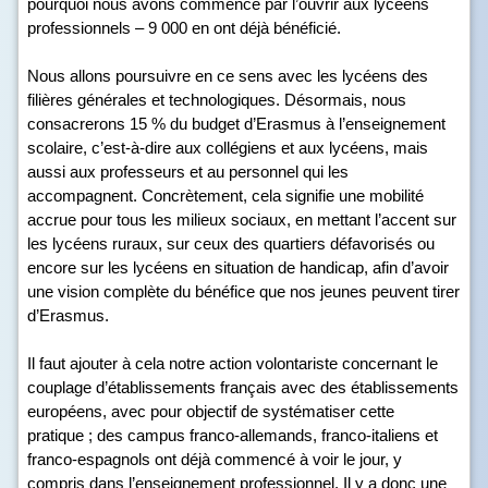
pourquoi nous avons commencé par l’ouvrir aux lycéens
professionnels – 9 000 en ont déjà bénéficié.
Nous allons poursuivre en ce sens avec les lycéens des
filières générales et technologiques. Désormais, nous
consacrerons 15 % du budget d’Erasmus à l’enseignement
scolaire, c’est-à-dire aux collégiens et aux lycéens, mais
aussi aux professeurs et au personnel qui les
accompagnent. Concrètement, cela signifie une mobilité
accrue pour tous les milieux sociaux, en mettant l’accent sur
les lycéens ruraux, sur ceux des quartiers défavorisés ou
encore sur les lycéens en situation de handicap, afin d’avoir
une vision complète du bénéfice que nos jeunes peuvent tirer
d’Erasmus.
Il faut ajouter à cela notre action volontariste concernant le
couplage d’établissements français avec des établissements
européens, avec pour objectif de systématiser cette
pratique ; des campus franco-allemands, franco-italiens et
franco-espagnols ont déjà commencé à voir le jour, y
compris dans l’enseignement professionnel. Il y a donc une