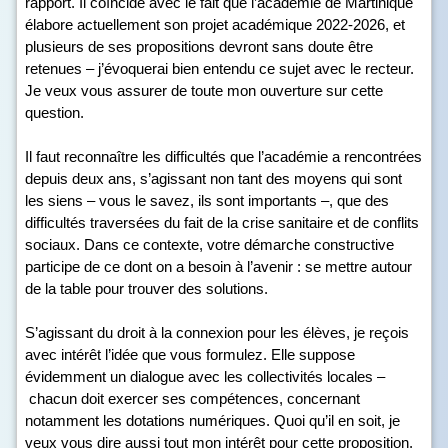
rapport. Il coïncide avec le fait que l’académie de Martinique
élabore actuellement son projet académique 2022-2026, et
plusieurs de ses propositions devront sans doute être
retenues – j’évoquerai bien entendu ce sujet avec le recteur.
Je veux vous assurer de toute mon ouverture sur cette
question.
Il faut reconnaître les difficultés que l’académie a rencontrées
depuis deux ans, s’agissant non tant des moyens qui sont
les siens – vous le savez, ils sont importants –, que des
difficultés traversées du fait de la crise sanitaire et de conflits
sociaux. Dans ce contexte, votre démarche constructive
participe de ce dont on a besoin à l’avenir : se mettre autour
de la table pour trouver des solutions.
S’agissant du droit à la connexion pour les élèves, je reçois
avec intérêt l’idée que vous formulez. Elle suppose
évidemment un dialogue avec les collectivités locales –
chacun doit exercer ses compétences, concernant
notamment les dotations numériques. Quoi qu’il en soit, je
veux vous dire aussi tout mon intérêt pour cette proposition.