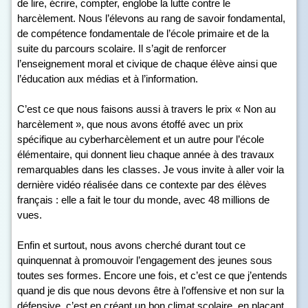
de lire, écrire, compter, englobe la lutte contre le
harcèlement. Nous l’élevons au rang de savoir fondamental,
de compétence fondamentale de l’école primaire et de la
suite du parcours scolaire. Il s’agit de renforcer
l’enseignement moral et civique de chaque élève ainsi que
l’éducation aux médias et à l’information.
C’est ce que nous faisons aussi à travers le prix « Non au
harcèlement », que nous avons étoffé avec un prix
spécifique au cyberharcèlement et un autre pour l’école
élémentaire, qui donnent lieu chaque année à des travaux
remarquables dans les classes. Je vous invite à aller voir la
dernière vidéo réalisée dans ce contexte par des élèves
français : elle a fait le tour du monde, avec 48 millions de
vues.
Enfin et surtout, nous avons cherché durant tout ce
quinquennat à promouvoir l’engagement des jeunes sous
toutes ses formes. Encore une fois, et c’est ce que j’entends
quand je dis que nous devons être à l’offensive et non sur la
défensive, c’est en créant un bon climat scolaire, en plaçant