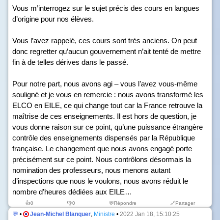
Vous m’interrogez sur le sujet précis des cours en langues
d’origine pour nos élèves.
Vous l’avez rappelé, ces cours sont très anciens. On peut
donc regretter qu’aucun gouvernement n’ait tenté de mettre
fin à de telles dérives dans le passé.
Pour notre part, nous avons agi – vous l’avez vous-même
souligné et je vous en remercie : nous avons transformé les
ELCO en EILE, ce qui change tout car la France retrouve la
maîtrise de ces enseignements. Il est hors de question, je
vous donne raison sur ce point, qu’une puissance étrangère
contrôle des enseignements dispensés par la République
française. Le changement que nous avons engagé porte
précisément sur ce point. Nous contrôlons désormais la
nomination des professeurs, nous menons autant
d’inspections que nous le voulons, nous avons réduit le
nombre d’heures dédiées aux EILE…
👍
0
👎
0
💬Répondre
🔗Partager
💬
•
Jean-Michel Blanquer
,
Ministre
•
2022 Jan 18, 15:10:25