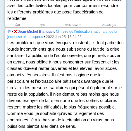
avec les collectivités locales, pour voir comment résoudre
les différents problèmes que pose l’accélération de
l’épidémie.
👍
0
👎
0
💬Répondre
🔗Partager
💬
•
Jean-Michel Blanquer
,
Ministre de l’éducation nationale, de la
jeunesse et des sports
•
2022 Jan 25, 16:24:28
Les problèmes que vous évoquez existent ; ils font partie des
lourds inconvénients que nous subissons du fait de la crise
sanitaire. La politique de l’école ouverte, que je mets souvent
en avant, nous oblige à nous concentrer sur l’essentiel : les
classes doivent rester ouvertes et les élèves, avoir accès
aux activités scolaires. Il n’est pas illogique que le
périscolaire et l’extrascolaire pâtissent davantage que le
scolaire des mesures sanitaires qui pèsent également sur le
reste de la population. Il n’en demeure pas moins que nous
devons essayer de faire en sorte que les sorties scolaires
restent, malgré les difficultés, le plus fréquentes possible.
Comme vous, je souhaite qu’avec l’allégement des
contraintes lié à la baisse de la circulation du virus, nous
puissions bientôt aller dans ce sens.