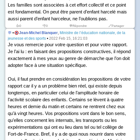
Les familles sont associées à cet effort collectif et ce point
est fondamental. On peut être parent d’enfant harcelé mais
aussi parent d’enfant harceleur, ne l’oublions pas.
👍
0
👎
0
💬Répondre
🔗Partager
💬
•
Jean-Michel Blanquer
,
Ministre de l’éducation nationale, de la
jeunesse et des sports
•
2022 Feb 15, 16:21:03
Je vous remercie pour votre question et pour votre rapport.
Je l’ai lu : en faisant des propositions constructives, il répond
exactement à mes yeux au genre de démarche que l’on doit
adopter face à une situation spécifique.
Oui, il faut prendre en considération les propositions de votre
rapport car il y a un problème bien réel, qui existe depuis
longtemps, en particulier celui de l’amplitude horaire de
l’activité scolaire des enfants. Certains se lèvent à quatre
heures et demie du matin et certains ne rentrent chez eux
qu’à vingt heures. Vos propositions vont dans le bon sens,
qu’elles concernent les internats, les transports ou les
expérimentations qui ont eu lieu dans tel ou tel collège de
Fort-de-France. Bref, il y a de quoi nous nourrir dans votre