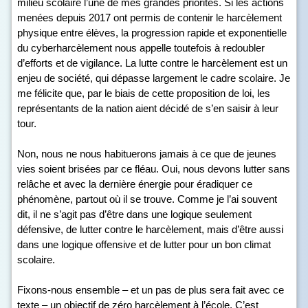
milieu scolaire l’une de mes grandes priorités. Si les actions
menées depuis 2017 ont permis de contenir le harcèlement
physique entre élèves, la progression rapide et exponentielle
du cyberharcèlement nous appelle toutefois à redoubler
d’efforts et de vigilance. La lutte contre le harcèlement est un
enjeu de société, qui dépasse largement le cadre scolaire. Je
me félicite que, par le biais de cette proposition de loi, les
représentants de la nation aient décidé de s’en saisir à leur
tour.
Non, nous ne nous habituerons jamais à ce que de jeunes
vies soient brisées par ce fléau. Oui, nous devons lutter sans
relâche et avec la dernière énergie pour éradiquer ce
phénomène, partout où il se trouve. Comme je l’ai souvent
dit, il ne s’agit pas d’être dans une logique seulement
défensive, de lutter contre le harcèlement, mais d’être aussi
dans une logique offensive et de lutter pour un bon climat
scolaire.
Fixons-nous ensemble – et un pas de plus sera fait avec ce
texte – un objectif de zéro harcèlement à l’école. C’est