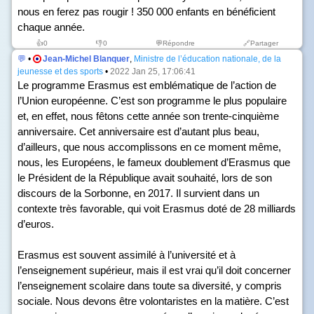
nous en ferez pas rougir ! 350 000 enfants en bénéficient
chaque année.
👍
0
👎
0
💬Répondre
🔗Partager
💬
•
Jean-Michel Blanquer
,
Ministre de l’éducation nationale, de la
jeunesse et des sports
•
2022 Jan 25, 17:06:41
Le programme Erasmus est emblématique de l’action de
l’Union européenne. C’est son programme le plus populaire
et, en effet, nous fêtons cette année son trente-cinquième
anniversaire. Cet anniversaire est d’autant plus beau,
d’ailleurs, que nous accomplissons en ce moment même,
nous, les Européens, le fameux doublement d’Erasmus que
le Président de la République avait souhaité, lors de son
discours de la Sorbonne, en 2017. Il survient dans un
contexte très favorable, qui voit Erasmus doté de 28 milliards
d’euros.
Erasmus est souvent assimilé à l’université et à
l’enseignement supérieur, mais il est vrai qu’il doit concerner
l’enseignement scolaire dans toute sa diversité, y compris
sociale. Nous devons être volontaristes en la matière. C’est