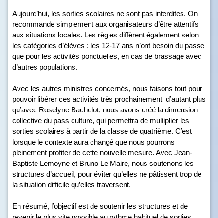
Aujourd’hui, les sorties scolaires ne sont pas interdites. On
recommande simplement aux organisateurs d’être attentifs
aux situations locales. Les règles diffèrent également selon
les catégories d’élèves : les 12-17 ans n’ont besoin du passe
que pour les activités ponctuelles, en cas de brassage avec
d’autres populations.
Avec les autres ministres concernés, nous faisons tout pour
pouvoir libérer ces activités très prochainement, d’autant plus
qu’avec Roselyne Bachelot, nous avons créé la dimension
collective du pass culture, qui permettra de multiplier les
sorties scolaires à partir de la classe de quatrième. C’est
lorsque le contexte aura changé que nous pourrons
pleinement profiter de cette nouvelle mesure. Avec Jean-
Baptiste Lemoyne et Bruno Le Maire, nous soutenons les
structures d’accueil, pour éviter qu’elles ne pâtissent trop de
la situation difficile qu’elles traversent.
En résumé, l’objectif est de soutenir les structures et de
revenir le plus vite possible au rythme habituel de sorties