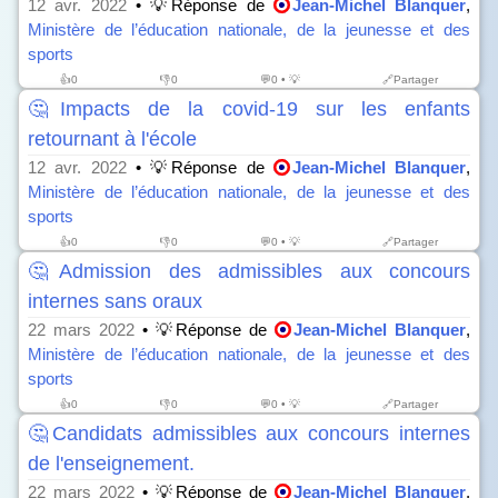
12 avr. 2022
• 💡Réponse de
Jean-Michel Blanquer
,
Ministère de l’éducation nationale, de la jeunesse et des
sports
👍
0
👎
0
💬0 • 💡
🔗Partager
🤔Impacts de la covid-19 sur les enfants
retournant à l'école
12 avr. 2022
• 💡Réponse de
Jean-Michel Blanquer
,
Ministère de l’éducation nationale, de la jeunesse et des
sports
👍
0
👎
0
💬0 • 💡
🔗Partager
🤔Admission des admissibles aux concours
internes sans oraux
22 mars 2022
• 💡Réponse de
Jean-Michel Blanquer
,
Ministère de l’éducation nationale, de la jeunesse et des
sports
👍
0
👎
0
💬0 • 💡
🔗Partager
🤔Candidats admissibles aux concours internes
de l'enseignement.
22 mars 2022
• 💡Réponse de
Jean-Michel Blanquer
,