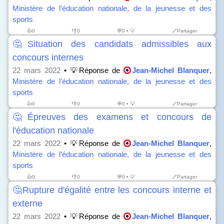
Ministère de l’éducation nationale, de la jeunesse et des
sports
👍
0
👎
0
💬0 • 💡
🔗Partager
🤔Situation des candidats admissibles aux
concours internes
22 mars 2022
• 💡Réponse de
Jean-Michel Blanquer
,
Ministère de l’éducation nationale, de la jeunesse et des
sports
👍
0
👎
0
💬0 • 💡
🔗Partager
🤔Épreuves des examens et concours de
l'éducation nationale
22 mars 2022
• 💡Réponse de
Jean-Michel Blanquer
,
Ministère de l’éducation nationale, de la jeunesse et des
sports
👍
0
👎
0
💬0 • 💡
🔗Partager
🤔Rupture d'égalité entre les concours interne et
externe
22 mars 2022
• 💡Réponse de
Jean-Michel Blanquer
,