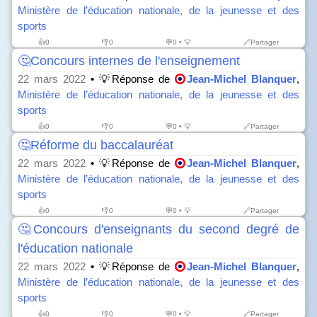
Ministère de l’éducation nationale, de la jeunesse et des
sports
👍
0
👎
0
💬0 • 💡
🔗Partager
🤔Concours internes de l'enseignement
22 mars 2022
• 💡Réponse de
Jean-Michel Blanquer
,
Ministère de l’éducation nationale, de la jeunesse et des
sports
👍
0
👎
0
💬0 • 💡
🔗Partager
🤔Réforme du baccalauréat
22 mars 2022
• 💡Réponse de
Jean-Michel Blanquer
,
Ministère de l’éducation nationale, de la jeunesse et des
sports
👍
0
👎
0
💬0 • 💡
🔗Partager
🤔Concours d'enseignants du second degré de
l'éducation nationale
22 mars 2022
• 💡Réponse de
Jean-Michel Blanquer
,
Ministère de l’éducation nationale, de la jeunesse et des
sports
👍
0
👎
0
💬0 • 💡
🔗Partager