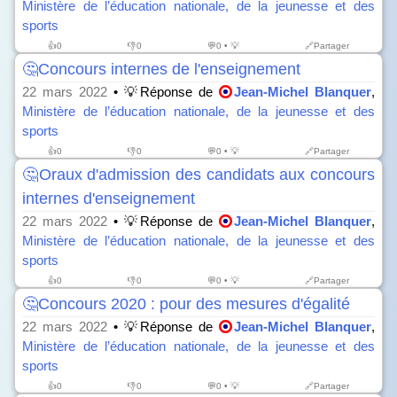
Ministère de l’éducation nationale, de la jeunesse et des
sports
👍
0
👎
0
💬0 • 💡
🔗Partager
🤔Concours internes de l'enseignement
22 mars 2022
• 💡Réponse de
Jean-Michel Blanquer
,
Ministère de l’éducation nationale, de la jeunesse et des
sports
👍
0
👎
0
💬0 • 💡
🔗Partager
🤔Oraux d'admission des candidats aux concours
internes d'enseignement
22 mars 2022
• 💡Réponse de
Jean-Michel Blanquer
,
Ministère de l’éducation nationale, de la jeunesse et des
sports
👍
0
👎
0
💬0 • 💡
🔗Partager
🤔Concours 2020 : pour des mesures d'égalité
22 mars 2022
• 💡Réponse de
Jean-Michel Blanquer
,
Ministère de l’éducation nationale, de la jeunesse et des
sports
👍
0
👎
0
💬0 • 💡
🔗Partager