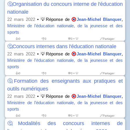
🤔Organisation du concours interne de l'éducation
nationale
22 mars 2022
• 💡Réponse de
Jean-Michel Blanquer
,
Ministère de l’éducation nationale, de la jeunesse et des
sports
👍
0
👎
0
💬0 • 💡
🔗Partager
🤔Concours internes dans l'éducation nationale
22 mars 2022
• 💡Réponse de
Jean-Michel Blanquer
,
Ministère de l’éducation nationale, de la jeunesse et des
sports
👍
0
👎
0
💬0 • 💡
🔗Partager
🤔Formation des enseignants aux pratiques et
outils numériques
22 mars 2022
• 💡Réponse de
Jean-Michel Blanquer
,
Ministère de l’éducation nationale, de la jeunesse et des
sports
👍
0
👎
0
💬0 • 💡
🔗Partager
🤔Modalités des concours internes de