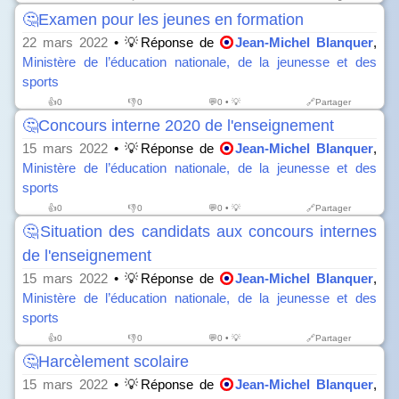
🤔Examen pour les jeunes en formation
22 mars 2022
• 💡Réponse de
Jean-Michel Blanquer
,
Ministère de l’éducation nationale, de la jeunesse et des
sports
👍
0
👎
0
💬0 • 💡
🔗Partager
🤔Concours interne 2020 de l'enseignement
15 mars 2022
• 💡Réponse de
Jean-Michel Blanquer
,
Ministère de l’éducation nationale, de la jeunesse et des
sports
👍
0
👎
0
💬0 • 💡
🔗Partager
🤔Situation des candidats aux concours internes
de l'enseignement
15 mars 2022
• 💡Réponse de
Jean-Michel Blanquer
,
Ministère de l’éducation nationale, de la jeunesse et des
sports
👍
0
👎
0
💬0 • 💡
🔗Partager
🤔Harcèlement scolaire
15 mars 2022
• 💡Réponse de
Jean-Michel Blanquer
,