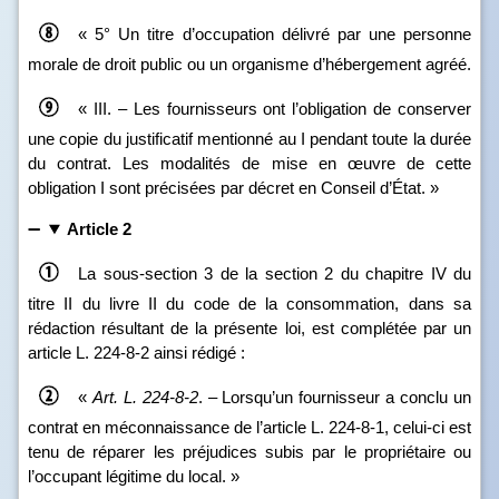
« 5° Un titre d’occupation délivré par une personne
morale de droit public ou un organisme d’hébergement agréé.
« III. – Les fournisseurs ont l’obligation de conserver
une copie du justificatif mentionné au I pendant toute la durée
du contrat. Les modalités de mise en œuvre de cette
obligation I sont précisées par décret en Conseil d’État. »
Article 2
La sous‑section 3 de la section 2 du chapitre IV du
titre II du livre II du code de la consommation, dans sa
rédaction résultant de la présente loi, est complétée par un
article L. 224‑8‑2 ainsi rédigé :
«
Art.
L.
224
‑
8
‑
2
. – Lorsqu’un fournisseur a conclu un
contrat en méconnaissance de l’article L. 224‑8‑1, celui‑ci est
tenu de réparer les préjudices subis par le propriétaire ou
l’occupant légitime du local. »