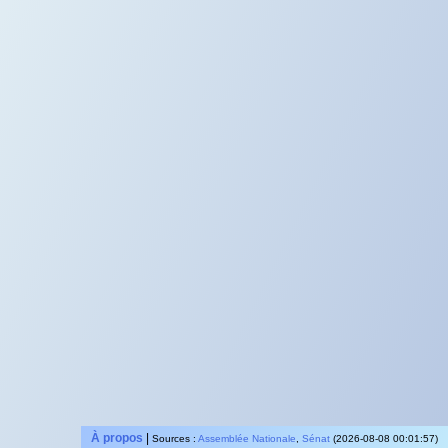
À propos
|
Sources :
Assemblée Nationale
,
Sénat
(2026-08-08 00:01:57)