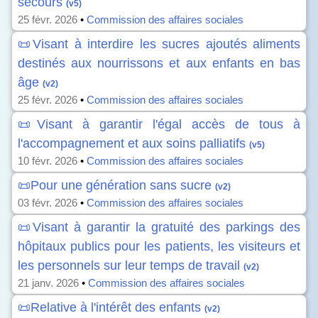
secours
(v5)
25 févr. 2026
•
Commission des affaires sociales
📜Visant à interdire les sucres ajoutés aliments
destinés aux nourrissons et aux enfants en bas
âge
(v2)
25 févr. 2026
•
Commission des affaires sociales
📜Visant à garantir l'égal accès de tous à
l'accompagnement et aux soins palliatifs
(v5)
10 févr. 2026
•
Commission des affaires sociales
📜Pour une génération sans sucre
(v2)
03 févr. 2026
•
Commission des affaires sociales
📜Visant à garantir la gratuité des parkings des
hôpitaux publics pour les patients, les visiteurs et
les personnels sur leur temps de travail
(v2)
21 janv. 2026
•
Commission des affaires sociales
📜Relative à l'intérêt des enfants
(v2)