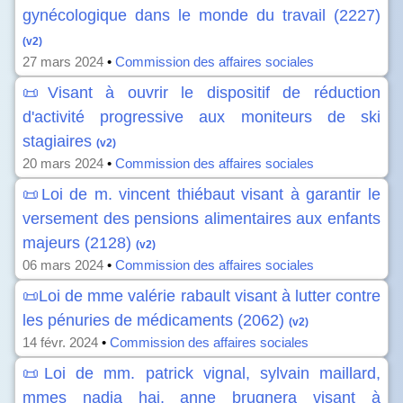
gynécologique dans le monde du travail (2227)
(v2)
27 mars 2024
•
Commission des affaires sociales
📜Visant à ouvrir le dispositif de réduction
d'activité progressive aux moniteurs de ski
stagiaires
(v2)
20 mars 2024
•
Commission des affaires sociales
📜Loi de m. vincent thiébaut visant à garantir le
versement des pensions alimentaires aux enfants
majeurs (2128)
(v2)
06 mars 2024
•
Commission des affaires sociales
📜Loi de mme valérie rabault visant à lutter contre
les pénuries de médicaments (2062)
(v2)
14 févr. 2024
•
Commission des affaires sociales
📜Loi de mm. patrick vignal, sylvain maillard,
mmes nadia hai, anne brugnera visant à