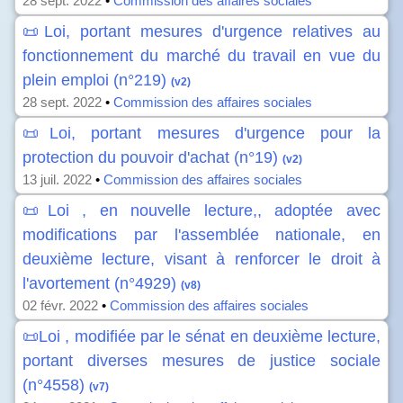
28 sept. 2022
•
Commission des affaires sociales
📜Loi, portant mesures d'urgence relatives au
fonctionnement du marché du travail en vue du
plein emploi (n°219)
(v2)
28 sept. 2022
•
Commission des affaires sociales
📜Loi, portant mesures d'urgence pour la
protection du pouvoir d'achat (n°19)
(v2)
13 juil. 2022
•
Commission des affaires sociales
📜Loi , en nouvelle lecture,, adoptée avec
modifications par l'assemblée nationale, en
deuxième lecture, visant à renforcer le droit à
l'avortement (n°4929)
(v8)
02 févr. 2022
•
Commission des affaires sociales
📜Loi , modifiée par le sénat en deuxième lecture,
portant diverses mesures de justice sociale
(n°4558)
(v7)