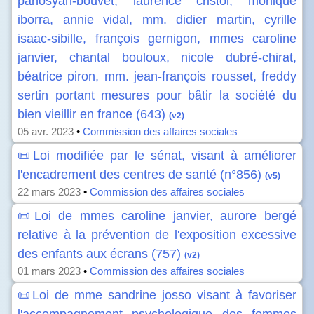
panosyan-bouvet, laurence cristol, monique
iborra, annie vidal, mm. didier martin, cyrille
isaac-sibille, françois gernigon, mmes caroline
janvier, chantal bouloux, nicole dubré-chirat,
béatrice piron, mm. jean-françois rousset, freddy
sertin portant mesures pour bâtir la société du
bien vieillir en france (643)
(v2)
05 avr. 2023
•
Commission des affaires sociales
📜Loi modifiée par le sénat, visant à améliorer
l'encadrement des centres de santé (n°856)
(v5)
22 mars 2023
•
Commission des affaires sociales
📜Loi de mmes caroline janvier, aurore bergé
relative à la prévention de l'exposition excessive
des enfants aux écrans (757)
(v2)
01 mars 2023
•
Commission des affaires sociales
📜Loi de mme sandrine josso visant à favoriser