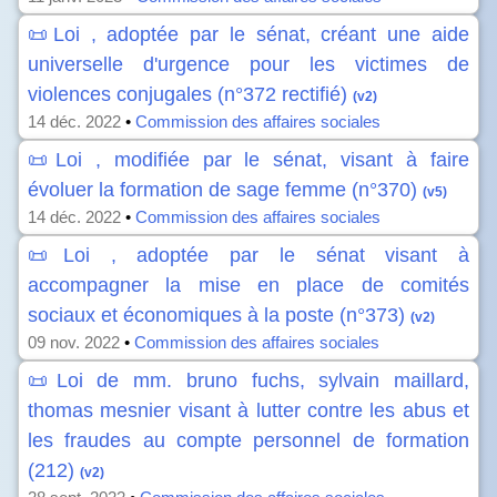
📜Loi , adoptée par le sénat, créant une aide
universelle d'urgence pour les victimes de
violences conjugales (n°372 rectifié)
(v2)
14 déc. 2022
•
Commission des affaires sociales
📜Loi , modifiée par le sénat, visant à faire
évoluer la formation de sage femme (n°370)
(v5)
14 déc. 2022
•
Commission des affaires sociales
📜Loi , adoptée par le sénat visant à
accompagner la mise en place de comités
sociaux et économiques à la poste (n°373)
(v2)
09 nov. 2022
•
Commission des affaires sociales
📜Loi de mm. bruno fuchs, sylvain maillard,
thomas mesnier visant à lutter contre les abus et
les fraudes au compte personnel de formation
(212)
(v2)