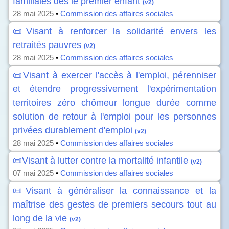
familiales dès le premier enfant
(v2)
28 mai 2025
•
Commission des affaires sociales
📜Visant à renforcer la solidarité envers les
retraités pauvres
(v2)
28 mai 2025
•
Commission des affaires sociales
📜Visant à exercer l'accès à l'emploi, pérenniser
et étendre progressivement l'expérimentation
territoires zéro chômeur longue durée comme
solution de retour à l'emploi pour les personnes
privées durablement d'emploi
(v2)
28 mai 2025
•
Commission des affaires sociales
📜Visant à lutter contre la mortalité infantile
(v2)
07 mai 2025
•
Commission des affaires sociales
📜Visant à généraliser la connaissance et la
maîtrise des gestes de premiers secours tout au
long de la vie
(v2)