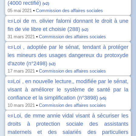
(4000 rectifié)
(v2)
05 mai 2021
•
Commission des affaires sociales
📜Loi de m. olivier falorni donnant le droit à une
fin de vie libre et choisie (288)
(v2)
31 mars 2021
•
Commission des affaires sociales
📜Loi , adoptée par le sénat, tendant à protéger
les mineurs des usages dangereux du protoxyde
d'azote (n°2498)
(v2)
17 mars 2021
•
Commission des affaires sociales
📜Loi , en nouvelle lecture,, modifiée par le sénat,
visant à améliorer le système de santé par la
confiance et la simplification (n°3898)
(v5)
10 mars 2021
•
Commission des affaires sociales
📜Loi, de mme annie vidal visant à sécuriser les
droits à protection sociale des assistants
maternels et des salariés des particuliers