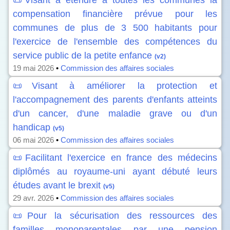
📜Visant à étendre à toutes les communes la
compensation financière prévue pour les
communes de plus de 3 500 habitants pour
l'exercice de l'ensemble des compétences du
service public de la petite enfance
(v2)
19 mai 2026
•
Commission des affaires sociales
📜Visant à améliorer la protection et
l'accompagnement des parents d'enfants atteints
d'un cancer, d'une maladie grave ou d'un
handicap
(v5)
06 mai 2026
•
Commission des affaires sociales
📜Facilitant l'exercice en france des médecins
diplômés au royaume-uni ayant débuté leurs
études avant le brexit
(v5)
29 avr. 2026
•
Commission des affaires sociales
📜Pour la sécurisation des ressources des
familles monoparentales par une pension