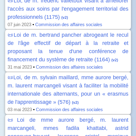
📜Loi, de m. frédéric valletoux visant à améliorer
l'accès aux soins par l'engagement territorial des
professionnels (1175)
(v2)
07 juin 2023
•
Commission des affaires sociales
📜Loi de m. bertrand pancher abrogeant le recul
de l'âge effectif de départ à la retraite et
proposant la tenue d'une conférence de
financement du système de retraite (1164)
(v2)
31 mai 2023
•
Commission des affaires sociales
📜Loi, de m. sylvain maillard, mme aurore bergé,
m. laurent marcangeli visant à faciliter la mobilité
internationale des alternants, pour un « erasmus
de l'apprentissage » (576)
(v2)
03 mai 2023
•
Commission des affaires sociales
📜Loi de mme aurore bergé, m. laurent
marcangeli, mmes fadila khattabi, astrid