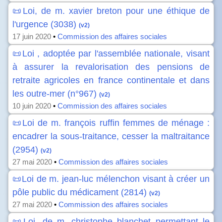
📜Loi, de m. xavier breton pour une éthique de
l'urgence (3038)
(v2)
17 juin 2020
•
Commission des affaires sociales
📜Loi , adoptée par l'assemblée nationale, visant
à assurer la revalorisation des pensions de
retraite agricoles en france continentale et dans
les outre-mer (n°967)
(v2)
10 juin 2020
•
Commission des affaires sociales
📜Loi de m. françois ruffin femmes de ménage :
encadrer la sous-traitance, cesser la maltraitance
(2954)
(v2)
27 mai 2020
•
Commission des affaires sociales
📜Loi de m. jean-luc mélenchon visant à créer un
pôle public du médicament (2814)
(v2)
27 mai 2020
•
Commission des affaires sociales
📜Loi, de m. christophe blanchet permettant le