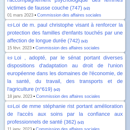
l'accompagnement psychologique des femmes
victimes de fausse couche (747)
(v2)
01 mars 2023
•
Commission des affaires sociales
📜Loi de m. paul christophe visant à renforcer la
protection des familles d'enfants touchés par une
affection de longue durée (742)
(v2)
15 févr. 2023
•
Commission des affaires sociales
📜Loi , adopté, par le sénat portant diverses
dispositions d'adaptation au droit de l'union
européenne dans les domaines de l'économie, de
la santé, du travail, des transports et de
l'agriculture (n°619)
(v2)
18 janv. 2023
•
Commission des affaires sociales
📜Loi de mme stéphanie rist portant amélioration
de l'accès aux soins par la confiance aux
professionnels de santé (362)
(v2)
11 janv. 2023
•
Commission des affaires sociales