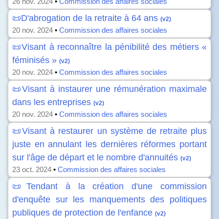
26 nov. 2024
•
Commission des affaires sociales
📜D'abrogation de la retraite à 64 ans
(v2)
20 nov. 2024
•
Commission des affaires sociales
📜Visant à reconnaître la pénibilité des métiers «
féminisés »
(v2)
20 nov. 2024
•
Commission des affaires sociales
📜Visant à instaurer une rémunération maximale
dans les entreprises
(v2)
20 nov. 2024
•
Commission des affaires sociales
📜Visant à restaurer un système de retraite plus
juste en annulant les dernières réformes portant
sur l'âge de départ et le nombre d'annuités
(v2)
23 oct. 2024
•
Commission des affaires sociales
📜Tendant à la création d'une commission
d'enquête sur les manquements des politiques
publiques de protection de l'enfance
(v2)