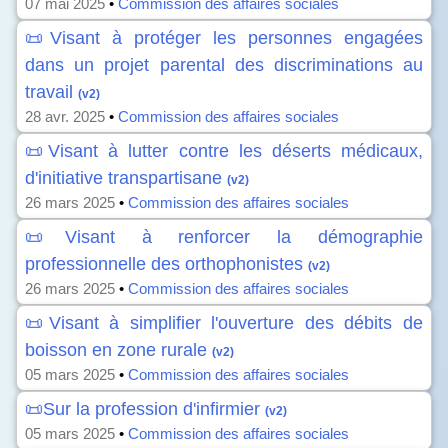
07 mai 2025
•
Commission des affaires sociales
📜Visant à protéger les personnes engagées
dans un projet parental des discriminations au
travail
(v2)
28 avr. 2025
•
Commission des affaires sociales
📜Visant à lutter contre les déserts médicaux,
d'initiative transpartisane
(v2)
26 mars 2025
•
Commission des affaires sociales
📜Visant à renforcer la démographie
professionnelle des orthophonistes
(v2)
26 mars 2025
•
Commission des affaires sociales
📜Visant à simplifier l'ouverture des débits de
boisson en zone rurale
(v2)
05 mars 2025
•
Commission des affaires sociales
📜Sur la profession d'infirmier
(v2)
05 mars 2025
•
Commission des affaires sociales