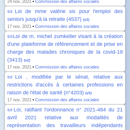
24 nov. 2021
•
Commission des affaires sociales
📜Loi de mme valérie six pour l'emploi des
seniors jusqu'à la retraite (4537)
(v2)
17 nov. 2021
•
Commission des affaires sociales
📜Loi de m. michel zumkeller visant à la création
d'une plateforme de référencement et de prise en
charge des malades chroniques de la covid-19
(3413)
(v2)
17 nov. 2021
•
Commission des affaires sociales
📜Loi , modifiée par le sénat, relative aux
restrictions d'accès à certaines professions en
raison de l'état de santé (n°4203)
(v5)
17 nov. 2021
•
Commission des affaires sociales
📜Loi, ratifiant l'ordonnance n° 2021-484 du 21
avril 2021 relative aux modalités de
représentation des travailleurs indépendants