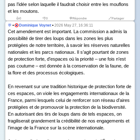
pas l’idée selon laquelle il faudrait choisir entre les mouflons
et les moutons.
👍
0
👎
0
💬Répondre
🔗Partager
💬
•
Dominique Voynet
•
2026 May 27, 16:36:11
Cet amendement est important. La commission a admis la
possibilité de tirer des loups dans les zones les plus
protégées de notre territoire, à savoir les réserves naturelles
nationales et les parcs nationaux. Il s’agit pourtant de zones
de protection forte, d’espaces où la priorité – une fois n’est
pas coutume – est donnée à la conservation de la faune, de
la flore et des processus écologiques.
En revenant sur une tradition historique de protection forte de
ces espaces, on viole les engagements internationaux de la
France, parmi lesquels celui de renforcer son réseau d’aires
protégées et de promouvoir la protection de la biodiversité.
En autorisant des tirs de loups dans de tels espaces, on
fragiliserait grandement la crédibilité de nos engagements et
l’image de la France sur la scène internationale.