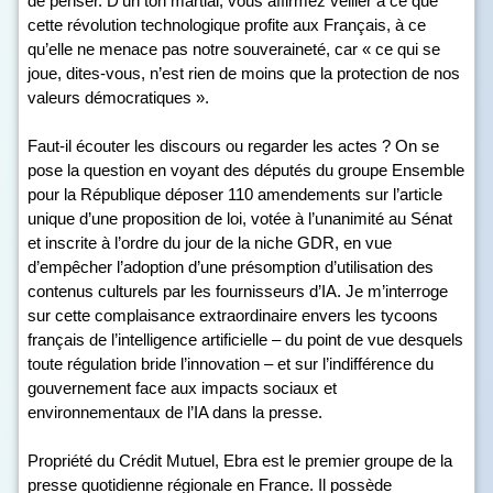
de penser. D’un ton martial, vous affirmez veiller à ce que
cette révolution technologique profite aux Français, à ce
qu’elle ne menace pas notre souveraineté, car « ce qui se
joue, dites-vous, n’est rien de moins que la protection de nos
valeurs démocratiques ».
Faut-il écouter les discours ou regarder les actes ? On se
pose la question en voyant des députés du groupe Ensemble
pour la République déposer 110 amendements sur l’article
unique d’une proposition de loi, votée à l’unanimité au Sénat
et inscrite à l’ordre du jour de la niche GDR, en vue
d’empêcher l’adoption d’une présomption d’utilisation des
contenus culturels par les fournisseurs d’IA. Je m’interroge
sur cette complaisance extraordinaire envers les tycoons
français de l’intelligence artificielle – du point de vue desquels
toute régulation bride l’innovation – et sur l’indifférence du
gouvernement face aux impacts sociaux et
environnementaux de l’IA dans la presse.
Propriété du Crédit Mutuel, Ebra est le premier groupe de la
presse quotidienne régionale en France. Il possède