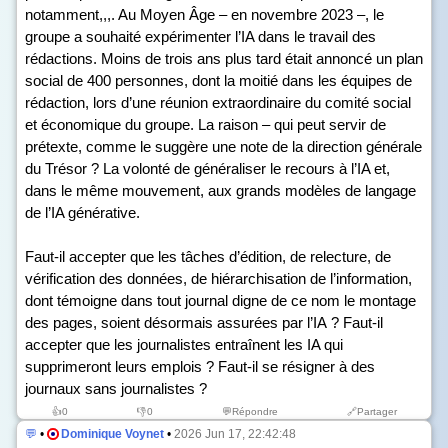
notamment,,,. Au Moyen Âge – en novembre 2023 –, le
groupe a souhaité expérimenter l’IA dans le travail des
rédactions. Moins de trois ans plus tard était annoncé un plan
social de 400 personnes, dont la moitié dans les équipes de
rédaction, lors d’une réunion extraordinaire du comité social
et économique du groupe. La raison – qui peut servir de
prétexte, comme le suggère une note de la direction générale
du Trésor ? La volonté de généraliser le recours à l’IA et,
dans le même mouvement, aux grands modèles de langage
de l’IA générative.
Faut-il accepter que les tâches d’édition, de relecture, de
vérification des données, de hiérarchisation de l’information,
dont témoigne dans tout journal digne de ce nom le montage
des pages, soient désormais assurées par l’IA ? Faut-il
accepter que les journalistes entraînent les IA qui
supprimeront leurs emplois ? Faut-il se résigner à des
journaux sans journalistes ?
👍
0
👎
0
💬Répondre
🔗Partager
💬
•
Dominique Voynet
•
2026 Jun 17, 22:42:48