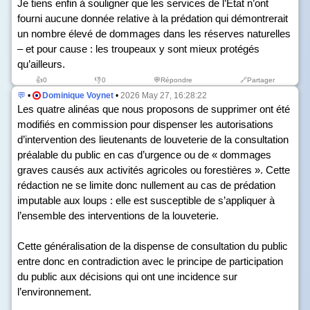
Je tiens enfin à souligner que les services de l’État n’ont
fourni aucune donnée relative à la prédation qui démontrerait
un nombre élevé de dommages dans les réserves naturelles
– et pour cause : les troupeaux y sont mieux protégés
qu’ailleurs.
👍
0
👎
0
💬Répondre
🔗Partager
💬
•
Dominique Voynet
•
2026 May 27, 16:28:22
Les quatre alinéas que nous proposons de supprimer ont été
modifiés en commission pour dispenser les autorisations
d’intervention des lieutenants de louveterie de la consultation
préalable du public en cas d’urgence ou de « dommages
graves causés aux activités agricoles ou forestières ». Cette
rédaction ne se limite donc nullement au cas de prédation
imputable aux loups : elle est susceptible de s’appliquer à
l’ensemble des interventions de la louveterie.
Cette généralisation de la dispense de consultation du public
entre donc en contradiction avec le principe de participation
du public aux décisions qui ont une incidence sur
l’environnement.