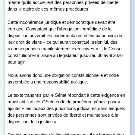
même qu’ils accueillent des personnes privées de liberté
dans le cadre de ces mêmes procédures.
Cette incohérence juridique et démocratique devait être
corrigée. Constatant que l’abrogation immédiate de la
disposition priverait les parlementaires et les bâtonniers de
leur droit de visite – ce qui aurait constitué, selon lui, des
« conséquences manifestement excessives » –, le Conseil
constitutionnel a laissé au législateur jusqu’au 30 avril 2026
pour agir.
Nous avons donc une obligation constitutionnelle et notre
assemblée a une responsabilité politique.
Le texte transmis par le Sénat répondait à cette exigence en
modifiant l’article 719 du code de procédure pénale pour y
ajouter « les locaux des juridictions judiciaires dans lesquels
des personnes sont privées de liberté et maintenues à la
disposition de la justice ».
Restait une question : le législateur devait-il se borner à tirer