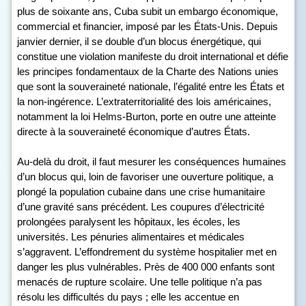
plus de soixante ans, Cuba subit un embargo économique,
commercial et financier, imposé par les États-Unis. Depuis
janvier dernier, il se double d’un blocus énergétique, qui
constitue une violation manifeste du droit international et défie
les principes fondamentaux de la Charte des Nations unies
que sont la souveraineté nationale, l’égalité entre les États et
la non-ingérence. L’extraterritorialité des lois américaines,
notamment la loi Helms-Burton, porte en outre une atteinte
directe à la souveraineté économique d’autres États.
Au-delà du droit, il faut mesurer les conséquences humaines
d’un blocus qui, loin de favoriser une ouverture politique, a
plongé la population cubaine dans une crise humanitaire
d’une gravité sans précédent. Les coupures d’électricité
prolongées paralysent les hôpitaux, les écoles, les
universités. Les pénuries alimentaires et médicales
s’aggravent. L’effondrement du système hospitalier met en
danger les plus vulnérables. Près de 400 000 enfants sont
menacés de rupture scolaire. Une telle politique n’a pas
résolu les difficultés du pays ; elle les accentue en