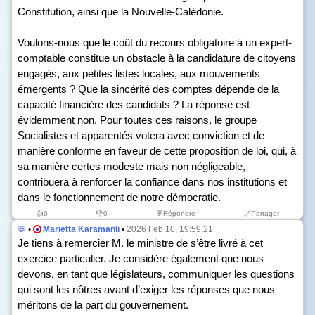
Constitution, ainsi que la Nouvelle-Calédonie.
Voulons-nous que le coût du recours obligatoire à un expert-
comptable constitue un obstacle à la candidature de citoyens
engagés, aux petites listes locales, aux mouvements
émergents ? Que la sincérité des comptes dépende de la
capacité financière des candidats ? La réponse est
évidemment non. Pour toutes ces raisons, le groupe
Socialistes et apparentés votera avec conviction et de
manière conforme en faveur de cette proposition de loi, qui, à
sa manière certes modeste mais non négligeable,
contribuera à renforcer la confiance dans nos institutions et
dans le fonctionnement de notre démocratie.
👍
0
👎
0
💬Répondre
🔗Partager
💬
•
Marietta Karamanli
•
2026 Feb 10, 19:59:21
Je tiens à remercier M. le ministre de s’être livré à cet
exercice particulier. Je considère également que nous
devons, en tant que législateurs, communiquer les questions
qui sont les nôtres avant d’exiger les réponses que nous
méritons de la part du gouvernement.