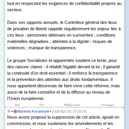
tout en respectant les exigences de confidentialité propres au
secteur.
Dans ses rapports annuels, le Contrôleur général des lieux
de privation de liberté rappelle régulièrement les enjeux liés à
ces lieux : personnes détenues en surnombre ; conditions
matérielles dégradées ; atteintes à la dignité ; risques de
violences ; manque de transparence.
Le groupe Socialistes et apparentés soutient ce texte, pour
des raisons claires : il rétablit l’égalité devant la loi ; il garantit
la continuité d’un droit essentiel ; il renforce la transparence
et la prévention des atteintes aux droits fondamentaux. Il
nous appartient désormais de faire vivre cette réforme, mais
aussi de la faire connaître et de la diffuser au niveau de
l’Union européenne.
👍
0
👎
0
💬Répondre
🔗Partager
💬
•
Marietta Karamanli
•
2026 Apr 16, 15:33:33
Nous avons proposé la suppression de cet article, ajouté en
commission, et nous soutenons les amendements et les