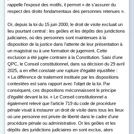
rappelle l’exposé des motifs, il permet « de s’assurer du
respect des droits fondamentaux des personnes retenues ».
Or, depuis la loi du 15 juin 2000, le droit de visite excluait un
lieu pourtant central : les geôles et les dépôts des juridictions
judiciaires, où des personnes sont maintenues à la
disposition de la justice dans l’attente de leur présentation à
un magistrat ou à une formation de jugement. Cette
exclusion a été jugée contraire à la Constitution. Saisi d’une
QPC, le Conseil constitutionnel, dans sa décision du 29 avril
2025, a en effet constaté une rupture d’égalité injustifiée :
« La différence de traitement instituée par les dispositions
contestées est sans rapport avec l’objet de la loi. Par
conséquent, ces dispositions méconnaissent le principe
d’égalité devant la loi. » Le Conseil constitutionnel a
également relevé que l’article 719 du code de procédure
pénale visait à instaurer un droit de visite dans tous les lieux
où une personne est privée de liberté dans le cadre d’une
procédure pénale ou administrative. Or les geôles et les
dépôts des juridictions judiciaires en sont exclus, alors