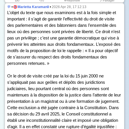
👍
0
👎
0
💬Répondre
🔗Partager
💬
•
Marietta Karamanli
•
2026 Apr 28, 17:12:13
L’objet du texte que nous examinons est à la fois simple et
important : il s’agit de garantir l’effectivité du droit de visite
des parlementaires et des bâtonniers dans l’ensemble des
lieux où des personnes sont privées de liberté. Ce droit n’est
pas un privilège ; c’est une garantie démocratique qui vise à
prévenir les atteintes aux droits fondamentaux. L’exposé des
motifs de la proposition de loi le rappelle : « Il a pour objectif
de s’assurer du respect des droits fondamentaux des
personnes retenues. »
Or le droit de visite créé par la loi du 15 juin 2000 ne
s’appliquait pas aux geôles et dépôts des juridictions
judiciaires, lieu pourtant central où des personnes sont
maintenues à la disposition de la justice dans l’attente de leur
présentation à un magistrat ou à une formation de jugement.
Cette exclusion a été jugée contraire à la Constitution. Dans
sa décision du 29 avril 2025, le Conseil constitutionnel a
établi une inconstitutionnalité claire et imposé une obligation
d’agir. Il a en effet constaté une rupture d’égalité injustifiée :