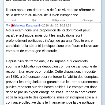
Il nous appartient désormais de faire vivre cette réforme et
de la défendre au niveau de l’Union européenne.
👍
0
👎
0
💬Répondre
🔗Partager
💬
•
Marietta Karamanli
•
2026 Mar 30, 10:33:23
Nous examinons une proposition de loi dont l’objet peut
paraître technique, mais dont les implications sont
profondément politiques : il s’agit de garantir l’équité entre
candidats et la sécurité juridique d’une procédure relative aux
comptes de campagne électorale.
Depuis plus de trente ans, la loi impose aux candidats
soumis à l’obligation de dépôt d’un compte de campagne de
recourir à un expert-comptable. Cette disposition, introduite
en 1990, a été conçue pour renforcer la fiabilité des comptes,
prévenir les irrégularités et garantir que les remboursements
publics reposent sur des bases solides. Le compte est donc
déposé par un expert chargé de s’assurer de la complétude
et de la régularité des opérations, mission indispensable à la
confiance collective dans le financement de la vie politique.