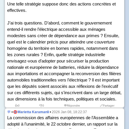
Une telle stratégie suppose donc des actions concrètes et
effectives.
J’ai trois questions. D’abord, comment le gouvernement
entend-il rendre l’électrique accessible aux ménages
modestes sans créer de dépendance aux primes ? Ensuite,
quel est le calendrier précis pour atteindre une couverture
homogène du territoire en bornes rapides, notamment dans
les zones rurales ? Enfin, quelle stratégie industrielle
envisagez-vous d’adopter pour sécuriser la production
nationale et européenne de batteries, réduire la dépendance
aux importations et accompagner la reconversion des filières
automobiles traditionnelles vers l’électrique ? Il est important
que les députés soient associés aux réflexions de l’exécutif
sur ces différents sujets, qui s’inscrivent dans un large débat,
aux dimensions à la fois techniques, politiques et sociales.
👍
0
👎
0
💬Répondre
🔗Partager
💬
•
Marietta Karamanli
•
2026 Jan 08, 18:22:37
La commission des affaires européennes de l’Assemblée a
adopté à l’unanimité, le 22 octobre dernier, un rapport sur la