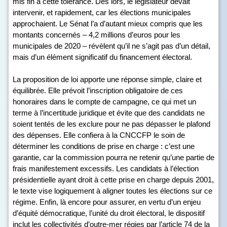
mis fin à cette tolérance. Dès lors, le législateur devait
intervenir, et rapidement, car les élections municipales
approchaient. Le Sénat l’a d’autant mieux compris que les
montants concernés – 4,2 millions d’euros pour les
municipales de 2020 – révèlent qu’il ne s’agit pas d’un détail,
mais d’un élément significatif du financement électoral.
La proposition de loi apporte une réponse simple, claire et
équilibrée. Elle prévoit l’inscription obligatoire de ces
honoraires dans le compte de campagne, ce qui met un
terme à l’incertitude juridique et évite que des candidats ne
soient tentés de les exclure pour ne pas dépasser le plafond
des dépenses. Elle confiera à la CNCCFP le soin de
déterminer les conditions de prise en charge : c’est une
garantie, car la commission pourra ne retenir qu’une partie de
frais manifestement excessifs. Les candidats à l’élection
présidentielle ayant droit à cette prise en charge depuis 2001,
le texte vise logiquement à aligner toutes les élections sur ce
régime. Enfin, là encore pour assurer, en vertu d’un enjeu
d’équité démocratique, l’unité du droit électoral, le dispositif
inclut les collectivités d’outre-mer régies par l’article 74 de la