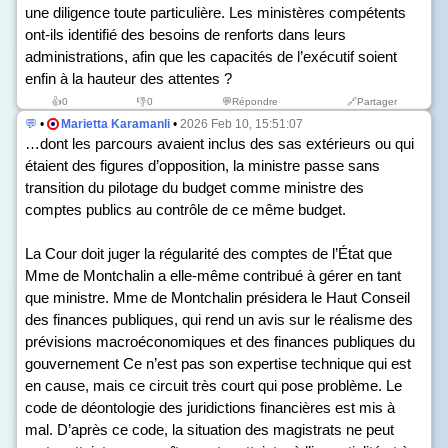
une diligence toute particulière. Les ministères compétents
ont-ils identifié des besoins de renforts dans leurs
administrations, afin que les capacités de l’exécutif soient
enfin à la hauteur des attentes ?
👍
0
👎
0
💬Répondre
🔗Partager
💬
•
Marietta Karamanli
•
2026 Feb 10, 15:51:07
…dont les parcours avaient inclus des sas extérieurs ou qui
étaient des figures d’opposition, la ministre passe sans
transition du pilotage du budget comme ministre des
comptes publics au contrôle de ce même budget.
La Cour doit juger la régularité des comptes de l’État que
Mme de Montchalin a elle-même contribué à gérer en tant
que ministre. Mme de Montchalin présidera le Haut Conseil
des finances publiques, qui rend un avis sur le réalisme des
prévisions macroéconomiques et des finances publiques du
gouvernement Ce n’est pas son expertise technique qui est
en cause, mais ce circuit très court qui pose problème. Le
code de déontologie des juridictions financières est mis à
mal. D’après ce code, la situation des magistrats ne peut