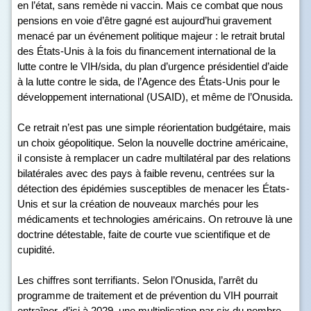
en l’état, sans remède ni vaccin. Mais ce combat que nous
pensions en voie d’être gagné est aujourd’hui gravement
menacé par un événement politique majeur : le retrait brutal
des États-Unis à la fois du financement international de la
lutte contre le VIH/sida, du plan d’urgence présidentiel d’aide
à la lutte contre le sida, de l’Agence des États-Unis pour le
développement international (USAID), et même de l’Onusida.
Ce retrait n’est pas une simple réorientation budgétaire, mais
un choix géopolitique. Selon la nouvelle doctrine américaine,
il consiste à remplacer un cadre multilatéral par des relations
bilatérales avec des pays à faible revenu, centrées sur la
détection des épidémies susceptibles de menacer les États-
Unis et sur la création de nouveaux marchés pour les
médicaments et technologies américains. On retrouve là une
doctrine détestable, faite de courte vue scientifique et de
cupidité.
Les chiffres sont terrifiants. Selon l’Onusida, l’arrêt du
programme de traitement et de prévention du VIH pourrait
entraîner, d’ici à 2029, une multiplication par six du nombre