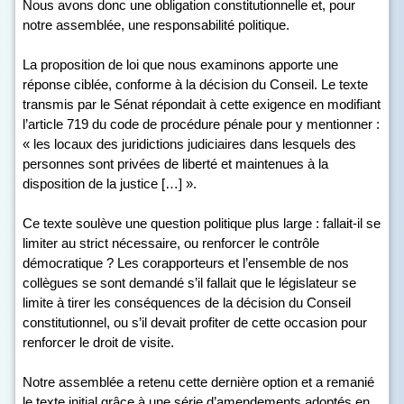
Nous avons donc une obligation constitutionnelle et, pour
notre assemblée, une responsabilité politique.
La proposition de loi que nous examinons apporte une
réponse ciblée, conforme à la décision du Conseil. Le texte
transmis par le Sénat répondait à cette exigence en modifiant
l’article 719 du code de procédure pénale pour y mentionner :
« les locaux des juridictions judiciaires dans lesquels des
personnes sont privées de liberté et maintenues à la
disposition de la justice […] ».
Ce texte soulève une question politique plus large : fallait-il se
limiter au strict nécessaire, ou renforcer le contrôle
démocratique ? Les corapporteurs et l’ensemble de nos
collègues se sont demandé s’il fallait que le législateur se
limite à tirer les conséquences de la décision du Conseil
constitutionnel, ou s’il devait profiter de cette occasion pour
renforcer le droit de visite.
Notre assemblée a retenu cette dernière option et a remanié
le texte initial grâce à une série d’amendements adoptés en