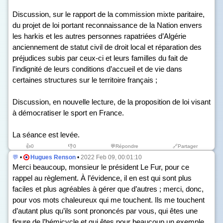
Discussion, sur le rapport de la commission mixte paritaire,
du projet de loi portant reconnaissance de la Nation envers
les harkis et les autres personnes rapatriées d’Algérie
anciennement de statut civil de droit local et réparation des
préjudices subis par ceux-ci et leurs familles du fait de
l’indignité de leurs conditions d’accueil et de vie dans
certaines structures sur le territoire français ;
Discussion, en nouvelle lecture, de la proposition de loi visant
à démocratiser le sport en France.
La séance est levée.
👍
0
👎
0
💬Répondre
🔗Partager
💬
•
Hugues Renson
•
2022 Feb 09, 00:01:10
Merci beaucoup, monsieur le président Le Fur, pour ce
rappel au règlement. À l’évidence, il en est qui sont plus
faciles et plus agréables à gérer que d’autres ; merci, donc,
pour vos mots chaleureux qui me touchent. Ils me touchent
d’autant plus qu’ils sont prononcés par vous, qui êtes une
figure de l’hémicycle et qui êtes pour beaucoup un exemple.