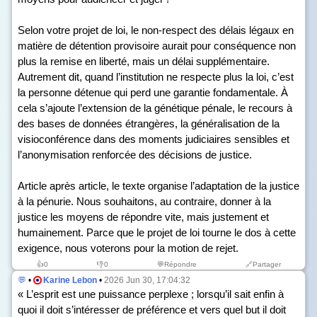
Selon votre projet de loi, le non-respect des délais légaux en
matière de détention provisoire aurait pour conséquence non
plus la remise en liberté, mais un délai supplémentaire.
Autrement dit, quand l’institution ne respecte plus la loi, c’est
la personne détenue qui perd une garantie fondamentale. À
cela s’ajoute l’extension de la génétique pénale, le recours à
des bases de données étrangères, la généralisation de la
visioconférence dans des moments judiciaires sensibles et
l’anonymisation renforcée des décisions de justice.
Article après article, le texte organise l’adaptation de la justice
à la pénurie. Nous souhaitons, au contraire, donner à la
justice les moyens de répondre vite, mais justement et
humainement. Parce que le projet de loi tourne le dos à cette
exigence, nous voterons pour la motion de rejet.
👍
0
👎
0
💬Répondre
🔗Partager
💬
•
Karine Lebon
•
2026 Jun 30, 17:04:32
« L’esprit est une puissance perplexe ; lorsqu’il sait enfin à
quoi il doit s’intéresser de préférence et vers quel but il doit