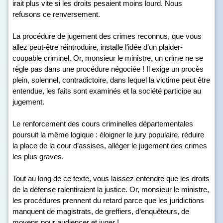
irait plus vite si les droits pesaient moins lourd. Nous
refusons ce renversement.
La procédure de jugement des crimes reconnus, que vous
allez peut-être réintroduire, installe l’idée d’un plaider-
coupable criminel. Or, monsieur le ministre, un crime ne se
règle pas dans une procédure négociée ! Il exige un procès
plein, solennel, contradictoire, dans lequel la victime peut être
entendue, les faits sont examinés et la société participe au
jugement.
Le renforcement des cours criminelles départementales
poursuit la même logique : éloigner le jury populaire, réduire
la place de la cour d’assises, alléger le jugement des crimes
les plus graves.
Tout au long de ce texte, vous laissez entendre que les droits
de la défense ralentiraient la justice. Or, monsieur le ministre,
les procédures prennent du retard parce que les juridictions
manquent de magistrats, de greffiers, d’enquêteurs, de
moyens pour audiencer et juger !