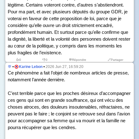
légitime. Certains voteront contre, d’autres s’abstiendront.
Pour ma part, et avec plusieurs députés du groupe GDR, je
voterai en faveur de cette proposition de loi, parce que je
considère qu’elle ouvre un droit strictement encadré,
profondément humain. Et surtout parce qu’elle confirme que
la dignité, la liberté et la volonté des personnes doivent rester
au cœur de la politique, y compris dans les moments les
plus fragiles de l’existence.
👍
0
👎
0
💬Répondre
🔗Partager
💬
•
Karine Lebon
•
2026 Jun 27, 16:59:20
Ce phénomène a fait l’objet de nombreux articles de presse,
notamment l’année dernière.
C’est terrible parce que les proches désireux d’accompagner
ces gens qui sont en grande souffrance, qui ont vécu des
choses atroces, des douleurs insoutenables, réfractaires, ne
peuvent pas le faire ; le conjoint se retrouve seul dans l’avion
pour accompagner sa femme qui va mourir et la famille ne
pourra récupérer que les cendres.