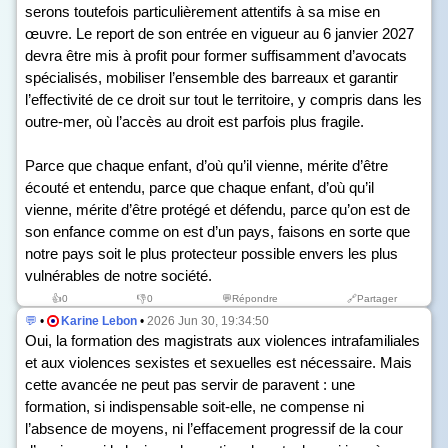
serons toutefois particulièrement attentifs à sa mise en
œuvre. Le report de son entrée en vigueur au 6 janvier 2027
devra être mis à profit pour former suffisamment d’avocats
spécialisés, mobiliser l’ensemble des barreaux et garantir
l’effectivité de ce droit sur tout le territoire, y compris dans les
outre-mer, où l’accès au droit est parfois plus fragile.
Parce que chaque enfant, d’où qu’il vienne, mérite d’être
écouté et entendu, parce que chaque enfant, d’où qu’il
vienne, mérite d’être protégé et défendu, parce qu’on est de
son enfance comme on est d’un pays, faisons en sorte que
notre pays soit le plus protecteur possible envers les plus
vulnérables de notre société.
👍
0
👎
0
💬Répondre
🔗Partager
💬
•
Karine Lebon
•
2026 Jun 30, 19:34:50
Oui, la formation des magistrats aux violences intrafamiliales
et aux violences sexistes et sexuelles est nécessaire. Mais
cette avancée ne peut pas servir de paravent : une
formation, si indispensable soit-elle, ne compense ni
l’absence de moyens, ni l’effacement progressif de la cour