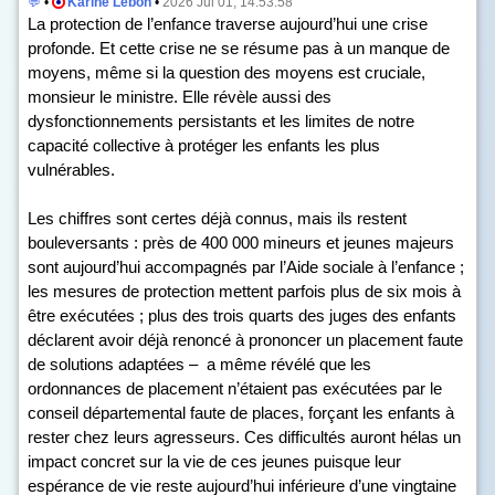
💬
•
Karine Lebon
•
2026 Jul 01, 14:53:58
La protection de l’enfance traverse aujourd’hui une crise
profonde. Et cette crise ne se résume pas à un manque de
moyens, même si la question des moyens est cruciale,
monsieur le ministre. Elle révèle aussi des
dysfonctionnements persistants et les limites de notre
capacité collective à protéger les enfants les plus
vulnérables.
Les chiffres sont certes déjà connus, mais ils restent
bouleversants : près de 400 000 mineurs et jeunes majeurs
sont aujourd’hui accompagnés par l’Aide sociale à l’enfance ;
les mesures de protection mettent parfois plus de six mois à
être exécutées ; plus des trois quarts des juges des enfants
déclarent avoir déjà renoncé à prononcer un placement faute
de solutions adaptées – a même révélé que les
ordonnances de placement n’étaient pas exécutées par le
conseil départemental faute de places, forçant les enfants à
rester chez leurs agresseurs. Ces difficultés auront hélas un
impact concret sur la vie de ces jeunes puisque leur
espérance de vie reste aujourd’hui inférieure d’une vingtaine