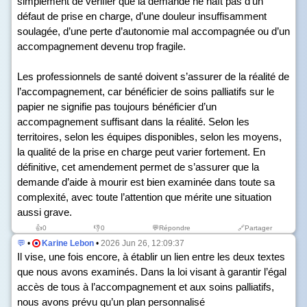
simplement de vérifier que la demande ne naît pas d’un
défaut de prise en charge, d’une douleur insuffisamment
soulagée, d’une perte d’autonomie mal accompagnée ou d’un
accompagnement devenu trop fragile.
Les professionnels de santé doivent s’assurer de la réalité de
l’accompagnement, car bénéficier de soins palliatifs sur le
papier ne signifie pas toujours bénéficier d’un
accompagnement suffisant dans la réalité. Selon les
territoires, selon les équipes disponibles, selon les moyens,
la qualité de la prise en charge peut varier fortement. En
définitive, cet amendement permet de s’assurer que la
demande d’aide à mourir est bien examinée dans toute sa
complexité, avec toute l’attention que mérite une situation
aussi grave.
👍
0
👎
0
💬Répondre
🔗Partager
💬
•
Karine Lebon
•
2026 Jun 26, 12:09:37
Il vise, une fois encore, à établir un lien entre les deux textes
que nous avons examinés. Dans la loi visant à garantir l’égal
accès de tous à l’accompagnement et aux soins palliatifs,
nous avons prévu qu’un plan personnalisé