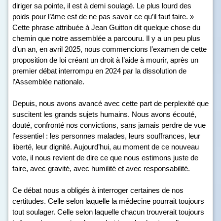
diriger sa pointe, il est à demi soulagé. Le plus lourd des
poids pour l’âme est de ne pas savoir ce qu’il faut faire. »
Cette phrase attribuée à Jean Guitton dit quelque chose du
chemin que notre assemblée a parcouru. Il y a un peu plus
d’un an, en avril 2025, nous commencions l’examen de cette
proposition de loi créant un droit à l’aide à mourir, après un
premier débat interrompu en 2024 par la dissolution de
l’Assemblée nationale.
Depuis, nous avons avancé avec cette part de perplexité que
suscitent les grands sujets humains. Nous avons écouté,
douté, confronté nos convictions, sans jamais perdre de vue
l’essentiel : les personnes malades, leurs souffrances, leur
liberté, leur dignité. Aujourd’hui, au moment de ce nouveau
vote, il nous revient de dire ce que nous estimons juste de
faire, avec gravité, avec humilité et avec responsabilité.
Ce débat nous a obligés à interroger certaines de nos
certitudes. Celle selon laquelle la médecine pourrait toujours
tout soulager. Celle selon laquelle chacun trouverait toujours