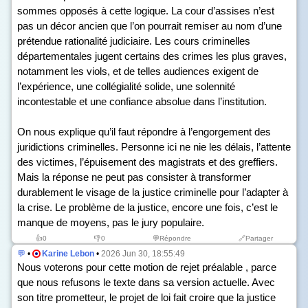
sommes opposés à cette logique. La cour d’assises n’est
pas un décor ancien que l’on pourrait remiser au nom d’une
prétendue rationalité judiciaire. Les cours criminelles
départementales jugent certains des crimes les plus graves,
notamment les viols, et de telles audiences exigent de
l’expérience, une collégialité solide, une solennité
incontestable et une confiance absolue dans l’institution.
On nous explique qu’il faut répondre à l’engorgement des
juridictions criminelles. Personne ici ne nie les délais, l’attente
des victimes, l’épuisement des magistrats et des greffiers.
Mais la réponse ne peut pas consister à transformer
durablement le visage de la justice criminelle pour l’adapter à
la crise. Le problème de la justice, encore une fois, c’est le
manque de moyens, pas le jury populaire.
👍
0
👎
0
💬Répondre
🔗Partager
💬
•
Karine Lebon
•
2026 Jun 30, 18:55:49
Nous voterons pour cette motion de rejet préalable , parce
que nous refusons le texte dans sa version actuelle. Avec
son titre prometteur, le projet de loi fait croire que la justice