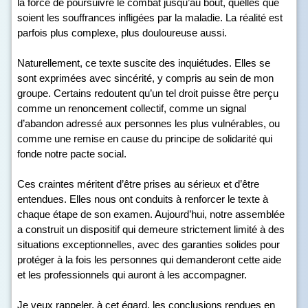
la force de poursuivre le combat jusqu’au bout, quelles que
soient les souffrances infligées par la maladie. La réalité est
parfois plus complexe, plus douloureuse aussi.
Naturellement, ce texte suscite des inquiétudes. Elles se
sont exprimées avec sincérité, y compris au sein de mon
groupe. Certains redoutent qu’un tel droit puisse être perçu
comme un renoncement collectif, comme un signal
d’abandon adressé aux personnes les plus vulnérables, ou
comme une remise en cause du principe de solidarité qui
fonde notre pacte social.
Ces craintes méritent d’être prises au sérieux et d’être
entendues. Elles nous ont conduits à renforcer le texte à
chaque étape de son examen. Aujourd’hui, notre assemblée
a construit un dispositif qui demeure strictement limité à des
situations exceptionnelles, avec des garanties solides pour
protéger à la fois les personnes qui demanderont cette aide
et les professionnels qui auront à les accompagner.
Je veux rappeler, à cet égard, les conclusions rendues en