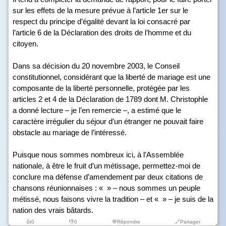
sur les effets de la mesure prévue à l’article 1
er
sur le
respect du principe d’égalité devant la loi consacré par
l’article 6 de la Déclaration des droits de l’homme et du
citoyen.
Dans sa décision du 20 novembre 2003, le Conseil
constitutionnel, considérant que la liberté de mariage est une
composante de la liberté personnelle, protégée par les
articles 2 et 4 de la Déclaration de 1789 dont M. Christophle
a donné lecture – je l’en remercie –, a estimé que le
caractère irrégulier du séjour d’un étranger ne pouvait faire
obstacle au mariage de l’intéressé.
Puisque nous sommes nombreux ici, à l’Assemblée
nationale, à être le fruit d’un métissage, permettez-moi de
conclure ma défense d’amendement par deux citations de
chansons réunionnaises : « » – nous sommes un peuple
métissé, nous faisons vivre la tradition – et « » – je suis de la
nation des vrais bâtards.
👍
0
👎
0
💬Répondre
🔗Partager