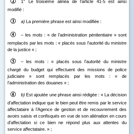
1° Le troisième alinéa de l’article 41‑5 est ainsi
modifié :
a)
La première phrase est ainsi modifiée :
– les mots : « de l’administration pénitentiaire » sont
remplacés par les mots : « placés sous l’autorité du ministre
de la justice » ;
– les mots : « placés sous l’autorité du ministre
chargé du budget qui effectuent des missions de police
judiciaire » sont remplacés par les mots : « de
l’administration des douanes » ;
b)
Est ajoutée une phrase ainsi rédigée : « La décision
d’affectation indique que le bien peut être remis par le service
affectataire à l’Agence de gestion et de recouvrement des
avoirs saisis et confisqués en vue de son aliénation en cours
d’affectation si ce bien ne répond plus aux attentes du
service affectataire. » ;