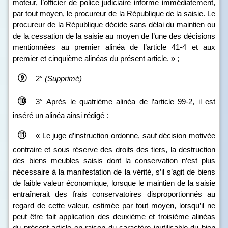
moteur, l’officier de police judiciaire informe immédiatement,
par tout moyen, le procureur de la République de la saisie. Le
procureur de la République décide sans délai du maintien ou
de la cessation de la saisie au moyen de l’une des décisions
mentionnées au premier alinéa de l’article 41‑4 et aux
premier et cinquième alinéas du présent article. » ;
2°
(Supprimé)
3°
Après le quatrième alinéa de l’article 99‑2, il est
inséré un alinéa ainsi rédigé :
« Le juge d’instruction ordonne, sauf décision motivée
contraire et sous réserve des droits des tiers, la destruction
des biens meubles saisis dont la conservation n’est plus
nécessaire à la manifestation de la vérité, s’il s’agit de biens
de faible valeur économique, lorsque le maintien de la saisie
entraînerait des frais conservatoires disproportionnés au
regard de cette valeur, estimée par tout moyen, lorsqu’il ne
peut être fait application des deuxième et troisième alinéas
du présent article en raison du caractère inutilisable du bien