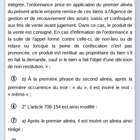
intégrée, l’ordonnance prise en application du premier alinéa
du présent article emporte remise de ces biens à l’Agence de
gestion et de recouvrement des avoirs saisis et confisqués
aux fins de vente avant jugement. Dans ce cas, le produit de
la vente est consigné. En cas d’infirmation de l’ordonnance à
la suite de l’appel formé contre celle‑ci, de non‑lieu ou de
relaxe ou lorsque la peine de confiscation n’est pas
prononcée, ce produit est restitué au propriétaire du bien s’il
en fait la demande, sauf si le bien a fait l’objet d’une décision
de non‑restitution. » ;
b)
À la première phrase du second alinéa, après la
première occurrence du mot : « du », il est inséré le mot :
« même » ;
2° L’article 706‑154 est ainsi modifié :
a)
Après le premier alinéa, il est inséré un alinéa ainsi
rédigé :