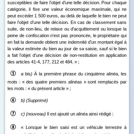
susceptibles de faire l’objet d’une telle décision. Pour chaque
catégorie, il fixe une valeur économique maximale, qui ne
peut excéder 1 500 euros, au delà de laquelle le bien ne peut
faire l’objet d’une telle décision. En cas de classement sans
suite, de non‑lieu, de relaxe ou d’acquittement ou lorsque la
peine de confiscation n’est pas prononcée, le propriétaire qui
en fait la demande obtient une indemnité d’un montant égal à
la valeur estimée du bien au jour de sa saisie, sauf si le bien
a fait l’objet d’une décision de non‑restitution en application
des articles 41‑4, 177, 212 et 484. » ;
a
bis
)
À la première phrase du cinquième alinéa, les
mots : « des quatre premiers alinéas » sont remplacés par
les mots : « du présent article » ;
b)
(Supprimé)
c)
(nouveau)
Il est ajouté un alinéa ainsi rédigé :
« Lorsque le bien saisi est un véhicule terrestre à