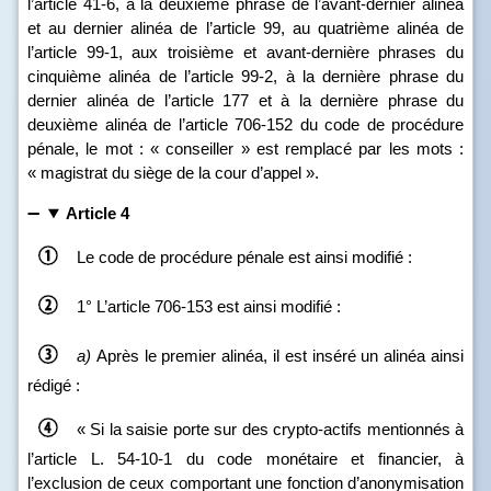
l’article 41‑6, à la deuxième phrase de l’avant‑dernier alinéa
et au dernier alinéa de l’article 99, au quatrième alinéa de
l’article 99‑1, aux troisième et avant‑dernière phrases du
cinquième alinéa de l’article 99‑2, à la dernière phrase du
dernier alinéa de l’article 177 et à la dernière phrase du
deuxième alinéa de l’article 706‑152 du code de procédure
pénale, le mot : « conseiller » est remplacé par les mots :
« magistrat du siège de la cour d’appel ».
Article 4
Le code de procédure pénale est ainsi modifié :
1° L’article 706‑153 est ainsi modifié :
a)
Après le premier alinéa, il est inséré un alinéa ainsi
rédigé :
« Si la saisie porte sur des crypto‑actifs mentionnés à
l’article L. 54‑10‑1 du code monétaire et financier, à
l’exclusion de ceux comportant une fonction d’anonymisation