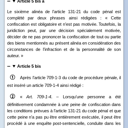
Article 5 bis a
Le sixième alinéa de l’article 131‑21 du code pénal est
complété par deux phrases ainsi rédigées : « Cette
confiscation est obligatoire et n’est pas motivée. Toutefois, la
juridiction peut, par une décision spécialement motivée,
décider de ne pas prononcer la confiscation de tout ou partie
des biens mentionnés au présent alinéa en considération des
circonstances de l’infraction et de la personnalité de son
auteur. »
Article 5 bis
Après l’article 709‑1‑3 du code de procédure pénale, il
est inséré un article 709‑1‑4 ainsi rédigé :
«
Art.
709
‑
1
‑
4
. – Lorsqu’une personne a été
définitivement condamnée à une peine de confiscation dans
les conditions prévues à l’article 131‑21 du code pénal et que
cette peine n’a pas pu être entièrement exécutée, il peut être
procédé à une enquête post‑sentencielle, conduite dans les