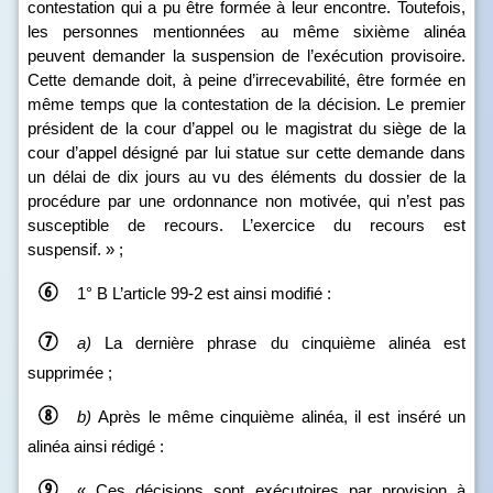
contestation qui a pu être formée à leur encontre. Toutefois,
les personnes mentionnées au même sixième alinéa
peuvent demander la suspension de l’exécution provisoire.
Cette demande doit, à peine d’irrecevabilité, être formée en
même temps que la contestation de la décision. Le premier
président de la cour d’appel ou le magistrat du siège de la
cour d’appel désigné par lui statue sur cette demande dans
un délai de dix jours au vu des éléments du dossier de la
procédure par une ordonnance non motivée, qui n’est pas
susceptible de recours. L’exercice du recours est
suspensif. » ;
1° B
L’article 99‑2 est ainsi modifié :
a)
La dernière phrase du cinquième alinéa est
supprimée ;
b)
Après le même cinquième alinéa, il est inséré un
alinéa ainsi rédigé :
« Ces décisions sont exécutoires par provision à