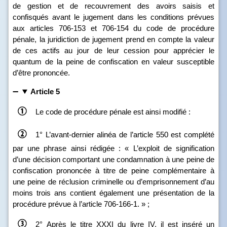
de gestion et de recouvrement des avoirs saisis et
confisqués avant le jugement dans les conditions prévues
aux articles 706
‑
153 et 706
‑
154 du code de procédure
pénale, la juridiction de jugement prend en compte la valeur
de ces actifs au jour de leur cession pour apprécier le
quantum de la peine de confiscation en valeur susceptible
d’être prononcée.
Article 5
Le code de procédure pénale est ainsi modifié :
1°
L’avant‑dernier alinéa de l’article 550 est complété
par une phrase ainsi rédigée : « L’exploit de signification
d’une décision comportant une condamnation à une peine de
confiscation prononcée à titre de peine complémentaire à
une peine de réclusion criminelle ou d’emprisonnement d’au
moins trois ans contient également une présentation de la
procédure prévue à l’article 706‑166‑1. » ;
2°
Après le titre XXXI du livre IV, il est inséré un