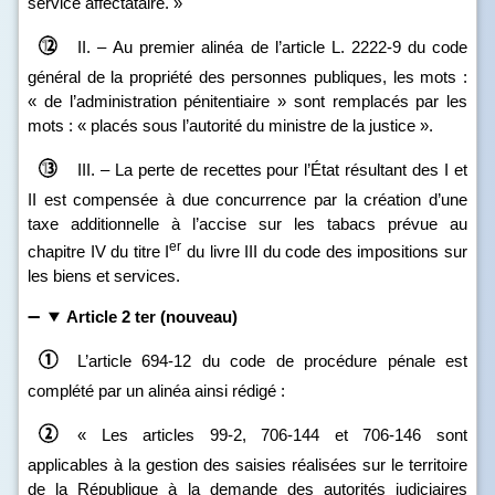
service affectataire. »
II. – Au premier alinéa de l’article L. 2222‑9 du code
général de la propriété des personnes publiques, les mots :
« de l’administration pénitentiaire » sont remplacés par les
mots : « placés sous l’autorité du ministre de la justice ».
III. – La perte de recettes pour l’État résultant des I et
II est compensée à due concurrence par la création d’une
taxe additionnelle à l’accise sur les tabacs prévue au
er
chapitre IV du titre I
du livre III du code des impositions sur
les biens et services.
Article 2 ter (nouveau)
L’article 694‑12 du code de procédure pénale est
complété par un alinéa ainsi rédigé :
« Les articles 99‑2, 706‑144 et 706‑146 sont
applicables à la gestion des saisies réalisées sur le territoire
de la République à la demande des autorités judiciaires