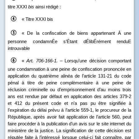
titre XXXI
bis
ainsi rédigé :
« Titre XXXI
bis
« De la confiscation de biens appartenant À une
personne condamnÉe s’Étant dÉlibÉrément renduE
introuvable
«
Art.
706
‑
166
‑
1.
– Lorsqu’une décision comportant
une condamnation à une peine de confiscation prononcée en
application du quatrième alinéa de l’article 131‑21 du code
pénal à titre de peine complémentaire à une peine de
réclusion criminelle ou d’emprisonnement d’au moins trois
ans est rendue par défaut en application des articles 379‑2
et 412 du présent code et n’a pas pu être signifiée à
l’expiration du délai prévu à l’article 559‑1, le procureur de la
République, après avoir fait application de l’article 560, peut
faire procéder à la publication d’un avis sur le site internet du
ministère de la justice. La signification de cette décision est
réputée faite à l’intéressé lorsque celui‑ci fait connaître, par