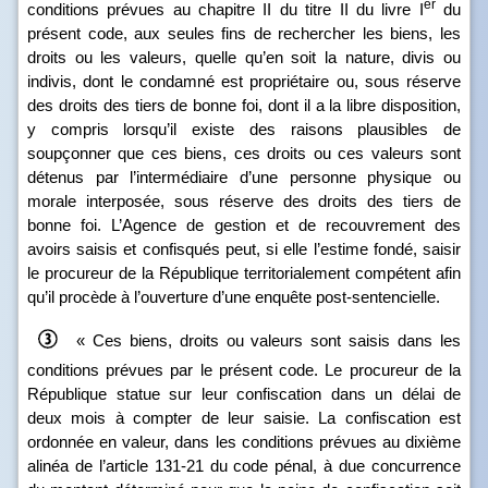
er
conditions prévues au chapitre II du titre II du livre I
du
présent code, aux seules fins de rechercher les biens, les
droits ou les valeurs, quelle qu’en soit la nature, divis ou
indivis, dont le condamné est propriétaire ou, sous réserve
des droits des tiers de bonne foi, dont il a la libre disposition,
y compris lorsqu’il existe des raisons plausibles de
soupçonner que ces biens, ces droits ou ces valeurs sont
détenus par l’intermédiaire d’une personne physique ou
morale interposée, sous réserve des droits des tiers de
bonne foi. L’Agence de gestion et de recouvrement des
avoirs saisis et confisqués peut, si elle l’estime fondé, saisir
le procureur de la République territorialement compétent afin
qu’il procède à l’ouverture d’une enquête post-sentencielle.
« Ces biens, droits ou valeurs sont saisis dans les
conditions prévues par le présent code. Le procureur de la
République statue sur leur confiscation dans un délai de
deux mois à compter de leur saisie. La confiscation est
ordonnée en valeur, dans les conditions prévues au dixième
alinéa de l’article 131‑21 du code pénal, à due concurrence