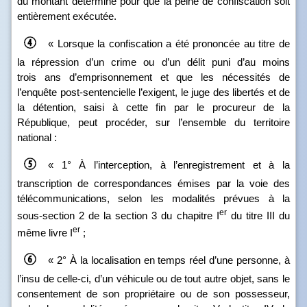
du montant déterminé pour que la peine de confiscation soit
entièrement exécutée.
« Lorsque la confiscation a été prononcée au titre de
la répression d’un crime ou d’un délit puni d’au moins
trois ans d’emprisonnement et que les nécessités de
l’enquête post‑sentencielle l’exigent, le juge des libertés et de
la détention, saisi à cette fin par le procureur de la
République, peut procéder, sur l’ensemble du territoire
national :
« 1° À l’interception, à l’enregistrement et à la
transcription de correspondances émises par la voie des
télécommunications, selon les modalités prévues à la
er
sous‑section 2 de la section 3 du chapitre I
du titre III du
er
même livre I
;
« 2° À la localisation en temps réel d’une personne, à
l’insu de celle‑ci, d’un véhicule ou de tout autre objet, sans le
consentement de son propriétaire ou de son possesseur,