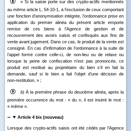
« Si la saisie porte sur des crypto‑actifs mentionnés
au même article L. 54‑10‑1, à l’exclusion de ceux comportant
une fonction d’anonymisation intégrée, l’ordonnance prise en
application du premier alinéa du présent article emporte
remise de ces biens à l’Agence de gestion et de
recouvrement des avoirs saisis et confisqués aux fins de
vente avant jugement. Dans ce cas, le produit de la vente est
consigné. En cas d’infirmation de l’ordonnance à la suite de
l’appel formé contre celle‑ci, de non‑lieu ou de relaxe ou
lorsque la peine de confiscation n’est pas prononcée, ce
produit est restitué au propriétaire du bien s’il en fait la
demande, sauf si le bien a fait l’objet d’une décision de
non‑restitution. » ;
b)
À la première phrase du deuxième alinéa, après la
première occurrence du mot : « du », il est inséré le mot :
« même ».
Article 4 bis (nouveau)
Lorsque des crypto-actifs saisis ont été cédés par l’Agence