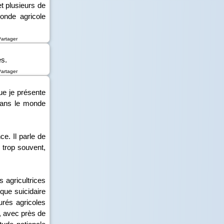
et plusieurs de
onde agricole
Partager
es.
Partager
ue je présente
 dans le monde
ce. Il parle de
, trop souvent,
 agricultrices
que suicidaire
urés agricoles
e, avec près de