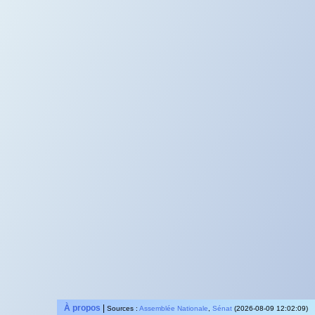
À propos
|
Sources :
Assemblée Nationale
,
Sénat
(2026-08-09 12:02:09)