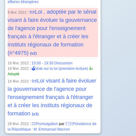
affaires étrangères
📜Loi , adoptée par le sénat
9 févr. 2022
:
visant à faire évoluer la gouvernance
de l'agence pour l'enseignement
français à l'étranger et à créer les
instituts régionaux de formation
(n°4975)
(v2)
16 févr. 2022
:
15:00 - 19:30 Discussion
16 févr. 2022
:
🗳️Vote sur la loi (première lecture)
👍
Adopté
📜Loi visant à faire évoluer
16 févr. 2022
:
la gouvernance de l'agence pour
l'enseignement français à l'étranger
et à créer les instituts régionaux de
formation
(v3)
28 févr. 2022
:
✍🏻Promulgation
par
🇫🇷Présidence de
la République : M. Emmanuel Macron