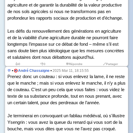
agriculture et de garantir la durabilité de la valeur productive
de nos sols agricoles si nous ne transformons pas en
profondeur les rapports sociaux de production et d’échange.
Les défis du renouvellement des générations en agriculture
et de la viabilité d’une agriculture durable ne pourront faire
longtemps l’impasse sur ce débat de fond – même s’il est
sans doute bien plus idéologique que les mesures concrètes
et salutaires dont nous débattons aujourd’hui.
👍
0
👎
0
💬Répondre
🔗Partager
💬
•
André Chassaigne
•
2025 Mar 11, 18:15:55
Prenez donc un couteau : si vous enlevez la lame, il ne reste
que le manche ; mais si vous enlevez le manche, il n’y a plus
de couteau. C’est un peu cela que vous faites : vous videz le
texte de sa substance profonde, tout en nous prenant, avec
un certain talent, pour des perdreaux de l’année.
Je terminerai en convoquant un fabliau médiéval, où s’illustre
Ysengrin : vous avez la queue du renard qui vous sort de la
bouche, mais vous dites que vous ne l’avez pas croqué.