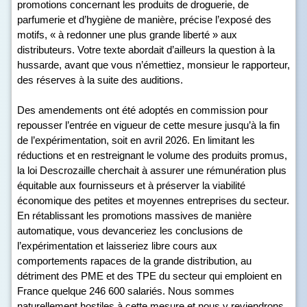
promotions concernant les produits de droguerie, de
parfumerie et d’hygiène de manière, précise l’exposé des
motifs, « à redonner une plus grande liberté » aux
distributeurs. Votre texte abordait d’ailleurs la question à la
hussarde, avant que vous n’émettiez, monsieur le rapporteur,
des réserves à la suite des auditions.
Des amendements ont été adoptés en commission pour
repousser l’entrée en vigueur de cette mesure jusqu’à la fin
de l’expérimentation, soit en avril 2026. En limitant les
réductions et en restreignant le volume des produits promus,
la loi Descrozaille cherchait à assurer une rémunération plus
équitable aux fournisseurs et à préserver la viabilité
économique des petites et moyennes entreprises du secteur.
En rétablissant les promotions massives de manière
automatique, vous devanceriez les conclusions de
l’expérimentation et laisseriez libre cours aux
comportements rapaces de la grande distribution, au
détriment des PME et des TPE du secteur qui emploient en
France quelque 246 600 salariés. Nous sommes
naturellement hostiles à cette mesure et nous y reviendrons