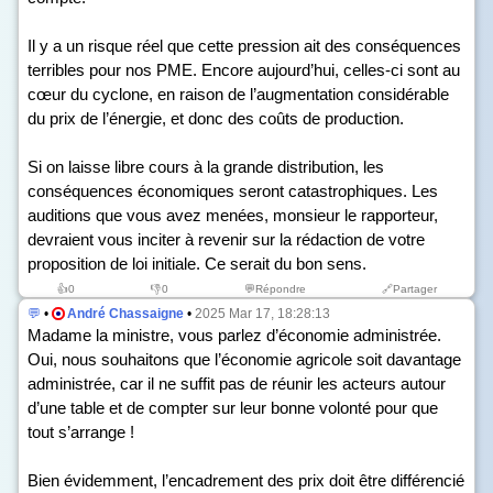
Il y a un risque réel que cette pression ait des conséquences
terribles pour nos PME. Encore aujourd’hui, celles-ci sont au
cœur du cyclone, en raison de l’augmentation considérable
du prix de l’énergie, et donc des coûts de production.
Si on laisse libre cours à la grande distribution, les
conséquences économiques seront catastrophiques. Les
auditions que vous avez menées, monsieur le rapporteur,
devraient vous inciter à revenir sur la rédaction de votre
proposition de loi initiale. Ce serait du bon sens.
👍
0
👎
0
💬Répondre
🔗Partager
💬
•
André Chassaigne
•
2025 Mar 17, 18:28:13
Madame la ministre, vous parlez d’économie administrée.
Oui, nous souhaitons que l’économie agricole soit davantage
administrée, car il ne suffit pas de réunir les acteurs autour
d’une table et de compter sur leur bonne volonté pour que
tout s’arrange !
Bien évidemment, l’encadrement des prix doit être différencié