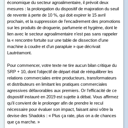
économique du secteur agroalimentaire, il prévoit deux
mesures : la prolongation du dispositif de majoration du seuil
de revente à perte de 10 %, qui doit expirer le 15 avril
prochain, et la suppression de l’encadrement des promotions
sur les produits de droguerie, parfumerie et hygiène, dont le
lien avec le secteur agroalimentaire n’est pas sans rappeler
la « rencontre fortuite sur une table de dissection d’une
machine à coudre et d’un parapluie » que décrivait
Lautréamont.
Pour commencer, votre texte ne tire aucun bilan critique du
SRP + 10, dont l’objectif de départ était de rééquilibrer les
relations commerciales entre producteurs, transformateurs
et distributeurs en limitant les pratiques commerciales
agressives défavorables aux premiers. Or l’efficacité de ce
dispositif instauré en 2019 est sujette à débat. Vous affirmez
qu’il convient de le prolonger afin de prendre le recul
nécessaire pour évaluer son impact, faisant ainsi vôtre la
devise des Shadoks : « Plus ça rate, plus on a de chances
que ça marche. »