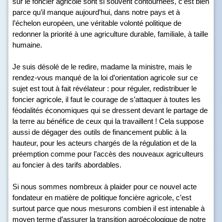
sur le foncier agricole sont si souvent contournées, c’est bien
parce qu’il manque aujourd’hui, dans notre pays et à
l’échelon européen, une véritable volonté politique de
redonner la priorité à une agriculture durable, familiale, à taille
humaine.
Je suis désolé de le redire, madame la ministre, mais le
rendez-vous manqué de la loi d’orientation agricole sur ce
sujet est tout à fait révélateur : pour réguler, redistribuer le
foncier agricole, il faut le courage de s’attaquer à toutes les
féodalités économiques qui se dressent devant le partage de
la terre au bénéfice de ceux qui la travaillent ! Cela suppose
aussi de dégager des outils de financement public à la
hauteur, pour les acteurs chargés de la régulation et de la
préemption comme pour l’accès des nouveaux agriculteurs
au foncier à des tarifs abordables.
Si nous sommes nombreux à plaider pour ce nouvel acte
fondateur en matière de politique foncière agricole, c’est
surtout parce que nous mesurons combien il est intenable à
moyen terme d’assurer la transition agroécologique de notre