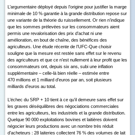
L’argumentaire déployé depuis l’origine pour justifier la marge
minimale de 10 % garantie à la grande distribution repose sur
une variante de la théorie du ruissellement. Or rien n’indique
que les sommes prélevées sur les consommateurs aient
permis une revalorisation des prix d’achat ni une
amélioration, en bout de chaîne, des bénéfices des
agriculteurs. Une étude récente de l’UFC-Que choisir
souligne que la mesure est restée sans effet sur le revenu
des agriculteurs et que ce n’est nullement à leur profit que les
consommateurs ont, depuis six ans, subi une inflation
supplémentaire – celle-là bien réelle – estimée entre
470 millions et 1 milliard d’euros par an, soit plusieurs
milliards d’euros au total.
L’échec du SRP + 10 tient à ce qu’il demeure sans effet sur
les graves déséquilibres des négociations commerciales
entre les agriculteurs, les industriels et la grande distribution.
Quelque 90 000 exploitations bovines et laitières doivent
négocier leurs productions avec un nombre très réduit
d’acheteurs : 28 laiteries collectent 76 % des volumes de lait