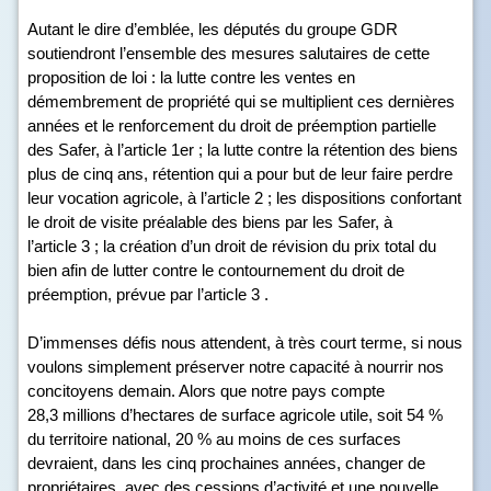
Autant le dire d’emblée, les députés du groupe GDR
soutiendront l’ensemble des mesures salutaires de cette
proposition de loi : la lutte contre les ventes en
démembrement de propriété qui se multiplient ces dernières
années et le renforcement du droit de préemption partielle
des Safer, à l’article 1
er
; la lutte contre la rétention des biens
plus de cinq ans, rétention qui a pour but de leur faire perdre
leur vocation agricole, à l’article 2 ; les dispositions confortant
le droit de visite préalable des biens par les Safer, à
l’article 3 ; la création d’un droit de révision du prix total du
bien afin de lutter contre le contournement du droit de
préemption, prévue par l’article 3 .
D’immenses défis nous attendent, à très court terme, si nous
voulons simplement préserver notre capacité à nourrir nos
concitoyens demain. Alors que notre pays compte
28,3 millions d’hectares de surface agricole utile, soit 54 %
du territoire national, 20 % au moins de ces surfaces
devraient, dans les cinq prochaines années, changer de
propriétaires, avec des cessions d’activité et une nouvelle