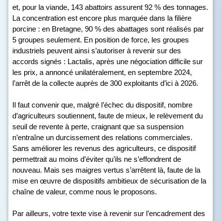
et, pour la viande, 143 abattoirs assurent 92 % des tonnages.
La concentration est encore plus marquée dans la filière
porcine : en Bretagne, 90 % des abattages sont réalisés par
5 groupes seulement. En position de force, les groupes
industriels peuvent ainsi s’autoriser à revenir sur des
accords signés : Lactalis, après une négociation difficile sur
les prix, a annoncé unilatéralement, en septembre 2024,
l’arrêt de la collecte auprès de 300 exploitants d’ici à 2026.
Il faut convenir que, malgré l’échec du dispositif, nombre
d’agriculteurs soutiennent, faute de mieux, le relèvement du
seuil de revente à perte, craignant que sa suspension
n’entraîne un durcissement des relations commerciales.
Sans améliorer les revenus des agriculteurs, ce dispositif
permettrait au moins d’éviter qu’ils ne s’effondrent de
nouveau. Mais ses maigres vertus s’arrêtent là, faute de la
mise en œuvre de dispositifs ambitieux de sécurisation de la
chaîne de valeur, comme nous le proposons.
Par ailleurs, votre texte vise à revenir sur l’encadrement des