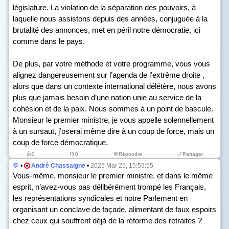
législature. La violation de la séparation des pouvoirs, à
laquelle nous assistons depuis des années, conjuguée à la
brutalité des annonces, met en péril notre démocratie, ici
comme dans le pays.
De plus, par votre méthode et votre programme, vous vous
alignez dangereusement sur l’agenda de l’extrême droite ,
alors que dans un contexte international délétère, nous avons
plus que jamais besoin d’une nation unie au service de la
cohésion et de la paix. Nous sommes à un point de bascule.
Monsieur le premier ministre, je vous appelle solennellement
à un sursaut, j’oserai même dire à un coup de force, mais un
coup de force démocratique.
👍
0
👎
0
💬Répondre
🔗Partager
💬
•
André Chassaigne
•
2025 Mar 25, 15:55:55
Vous-même, monsieur le premier ministre, et dans le même
esprit, n’avez-vous pas délibérément trompé les Français,
les représentations syndicales et notre Parlement en
organisant un conclave de façade, alimentant de faux espoirs
chez ceux qui souffrent déjà de la réforme des retraites ?