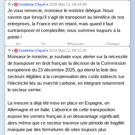
💬
•
Cendrine Chazé
•
2026 May 12, 09:34:49
Je vous remercie, monsieur le ministre délégué. Nous
savons que lorsqu’il s’agit de transposer au bénéfice de nos
entreprises, la France est en retard, mais quand il faut
surtransposer et complexifier, nous sommes toujours à la
pointe !
👍
0
👎
2
💬Répondre
🔗Partager
💬
•
Cendrine Chazé
•
2026 May 12, 09:31:20
Monsieur le ministre, je souhaite vous alerter sur la nécessité
de transposer en droit français la décision de la Commission
européenne du 23 décembre 2025, qui étend la liste des
secteurs éligibles à la compensation des coûts indirects sur
l’électricité liés au marché carbone, en intégrant notamment
le secteur verrier.
La mesure a déjà été mise en place en Espagne, en
Allemagne et en Italie. L’absence de cette transposition
expose les verriers français à un désavantage significatif,
alors même que ce secteur traverse une période de fragilité
marquée par des fermetures de sites toujours plus