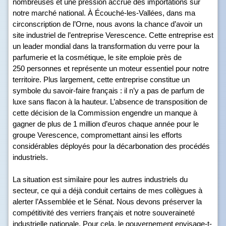
nombreuses et une pression accrue des importations sur
notre marché national. À Écouché-les-Vallées, dans ma
circonscription de l’Orne, nous avons la chance d’avoir un
site industriel de l’entreprise Verescence. Cette entreprise est
un leader mondial dans la transformation du verre pour la
parfumerie et la cosmétique, le site emploie près de
250 personnes et représente un moteur essentiel pour notre
territoire. Plus largement, cette entreprise constitue un
symbole du savoir-faire français : il n’y a pas de parfum de
luxe sans flacon à la hauteur. L’absence de transposition de
cette décision de la Commission engendre un manque à
gagner de plus de 1 million d’euros chaque année pour le
groupe Verescence, compromettant ainsi les efforts
considérables déployés pour la décarbonation des procédés
industriels.
La situation est similaire pour les autres industriels du
secteur, ce qui a déjà conduit certains de mes collègues à
alerter l’Assemblée et le Sénat. Nous devons préserver la
compétitivité des verriers français et notre souveraineté
industrielle nationale. Pour cela, le gouvernement envisage-t-