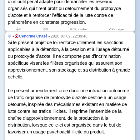
d’un outil pénal adapté pour démanteler les réseaux
organisés qui tirent profit du détournement du protoxyde
d’azote et à renforcer l’efficacité de la lutte contre ce
phénomène en constante progression.
👍
0
👎
0
💬Répondre
🔗Partager
💬
•
Cendrine Chazé
•
2026 Jul 09, 22:39:46
Si le présent projet de loi renforce utilement les sanctions
applicables à la détention, à la cession et à l’usage détourné
du protoxyde d’azote, il ne comporte pas d’incrimination
spécifique visant les filières organisées qui assurent son
approvisionnement, son stockage et sa distribution à grande
échelle.
Le présent amendement crée donc une infraction autonome
de trafic organisé de protoxyde d’azote destiné à un usage
détourné, inspirée des mécanismes existant en matière de
lutte contre les trafics illicites. Il réprime l’ensemble de la
chaîne d’approvisionnement, de la production à la
distribution, lorsque celle-ci est organisée dans le but de
favoriser un usage psychoactif illicite du produit.