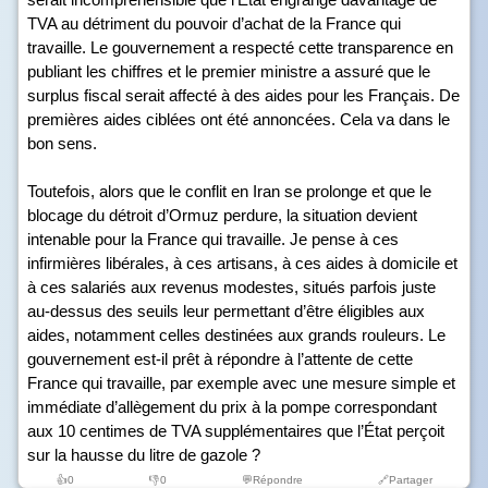
TVA au détriment du pouvoir d’achat de la France qui
travaille. Le gouvernement a respecté cette transparence en
publiant les chiffres et le premier ministre a assuré que le
surplus fiscal serait affecté à des aides pour les Français. De
premières aides ciblées ont été annoncées. Cela va dans le
bon sens.
Toutefois, alors que le conflit en Iran se prolonge et que le
blocage du détroit d’Ormuz perdure, la situation devient
intenable pour la France qui travaille. Je pense à ces
infirmières libérales, à ces artisans, à ces aides à domicile et
à ces salariés aux revenus modestes, situés parfois juste
au-dessus des seuils leur permettant d’être éligibles aux
aides, notamment celles destinées aux grands rouleurs. Le
gouvernement est-il prêt à répondre à l’attente de cette
France qui travaille, par exemple avec une mesure simple et
immédiate d’allègement du prix à la pompe correspondant
aux 10 centimes de TVA supplémentaires que l’État perçoit
sur la hausse du litre de gazole ?
👍
0
👎
0
💬Répondre
🔗Partager