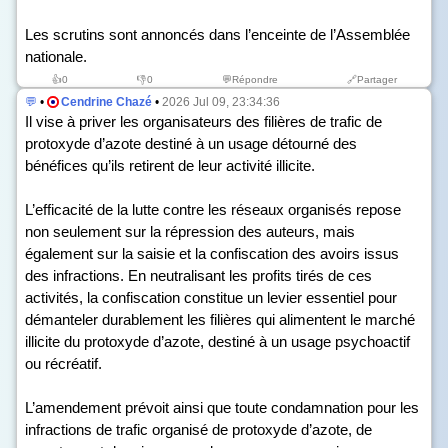
Les scrutins sont annoncés dans l’enceinte de l’Assemblée
nationale.
👍
0
👎
0
💬Répondre
🔗Partager
💬
•
Cendrine Chazé
•
2026 Jul 09, 23:34:36
Il vise à priver les organisateurs des filières de trafic de
protoxyde d’azote destiné à un usage détourné des
bénéfices qu’ils retirent de leur activité illicite.
L’efficacité de la lutte contre les réseaux organisés repose
non seulement sur la répression des auteurs, mais
également sur la saisie et la confiscation des avoirs issus
des infractions. En neutralisant les profits tirés de ces
activités, la confiscation constitue un levier essentiel pour
démanteler durablement les filières qui alimentent le marché
illicite du protoxyde d’azote, destiné à un usage psychoactif
ou récréatif.
L’amendement prévoit ainsi que toute condamnation pour les
infractions de trafic organisé de protoxyde d’azote, de