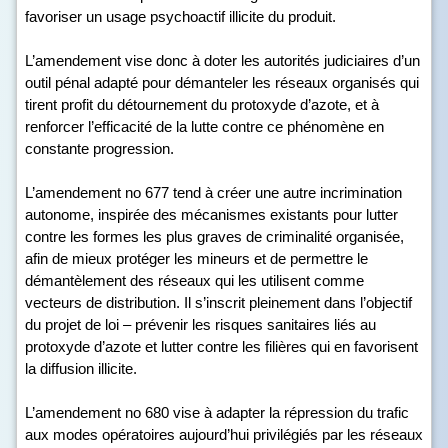
favoriser un usage psychoactif illicite du produit.
L’amendement vise donc à doter les autorités judiciaires d’un
outil pénal adapté pour démanteler les réseaux organisés qui
tirent profit du détournement du protoxyde d’azote, et à
renforcer l’efficacité de la lutte contre ce phénomène en
constante progression.
L’amendement n
o
677 tend à créer une autre incrimination
autonome, inspirée des mécanismes existants pour lutter
contre les formes les plus graves de criminalité organisée,
afin de mieux protéger les mineurs et de permettre le
démantèlement des réseaux qui les utilisent comme
vecteurs de distribution. Il s’inscrit pleinement dans l’objectif
du projet de loi – prévenir les risques sanitaires liés au
protoxyde d’azote et lutter contre les filières qui en favorisent
la diffusion illicite.
L’amendement n
o
680 vise à adapter la répression du trafic
aux modes opératoires aujourd’hui privilégiés par les réseaux