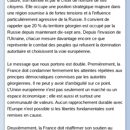
culture, son identité et par le choix de nombre de ses
citoyens. Elle occupe une position stratégique majeure dans
une région soumise à de fortes tensions et à l’influence
particulièrement agressive de la Russie. Il convient de
rappeler que 20 % du territoire géorgien est occupé par la
Russie depuis maintenant dix-sept ans. Depuis l’invasion de
l’Ukraine, chacun mesure davantage encore ce que
représente le combat des peuples qui refusent la domination
autoritaire et choisissent la voie européenne.
Le message que nous portons est double. Premièrement, la
France doit condamner fermement les atteintes répétées aux
principes démocratiques commises par les autorités
géorgiennes. Il ne peut y avoir d’ambiguïté sur ce point.
L’Union européenne n’est pas seulement un marché ou un
espace économique ; elle est aussi et surtout une
communauté de valeurs. Aucun rapprochement durable avec
l’Europe n’est possible si les libertés fondamentales sont
remises en cause.
Deuxièmement, la France doit réaffirmer son soutien au