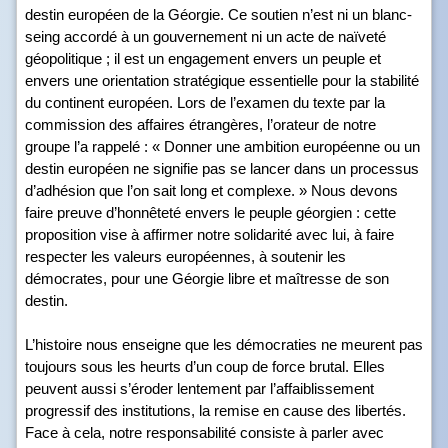
destin européen de la Géorgie. Ce soutien n’est ni un blanc-
seing accordé à un gouvernement ni un acte de naïveté
géopolitique ; il est un engagement envers un peuple et
envers une orientation stratégique essentielle pour la stabilité
du continent européen. Lors de l’examen du texte par la
commission des affaires étrangères, l’orateur de notre
groupe l’a rappelé : « Donner une ambition européenne ou un
destin européen ne signifie pas se lancer dans un processus
d’adhésion que l’on sait long et complexe. » Nous devons
faire preuve d’honnêteté envers le peuple géorgien : cette
proposition vise à affirmer notre solidarité avec lui, à faire
respecter les valeurs européennes, à soutenir les
démocrates, pour une Géorgie libre et maîtresse de son
destin.
L’histoire nous enseigne que les démocraties ne meurent pas
toujours sous les heurts d’un coup de force brutal. Elles
peuvent aussi s’éroder lentement par l’affaiblissement
progressif des institutions, la remise en cause des libertés.
Face à cela, notre responsabilité consiste à parler avec