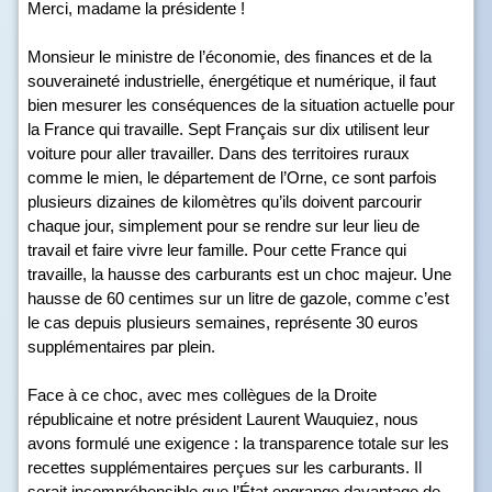
Merci, madame la présidente !
Monsieur le ministre de l’économie, des finances et de la
souveraineté industrielle, énergétique et numérique, il faut
bien mesurer les conséquences de la situation actuelle pour
la France qui travaille. Sept Français sur dix utilisent leur
voiture pour aller travailler. Dans des territoires ruraux
comme le mien, le département de l’Orne, ce sont parfois
plusieurs dizaines de kilomètres qu’ils doivent parcourir
chaque jour, simplement pour se rendre sur leur lieu de
travail et faire vivre leur famille. Pour cette France qui
travaille, la hausse des carburants est un choc majeur. Une
hausse de 60 centimes sur un litre de gazole, comme c’est
le cas depuis plusieurs semaines, représente 30 euros
supplémentaires par plein.
Face à ce choc, avec mes collègues de la Droite
républicaine et notre président Laurent Wauquiez, nous
avons formulé une exigence : la transparence totale sur les
recettes supplémentaires perçues sur les carburants. Il
serait incompréhensible que l’État engrange davantage de