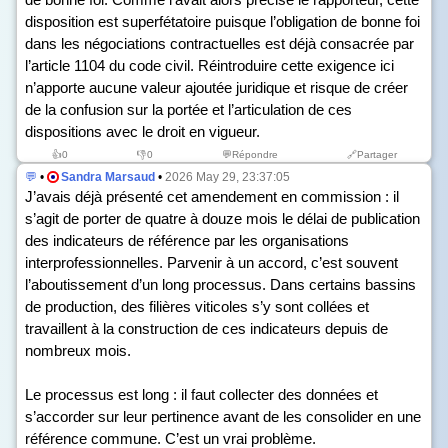
disposition est superfétatoire puisque l’obligation de bonne foi
dans les négociations contractuelles est déjà consacrée par
l’article 1104 du code civil. Réintroduire cette exigence ici
n’apporte aucune valeur ajoutée juridique et risque de créer
de la confusion sur la portée et l’articulation de ces
dispositions avec le droit en vigueur.
👍
0
👎
0
💬Répondre
🔗Partager
💬
•
Sandra Marsaud
•
2026 May 29, 23:37:05
J’avais déjà présenté cet amendement en commission : il
s’agit de porter de quatre à douze mois le délai de publication
des indicateurs de référence par les organisations
interprofessionnelles. Parvenir à un accord, c’est souvent
l’aboutissement d’un long processus. Dans certains bassins
de production, des filières viticoles s’y sont collées et
travaillent à la construction de ces indicateurs depuis de
nombreux mois.
Le processus est long : il faut collecter des données et
s’accorder sur leur pertinence avant de les consolider en une
référence commune. C’est un vrai problème.