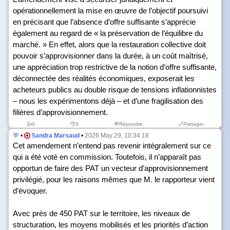
opérationnellement la mise en œuvre de l’objectif poursuivi
en précisant que l’absence d’offre suffisante s’apprécie
également au regard de « la préservation de l’équilibre du
marché. » En effet, alors que la restauration collective doit
pouvoir s’approvisionner dans la durée, à un coût maîtrisé,
une appréciation trop restrictive de la notion d’offre suffisante,
déconnectée des réalités économiques, exposerait les
acheteurs publics au double risque de tensions inflationnistes
– nous les expérimentons déjà – et d’une fragilisation des
filières d’approvisionnement.
👍
0
👎
0
💬Répondre
🔗Partager
💬
•
Sandra Marsaud
•
2026 May 29, 10:34:18
Cet amendement n’entend pas revenir intégralement sur ce
qui a été voté en commission. Toutefois, il n’apparaît pas
opportun de faire des PAT un vecteur d’approvisionnement
privilégié, pour les raisons mêmes que M. le rapporteur vient
d’évoquer.
Avec près de 450 PAT sur le territoire, les niveaux de
structuration, les moyens mobilisés et les priorités d’action