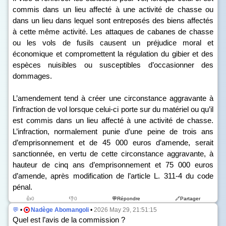
commis dans un lieu affecté à une activité de chasse ou
dans un lieu dans lequel sont entreposés des biens affectés
à cette même activité. Les attaques de cabanes de chasse
ou les vols de fusils causent un préjudice moral et
économique et compromettent la régulation du gibier et des
espèces nuisibles ou susceptibles d’occasionner des
dommages.
L’amendement tend à créer une circonstance aggravante à
l’infraction de vol lorsque celui-ci porte sur du matériel ou qu’il
est commis dans un lieu affecté à une activité de chasse.
L’infraction, normalement punie d’une peine de trois ans
d’emprisonnement et de 45 000 euros d’amende, serait
sanctionnée, en vertu de cette circonstance aggravante, à
hauteur de cinq ans d’emprisonnement et 75 000 euros
d’amende, après modification de l’article L. 311-4 du code
pénal.
👍0
👎0
💬Répondre
🔗Partager
💬
•
Nadège Abomangoli
•
2026 May 29, 21:51:15
Quel est l’avis de la commission ?