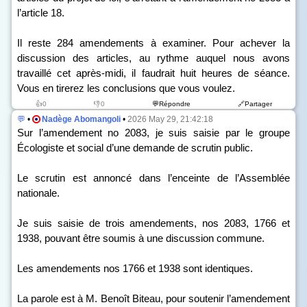
l’article 18.
Il reste 284 amendements à examiner. Pour achever la
discussion des articles, au rythme auquel nous avons
travaillé cet après-midi, il faudrait huit heures de séance.
Vous en tirerez les conclusions que vous voulez.
👍0
👎0
💬Répondre
🔗Partager
💬
•
Nadège Abomangoli
•
2026 May 29, 21:42:18
Sur l’amendement n
o
2083, je suis saisie par le groupe
Écologiste et social d’une demande de scrutin public.
Le scrutin est annoncé dans l’enceinte de l’Assemblée
nationale.
Je suis saisie de trois amendements, n
os
2083, 1766 et
1938, pouvant être soumis à une discussion commune.
Les amendements n
os
1766 et 1938 sont identiques.
La parole est à M. Benoît Biteau, pour soutenir l’amendement