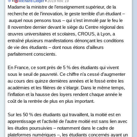
💬
•
Richard Lioger
•
2019 nov. 19
Madame la ministre de l’enseignement supérieur, de la
recherche et de l’innovation, le geste terrible d’un étudiant –
auquel nous pensons tous – qui s’est immolé par le feu le
8 novembre dernier devant le siège du Centre régional des
œuvres universitaires et scolaires, CROUS, à Lyon, a
entraîné plusieurs manifestations dénonçant les conditions
de vie des étudiants – dont nous étions d’ailleurs
parfaitement conscients.
En France, ce sont près de 5 % des étudiants qui vivent
sous le seuil de pauvreté. Ce chiffre n’a cessé d’augmenter
au cours des quinze dernières années et le fossé entre les
académies et les filières de s’élargir. Dans le même temps,
l’inflation et la hausse des loyers rendent chaque année le
coût de la rentrée de plus en plus important.
Sur les 50 % des étudiants qui travaillent, la moitié est en
apprentissage et l’activité de l’autre moitié est sans lien avec
les études poursuivies – notamment dans le cadre de
plateformes numériques –, les étudiants concernés ayant un