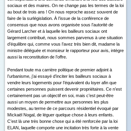
sociaux et des maires. On ne change pas les termes de la loi
au bout de trois ans ! On nous reproche assez souvent de
faire de la surlégislation. À l’issue de la conférence de
consensus que nous avons organisée sous l’autorité de
Gérard Larcher et à laquelle les bailleurs sociaux ont
largement contribué, nous sommes parvenus à une situation
d’équilibre qui, comme vous l’avez très bien dit, madame la
ministre déléguée et monsieur le rapporteur pour avis, intègre
aussi la reconstitution de l’offre.
Pendant toute ma carrière politique de premier adjoint à
l’urbanisme, j’ai essayé d’inciter les bailleurs sociaux à
vendre leurs logements pour l’équivalent du loyer afin que
certaines personnes puissent devenir propriétaires. Ce n’est
certainement pas un objectif en soi, mais c’est peut-être
aussi un moyen de permettre aux personnes les plus
modestes, au terme de ce parcours résidentiel évoqué par
Mickaël Nogal, de léguer quelque chose à leurs enfants.
C’est là une très bonne chose qui a été renforcée par la loi
ELAN, laquelle comporte une incitation très forte à la vente