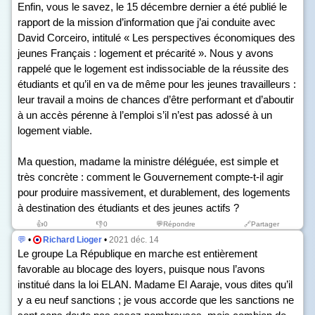
Enfin, vous le savez, le 15 décembre dernier a été publié le
rapport de la mission d’information que j’ai conduite avec
David Corceiro, intitulé « Les perspectives économiques des
jeunes Français : logement et précarité ». Nous y avons
rappelé que le logement est indissociable de la réussite des
étudiants et qu’il en va de même pour les jeunes travailleurs :
leur travail a moins de chances d’être performant et d’aboutir
à un accès pérenne à l’emploi s’il n’est pas adossé à un
logement viable.
Ma question, madame la ministre déléguée, est simple et
très concrète : comment le Gouvernement compte-t-il agir
pour produire massivement, et durablement, des logements
à destination des étudiants et des jeunes actifs ?
👍
0
👎
0
💬Répondre
🔗Partager
💬
•
Richard Lioger
•
2021 déc. 14
Le groupe La République en marche est entièrement
favorable au blocage des loyers, puisque nous l’avons
institué dans la loi ELAN. Madame El Aaraje, vous dites qu’il
y a eu neuf sanctions ; je vous accorde que les sanctions ne