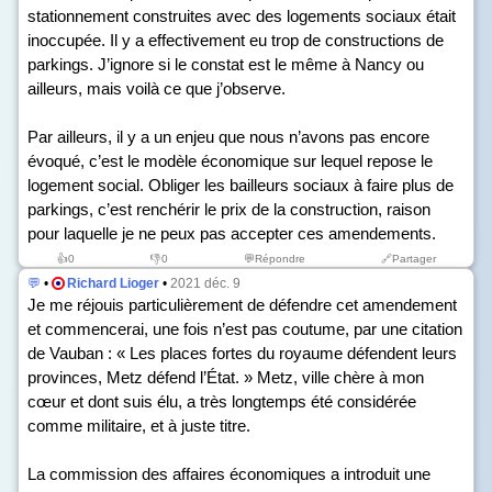
stationnement construites avec des logements sociaux était
inoccupée. Il y a effectivement eu trop de constructions de
parkings. J’ignore si le constat est le même à Nancy ou
ailleurs, mais voilà ce que j’observe.
Par ailleurs, il y a un enjeu que nous n’avons pas encore
évoqué, c’est le modèle économique sur lequel repose le
logement social. Obliger les bailleurs sociaux à faire plus de
parkings, c’est renchérir le prix de la construction, raison
pour laquelle je ne peux pas accepter ces amendements.
👍
0
👎
0
💬Répondre
🔗Partager
💬
•
Richard Lioger
•
2021 déc. 9
Je me réjouis particulièrement de défendre cet amendement
et commencerai, une fois n’est pas coutume, par une citation
de Vauban : « Les places fortes du royaume défendent leurs
provinces, Metz défend l’État. » Metz, ville chère à mon
cœur et dont suis élu, a très longtemps été considérée
comme militaire, et à juste titre.
La commission des affaires économiques a introduit une