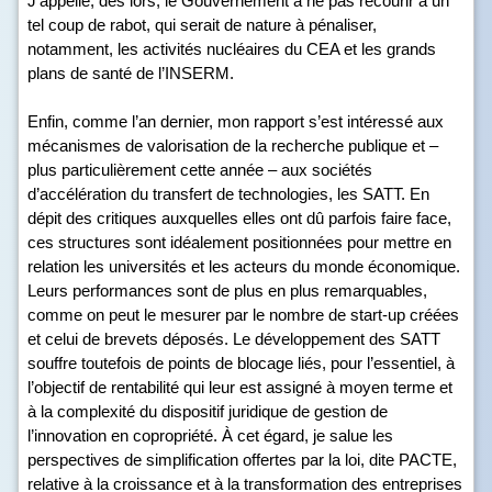
J’appelle, dès lors, le Gouvernement à ne pas recourir à un
tel coup de rabot, qui serait de nature à pénaliser,
notamment, les activités nucléaires du CEA et les grands
plans de santé de l’INSERM.
Enfin, comme l’an dernier, mon rapport s’est intéressé aux
mécanismes de valorisation de la recherche publique et –
plus particulièrement cette année – aux sociétés
d’accélération du transfert de technologies, les SATT. En
dépit des critiques auxquelles elles ont dû parfois faire face,
ces structures sont idéalement positionnées pour mettre en
relation les universités et les acteurs du monde économique.
Leurs performances sont de plus en plus remarquables,
comme on peut le mesurer par le nombre de start-up créées
et celui de brevets déposés. Le développement des SATT
souffre toutefois de points de blocage liés, pour l’essentiel, à
l’objectif de rentabilité qui leur est assigné à moyen terme et
à la complexité du dispositif juridique de gestion de
l’innovation en copropriété. À cet égard, je salue les
perspectives de simplification offertes par la loi, dite PACTE,
relative à la croissance et à la transformation des entreprises