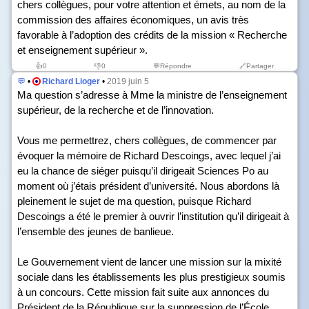
chers collègues, pour votre attention et émets, au nom de la
commission des affaires économiques, un avis très
favorable à l’adoption des crédits de la mission « Recherche
et enseignement supérieur ».
👍
0
👎
0
💬Répondre
🔗Partager
💬
•
Richard Lioger
•
2019 juin 5
Ma question s’adresse à Mme la ministre de l’enseignement
supérieur, de la recherche et de l’innovation.
Vous me permettrez, chers collègues, de commencer par
évoquer la mémoire de Richard Descoings, avec lequel j’ai
eu la chance de siéger puisqu’il dirigeait Sciences Po au
moment où j’étais président d’université. Nous abordons là
pleinement le sujet de ma question, puisque Richard
Descoings a été le premier à ouvrir l’institution qu’il dirigeait à
l’ensemble des jeunes de banlieue.
Le Gouvernement vient de lancer une mission sur la mixité
sociale dans les établissements les plus prestigieux soumis
à un concours. Cette mission fait suite aux annonces du
Président de la République sur la suppression de l’École