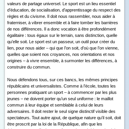
valeurs de partage universel. Le sport est un lieu essentiel
d’éducation, de socialisation, d’apprentissage du respect des
règles et du civisme. Il doit nous rassembler, nous aider à
fraterniser, à vibrer ensemble et à faire tomber les barrières
de nos différences. Il a donc vocation à être profondément
égalitaire : tous égaux sur le terrain, sans distinction, quelle
qu’elle soit. Le sport est un passeur, un outil pour créer du
lien, pour nous aider – qui que l’on soit, d’où que l’on vienne,
quelles que soient nos croyances, nos orientations et nos
origines – à vivre ensemble, à surmonter les différences, à
construire du commun.
Nous défendons tous, sur ces bancs, les mêmes principes
républicains et universalistes. Comme à l’école, toutes les
personnes pratiquant un sport – à commencer par les plus
jeunes – ne doivent porter qu’un seul uniforme : le maillot
commun à leur équipe et semblable à celui de leurs
adversaires. Il doit rester le seul signe distinctif visible des
spectateurs. Tout autre ajout, de quelque nature qu’il soit, doit
être proscrit par la loi de la République, afin que les