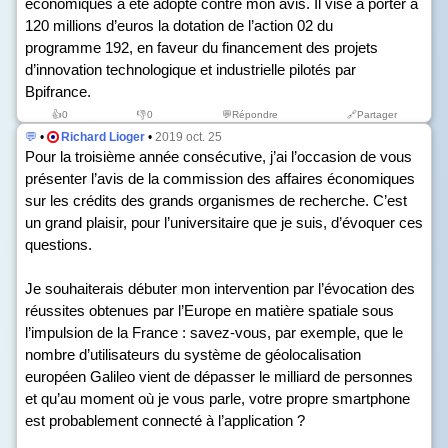
économiques a été adopté contre mon avis. Il vise à porter à
120 millions d’euros la dotation de l’action 02 du
programme 192, en faveur du financement des projets
d’innovation technologique et industrielle pilotés par
Bpifrance.
👍
0
👎
0
💬Répondre
🔗Partager
💬
•
Richard Lioger
•
2019 oct. 25
Pour la troisième année consécutive, j’ai l’occasion de vous
présenter l’avis de la commission des affaires économiques
sur les crédits des grands organismes de recherche. C’est
un grand plaisir, pour l’universitaire que je suis, d’évoquer ces
questions.
Je souhaiterais débuter mon intervention par l’évocation des
réussites obtenues par l’Europe en matière spatiale sous
l’impulsion de la France : savez-vous, par exemple, que le
nombre d’utilisateurs du système de géolocalisation
européen Galileo vient de dépasser le milliard de personnes
et qu’au moment où je vous parle, votre propre smartphone
est probablement connecté à l’application ?