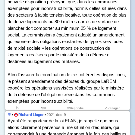
nouvelle disposition prévoyant que, dans les communes
exemptées pour inconstructibilité, hormis celles situées dans
des secteurs à faible tension locative, toute opération de plus
de douze logements ou 800 mètres carrés de surface de
plancher doit comporter au minimum 25 % de logement
social. La commission a également adopté un amendement
qui exonère des obligations existantes de type « servitudes
de mixité sociale » les opérations de construction de
logements réalisées par le ministère de la défense et
destinées au logement des militaires.
Afin d’assurer la coordination de ces différentes dispositions,
le présent amendement des députés du groupe LaREM
exonère les opérations susvisées réalisées par le ministère
de la défense de l’obligation créée dans les communes
exemptées pour inconstructibilité.
👍
0
👎
0
💬Répondre
🔗Partager
💬
•
Richard Lioger
•
2021 déc. 9
Ayant été rapporteur de la loi ELAN, je rappelle que nous
étions clairement parvenus à une situation d’équilibre, qui
correspondait à une demande émanant à la fois des bailleurs