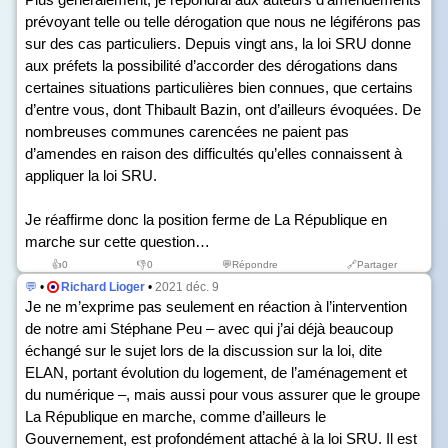
prévoyant telle ou telle dérogation que nous ne légiférons pas
sur des cas particuliers. Depuis vingt ans, la loi SRU donne
aux préfets la possibilité d’accorder des dérogations dans
certaines situations particulières bien connues, que certains
d’entre vous, dont Thibault Bazin, ont d’ailleurs évoquées. De
nombreuses communes carencées ne paient pas
d’amendes en raison des difficultés qu’elles connaissent à
appliquer la loi SRU.
Je réaffirme donc la position ferme de La République en
marche sur cette question…
👍
0
👎
0
💬Répondre
🔗Partager
💬
•
Richard Lioger
•
2021 déc. 9
Je ne m’exprime pas seulement en réaction à l’intervention
de notre ami Stéphane Peu – avec qui j’ai déjà beaucoup
échangé sur le sujet lors de la discussion sur la loi, dite
ELAN, portant évolution du logement, de l’aménagement et
du numérique –, mais aussi pour vous assurer que le groupe
La République en marche, comme d’ailleurs le
Gouvernement, est profondément attaché à la loi SRU. Il est