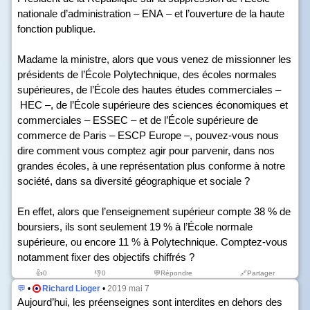
nationale d’administration – ENA – et l’ouverture de la haute
fonction publique.
Madame la ministre, alors que vous venez de missionner les
présidents de l’École Polytechnique, des écoles normales
supérieures, de l’École des hautes études commerciales –
HEC –, de l’École supérieure des sciences économiques et
commerciales – ESSEC – et de l’École supérieure de
commerce de Paris – ESCP Europe –, pouvez-vous nous
dire comment vous comptez agir pour parvenir, dans nos
grandes écoles, à une représentation plus conforme à notre
société, dans sa diversité géographique et sociale ?
En effet, alors que l’enseignement supérieur compte 38 % de
boursiers, ils sont seulement 19 % à l’École normale
supérieure, ou encore 11 % à Polytechnique. Comptez-vous
notamment fixer des objectifs chiffrés ?
👍
0
👎
0
💬Répondre
🔗Partager
💬
•
Richard Lioger
•
2019 mai 7
Aujourd’hui, les préenseignes sont interdites en dehors des