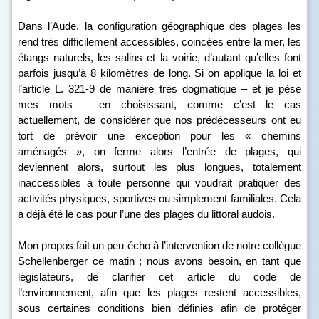
Dans l’Aude, la configuration géographique des plages les
rend très difficilement accessibles, coincées entre la mer, les
étangs naturels, les salins et la voirie, d’autant qu’elles font
parfois jusqu’à 8 kilomètres de long. Si on applique la loi et
l’article L. 321-9 de manière très dogmatique – et je pèse
mes mots – en choisissant, comme c’est le cas
actuellement, de considérer que nos prédécesseurs ont eu
tort de prévoir une exception pour les « chemins
aménagés », on ferme alors l’entrée de plages, qui
deviennent alors, surtout les plus longues, totalement
inaccessibles à toute personne qui voudrait pratiquer des
activités physiques, sportives ou simplement familiales. Cela
a déjà été le cas pour l’une des plages du littoral audois.
Mon propos fait un peu écho à l’intervention de notre collègue
Schellenberger ce matin ; nous avons besoin, en tant que
législateurs, de clarifier cet article du code de
l’environnement, afin que les plages restent accessibles,
sous certaines conditions bien définies afin de protéger