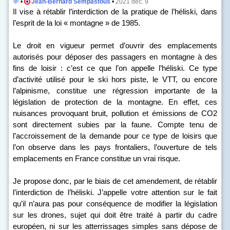
💬
•
Jean-Bernard Sempastous
•
2021 déc. 9
Il vise à rétablir l’interdiction de la pratique de l’héliski, dans
l’esprit de la loi « montagne » de 1985.
Le droit en vigueur permet d’ouvrir des emplacements
autorisés pour déposer des passagers en montagne à des
fins de loisir : c’est ce que l’on appelle l’héliski. Ce type
d’activité utilisé pour le ski hors piste, le VTT, ou encore
l’alpinisme, constitue une régression importante de la
législation de protection de la montagne. En effet, ces
nuisances provoquant bruit, pollution et émissions de CO
2
sont directement subies par la faune. Compte tenu de
l’accroissement de la demande pour ce type de loisirs que
l’on observe dans les pays frontaliers, l’ouverture de tels
emplacements en France constitue un vrai risque.
Je propose donc, par le biais de cet amendement, de rétablir
l’interdiction de l’héliski. J’appelle votre attention sur le fait
qu’il n’aura pas pour conséquence de modifier la législation
sur les drones, sujet qui doit être traité à partir du cadre
européen, ni sur les atterrissages simples sans dépose de