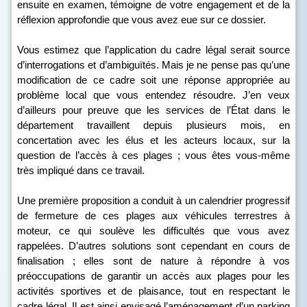
ensuite en examen, témoigne de votre engagement et de la
réflexion approfondie que vous avez eue sur ce dossier.
Vous estimez que l’application du cadre légal serait source
d’interrogations et d’ambiguïtés. Mais je ne pense pas qu’une
modification de ce cadre soit une réponse appropriée au
problème local que vous entendez résoudre. J’en veux
d’ailleurs pour preuve que les services de l’État dans le
département travaillent depuis plusieurs mois, en
concertation avec les élus et les acteurs locaux, sur la
question de l’accès à ces plages ; vous êtes vous-même
très impliqué dans ce travail.
Une première proposition a conduit à un calendrier progressif
de fermeture de ces plages aux véhicules terrestres à
moteur, ce qui soulève les difficultés que vous avez
rappelées. D’autres solutions sont cependant en cours de
finalisation ; elles sont de nature à répondre à vos
préoccupations de garantir un accès aux plages pour les
activités sportives et de plaisance, tout en respectant le
cadre légal. Il est ainsi envisagé l’aménagement d’un parking