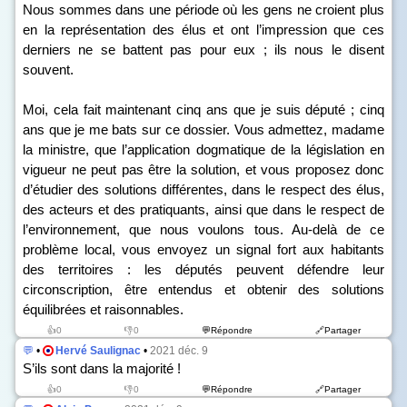
Nous sommes dans une période où les gens ne croient plus
en la représentation des élus et ont l’impression que ces
derniers ne se battent pas pour eux ; ils nous le disent
souvent.
Moi, cela fait maintenant cinq ans que je suis député ; cinq
ans que je me bats sur ce dossier. Vous admettez, madame
la ministre, que l’application dogmatique de la législation en
vigueur ne peut pas être la solution, et vous proposez donc
d’étudier des solutions différentes, dans le respect des élus,
des acteurs et des pratiquants, ainsi que dans le respect de
l’environnement, que nous voulons tous. Au-delà de ce
problème local, vous envoyez un signal fort aux habitants
des territoires : les députés peuvent défendre leur
circonscription, être entendus et obtenir des solutions
équilibrées et raisonnables.
👍0
👎0
💬Répondre
🔗Partager
💬
•
Hervé Saulignac
•
2021 déc. 9
S’ils sont dans la majorité !
👍0
👎0
💬Répondre
🔗Partager