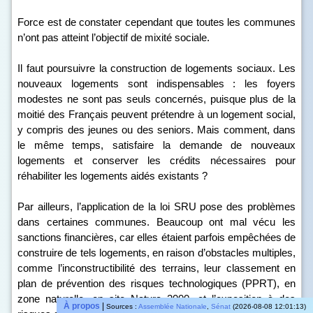
Force est de constater cependant que toutes les communes
n’ont pas atteint l’objectif de mixité sociale.
Il faut poursuivre la construction de logements sociaux. Les
nouveaux logements sont indispensables : les foyers
modestes ne sont pas seuls concernés, puisque plus de la
moitié des Français peuvent prétendre à un logement social,
y compris des jeunes ou des seniors. Mais comment, dans
le même temps, satisfaire la demande de nouveaux
logements et conserver les crédits nécessaires pour
réhabiliter les logements aidés existants ?
Par ailleurs, l’application de la loi SRU pose des problèmes
dans certaines communes. Beaucoup ont mal vécu les
sanctions financières, car elles étaient parfois empêchées de
construire de tels logements, en raison d’obstacles multiples,
comme l’inconstructibilité des terrains, leur classement en
plan de prévention des risques technologiques (PPRT), en
zone naturelle, en site Natura 2000, et l’exposition à des
À propos
|
Sources :
Assemblée Nationale
,
Sénat
(2026-08-08 12:01:13)