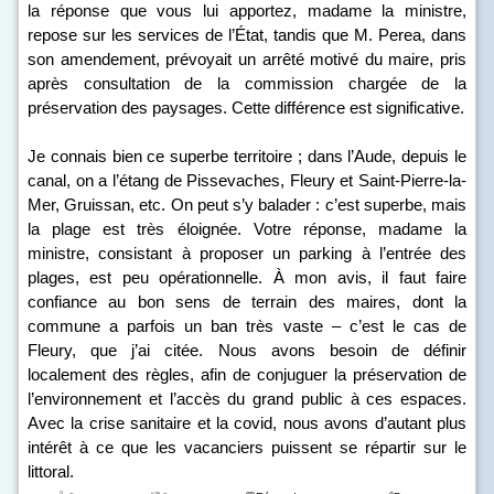
la réponse que vous lui apportez, madame la ministre,
repose sur les services de l’État, tandis que M. Perea, dans
son amendement, prévoyait un arrêté motivé du maire, pris
après consultation de la commission chargée de la
préservation des paysages. Cette différence est significative.
Je connais bien ce superbe territoire ; dans l’Aude, depuis le
canal, on a l’étang de Pissevaches, Fleury et Saint-Pierre-la-
Mer, Gruissan, etc. On peut s’y balader : c’est superbe, mais
la plage est très éloignée. Votre réponse, madame la
ministre, consistant à proposer un parking à l’entrée des
plages, est peu opérationnelle. À mon avis, il faut faire
confiance au bon sens de terrain des maires, dont la
commune a parfois un ban très vaste – c’est le cas de
Fleury, que j’ai citée. Nous avons besoin de définir
localement des règles, afin de conjuguer la préservation de
l’environnement et l’accès du grand public à ces espaces.
Avec la crise sanitaire et la covid, nous avons d’autant plus
intérêt à ce que les vacanciers puissent se répartir sur le
littoral.