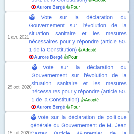
Aurore Bergé
👍Pour
🗳️Vote sur la déclaration du
Gouvernement sur l'évolution de la
situation sanitaire et les mesures
1 avr. 2021
nécessaires pour y répondre (article 50-
1 de la Constitution)
👍Adopté
Aurore Bergé
👍Pour
🗳️Vote sur la déclaration du
Gouvernement sur l'évolution de la
situation sanitaire et les mesures
29 oct. 2020
nécessaires pour y répondre (article 50-
1 de la Constitution)
👍Adopté
Aurore Bergé
👍Pour
🗳️Vote sur la déclaration de politique
générale du Gouvernement de M. Jean
15 juil. 2020
Castex (article 49.premier, de la