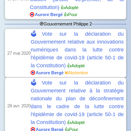
Constitution)
👍Adopté
Aurore Bergé
👍Pour
🧭Gouvernement Philippe 2
🗳️Vote sur la déclaration du
Gouvernement relative aux innovations
numériques dans la lutte contre
27 mai 2020
l'épidémie de covid-19 (article 50-1 de
la Constitution)
👍Adopté
Aurore Bergé
❌Abstention
🗳️Vote sur la déclaration du
Gouvernement relative à la stratégie
nationale du plan de déconfinement
28 avr. 2020
dans le cadre de la lutte contre
l'épidémie de covid-19 (article 50-1 de
la Constitution)
👍Adopté
Aurore Bergé
👍Pour