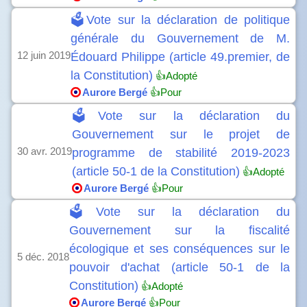
🗳️Vote sur la déclaration de politique
générale du Gouvernement de M.
12 juin 2019
Édouard Philippe (article 49.premier, de
la Constitution)
👍Adopté
Aurore Bergé
👍Pour
🗳️Vote sur la déclaration du
Gouvernement sur le projet de
30 avr. 2019
programme de stabilité 2019-2023
(article 50-1 de la Constitution)
👍Adopté
Aurore Bergé
👍Pour
🗳️Vote sur la déclaration du
Gouvernement sur la fiscalité
écologique et ses conséquences sur le
5 déc. 2018
pouvoir d'achat (article 50-1 de la
Constitution)
👍Adopté
Aurore Bergé
👍Pour