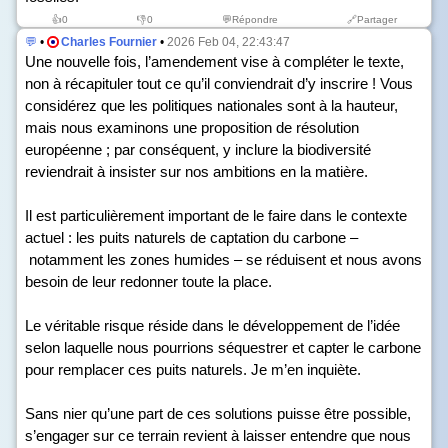
👍
0
👎
0
💬Répondre
🔗Partager
💬
•
Charles Fournier
•
2026 Feb 04, 22:43:47
Une nouvelle fois, l’amendement vise à compléter le texte,
non à récapituler tout ce qu’il conviendrait d’y inscrire ! Vous
considérez que les politiques nationales sont à la hauteur,
mais nous examinons une proposition de résolution
européenne ; par conséquent, y inclure la biodiversité
reviendrait à insister sur nos ambitions en la matière.
Il est particulièrement important de le faire dans le contexte
actuel : les puits naturels de captation du carbone –
notamment les zones humides – se réduisent et nous avons
besoin de leur redonner toute la place.
Le véritable risque réside dans le développement de l’idée
selon laquelle nous pourrions séquestrer et capter le carbone
pour remplacer ces puits naturels. Je m’en inquiète.
Sans nier qu’une part de ces solutions puisse être possible,
s’engager sur ce terrain revient à laisser entendre que nous