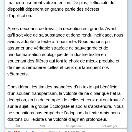
malheureusement votre intention. De plus, l’efficacité du
dispositif dépendra en grande partie des décrets
d’application.
Après deux ans de travail, la déception est grande. Avant
qu’il soit vidé de sa substance et donc rendu inefficace, nous
avions adopté ce texte à l’unanimité. Nous aurions pu
assumer une véritable stratégie de sauvegarde et de
réindustrialisation écologique de l’industrie textile en
soutenant des filières qui font le choix de mieux produire et
de mieux rémunérer celles et ceux qui fabriquent nos
vêtements.
Considérant les timides avancées d’un texte qui bénéficie
d’un soutien transpartisan, la volonté de ne cibler que l’ et la
déception, en fin de compte, de celles et ceux qui ont travaillé
sur le sujet, le groupe Écologiste et social s’abstiendra. Nous
ne souhaitons pas empêcher l’adoption du texte mais nous
doutons qu’il existe une volonté d’agir en profondeur.
👍
0
👎
0
💬Répondre
🔗Partager