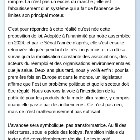
rompre. La n’est pas un excès du marché ; elle est
l’aboutissement d’un système qui a fait de l’absence de
limites son principal moteur.
C’est pour répondre à cette réalité qu’est née cette
proposition de loi. Adoptée à l’unanimité par notre assemblée
en 2024, et par le Sénat l’année d’après, elle s’est ensuite
retrouvée bloquée pendant de très longs mois et n’a dû sa
survie qu’à la mobilisation constante des associations, des
acteurs du réemploi et des organisations environnementales,
que je salue. Deux ans plus tard, nous y voilà enfin : pour la
première fois en Europe et dans le monde, un législateur
affirme que l’ est un problème politique et que le secteur doit
être régulé. Nous ouvrons la voie à l’interdiction de la
publicité pour les produits de la mode ultra rapide, y compris
quand elle passe par des influenceurs. Ce n’est pas rien,
mais ce n’est malheureusement pas suffisant.
L’avancée sera symbolique, pas transformatrice. Au fil des
réécritures, sous le poids des lobbys, l’ambition initiale du
texte a été considérablement réduite. Le texte voté