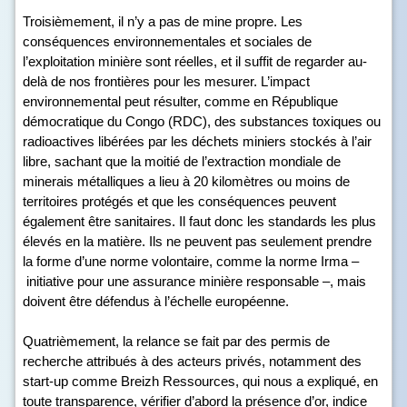
Troisièmement, il n’y a pas de mine propre. Les
conséquences environnementales et sociales de
l’exploitation minière sont réelles, et il suffit de regarder au-
delà de nos frontières pour les mesurer. L’impact
environnemental peut résulter, comme en République
démocratique du Congo (RDC), des substances toxiques ou
radioactives libérées par les déchets miniers stockés à l’air
libre, sachant que la moitié de l’extraction mondiale de
minerais métalliques a lieu à 20 kilomètres ou moins de
territoires protégés et que les conséquences peuvent
également être sanitaires. Il faut donc les standards les plus
élevés en la matière. Ils ne peuvent pas seulement prendre
la forme d’une norme volontaire, comme la norme Irma –
initiative pour une assurance minière responsable –, mais
doivent être défendus à l’échelle européenne.
Quatrièmement, la relance se fait par des permis de
recherche attribués à des acteurs privés, notamment des
start-up comme Breizh Ressources, qui nous a expliqué, en
toute transparence, vérifier d’abord la présence d’or, indice