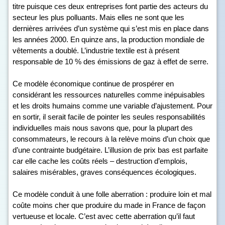
titre puisque ces deux entreprises font partie des acteurs du
secteur les plus polluants. Mais elles ne sont que les
dernières arrivées d’un système qui s’est mis en place dans
les années 2000. En quinze ans, la production mondiale de
vêtements a doublé. L’industrie textile est à présent
responsable de 10 % des émissions de gaz à effet de serre.
Ce modèle économique continue de prospérer en
considérant les ressources naturelles comme inépuisables
et les droits humains comme une variable d’ajustement. Pour
en sortir, il serait facile de pointer les seules responsabilités
individuelles mais nous savons que, pour la plupart des
consommateurs, le recours à la relève moins d’un choix que
d’une contrainte budgétaire. L’illusion de prix bas est parfaite
car elle cache les coûts réels – destruction d’emplois,
salaires misérables, graves conséquences écologiques.
Ce modèle conduit à une folle aberration : produire loin et mal
coûte moins cher que produire du made in France de façon
vertueuse et locale. C’est avec cette aberration qu’il faut