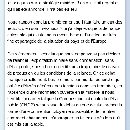
les cinq ans sur la stratégie minière. Bien qu’il soit urgent et
qu’il ait été annoncé, il n’a pas eu lieu.
Notre rapport conclut premièrement qu’il faut faire un état des
lieux. Où en sommes-nous ? Si j’ai déjà évoqué la demande
colossale qui existe, nous avons besoin d’une lecture très
fine et partagée de la situation du pays et de l’Europe.
Deuxièmement, il conclut que nous ne pouvons pas décider
de relancer l’exploitation minière sans concertation, sans
débat public, sans choix collectif sur la trajectoire, le niveau
de production ou les conditions de la relance. Or ce débat
manque cruellement. Les premiers permis de recherche qui
ont été délivrés génèrent des tensions dans les territoires, en
l’absence d’une information ouverte en la matière. Il nous
semble fondamental que la Commission nationale du débat
public (CNDP) se saisisse du débat ou que celui-ci prenne la
forme d’une convention citoyenne susceptible de montrer
comment chacun peut s’approprier un tel enjeu dès lors qu’il
est mis sur la table.