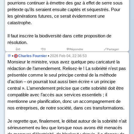
pourrions continuer à émettre des gaz à effet de serre sous
prétexte qu’ils seraient ensuite captés et séquestrés. Pour
les générations futures, ce serait évidemment une
catastrophe.
Il faut inscrire la biodiversité dans cette proposition de
résolution.
👍
0
👎
0
💬Répondre
🔗Partager
💬
•
Charles Fournier
•
2026 Feb 04, 22:36:53
Monsieur le ministre, vous avez quelque peu caricaturé la
rédaction de l’amendement. Relisez-le ! La sobriété n’est pas
présentée comme le seul principe central de la méthode
d’action – on pourrait tout aussi bien écrire « un principe
central ». L’amendement précise que cette sobriété doit être
compatible avec l’accès aux services essentiels ; il
mentionne une planification, donc un accompagnement de
nos entreprises, de notre société, dans ces transformations.
Je regrette que, finalement, le débat autour de la sobriété n’ait
sérieusement eu lieu que lorsque nous avons été menacés