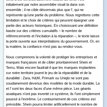
initialement par notre assemblée visait la dans son
ensemble ; il ne cible désormais plus que l’, qui ne
représente qu’une partie du problème. Nous regrettons cette
limitation et le choix de critères qui peuvent épargner une
partie des acteurs historiques. En choisissant une définition
basée sur des critères cumulatifs – le nombre de
référencements et l’incitation à la réparation –, le texte laisse
la porte ouverte aux interprétations du gouvernement. Or, en
la matière, la confiance n’est pas au rendez-vous.
Nous comprenons la volonté de protéger les entreprises et
marques françaises et de cibler prioritairement Shein et
Temu. Mais encore faudrait-il que les marques implantées
sur notre territoire jouent le jeu de la réparabilité et de la
durabilité : Zara, H&M, Primark ou Uniqlo ne sont pas
soudainement devenus des modèles de la mode durable. La
et l’ sont les deux faces d’une même pièce. Les géants
asiatiques n’ont pas inventé ce système, ils l’ont simplement
poussé à l’extrême. Le contournement de ces critères est
prévisible. Shein pourra limiter artificiellement le nombre de