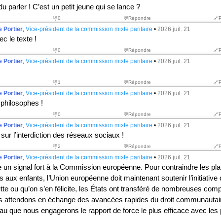
 parler ! C’est un petit jeune qui se lance ?
👎
0
💬Répondre
🔗
 Portier
,
Vice-président de la commission mixte paritaire
•
2026 juil. 21
ec le texte !
👎
0
💬Répondre
🔗
 Portier
,
Vice-président de la commission mixte paritaire
•
2026 juil. 21
👎
1
💬Répondre
🔗
 Portier
,
Vice-président de la commission mixte paritaire
•
2026 juil. 21
philosophes !
👎
0
💬Répondre
🔗
 Portier
,
Vice-président de la commission mixte paritaire
•
2026 juil. 21
 sur l’interdiction des réseaux sociaux !
👎
2
💬Répondre
🔗
 Portier
,
Vice-président de la commission mixte paritaire
•
2026 juil. 21
ie un signal fort à la Commission européenne. Pour contraindre les pl
s aux enfants, l’Union européenne doit maintenant soutenir l’initiative
ette ou qu’on s’en félicite, les États ont transféré de nombreuses co
s attendons en échange des avancées rapides du droit communautaire
eau que nous engagerons le rapport de force le plus efficace avec les