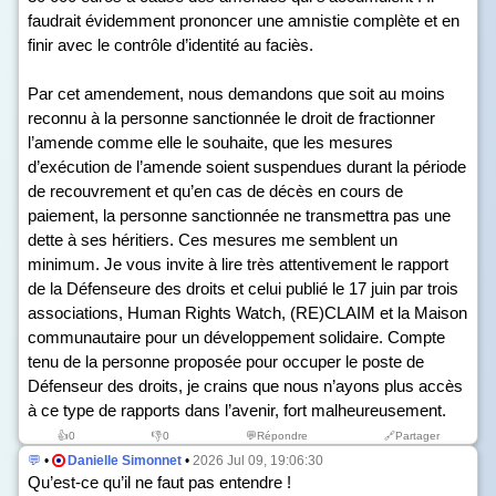
faudrait évidemment prononcer une amnistie complète et en
finir avec le contrôle d’identité au faciès.
Par cet amendement, nous demandons que soit au moins
reconnu à la personne sanctionnée le droit de fractionner
l’amende comme elle le souhaite, que les mesures
d’exécution de l’amende soient suspendues durant la période
de recouvrement et qu’en cas de décès en cours de
paiement, la personne sanctionnée ne transmettra pas une
dette à ses héritiers. Ces mesures me semblent un
minimum. Je vous invite à lire très attentivement le rapport
de la Défenseure des droits et celui publié le 17 juin par trois
associations, Human Rights Watch, (RE)CLAIM et la Maison
communautaire pour un développement solidaire. Compte
tenu de la personne proposée pour occuper le poste de
Défenseur des droits, je crains que nous n’ayons plus accès
à ce type de rapports dans l’avenir, fort malheureusement.
👍
0
👎
0
💬Répondre
🔗Partager
💬
•
Danielle Simonnet
•
2026 Jul 09, 19:06:30
Qu’est-ce qu’il ne faut pas entendre !