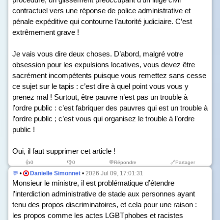
contractuel vers une réponse de police administrative et
pénale expéditive qui contourne l’autorité judiciaire. C’est
extrêmement grave !
Je vais vous dire deux choses. D’abord, malgré votre
obsession pour les expulsions locatives, vous devez être
sacrément incompétents puisque vous remettez sans cesse
ce sujet sur le tapis : c’est dire à quel point vous vous y
prenez mal ! Surtout, être pauvre n’est pas un trouble à
l’ordre public : c’est fabriquer des pauvres qui est un trouble à
l’ordre public ; c’est vous qui organisez le trouble à l’ordre
public !
Oui, il faut supprimer cet article !
👍
0
👎
0
💬Répondre
🔗Partager
💬
•
Danielle Simonnet
•
2026 Jul 09, 17:01:31
Monsieur le ministre, il est problématique d’étendre
l’interdiction administrative de stade aux personnes ayant
tenu des propos discriminatoires, et cela pour une raison :
les propos comme les actes LGBTphobes et racistes