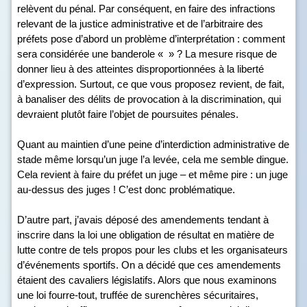
relèvent du pénal. Par conséquent, en faire des infractions
relevant de la justice administrative et de l’arbitraire des
préfets pose d’abord un problème d’interprétation : comment
sera considérée une banderole « » ? La mesure risque de
donner lieu à des atteintes disproportionnées à la liberté
d’expression. Surtout, ce que vous proposez revient, de fait,
à banaliser des délits de provocation à la discrimination, qui
devraient plutôt faire l’objet de poursuites pénales.
Quant au maintien d’une peine d’interdiction administrative de
stade même lorsqu’un juge l’a levée, cela me semble dingue.
Cela revient à faire du préfet un juge – et même pire : un juge
au-dessus des juges ! C’est donc problématique.
D’autre part, j’avais déposé des amendements tendant à
inscrire dans la loi une obligation de résultat en matière de
lutte contre de tels propos pour les clubs et les organisateurs
d’événements sportifs. On a décidé que ces amendements
étaient des cavaliers législatifs. Alors que nous examinons
une loi fourre-tout, truffée de surenchères sécuritaires,