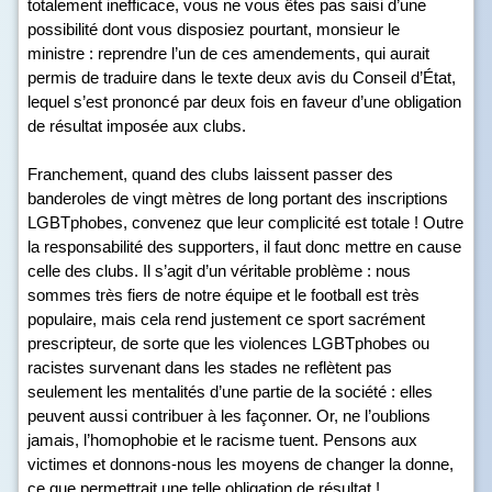
totalement inefficace, vous ne vous êtes pas saisi d’une
possibilité dont vous disposiez pourtant, monsieur le
ministre : reprendre l’un de ces amendements, qui aurait
permis de traduire dans le texte deux avis du Conseil d’État,
lequel s’est prononcé par deux fois en faveur d’une obligation
de résultat imposée aux clubs.
Franchement, quand des clubs laissent passer des
banderoles de vingt mètres de long portant des inscriptions
LGBTphobes, convenez que leur complicité est totale ! Outre
la responsabilité des supporters, il faut donc mettre en cause
celle des clubs. Il s’agit d’un véritable problème : nous
sommes très fiers de notre équipe et le football est très
populaire, mais cela rend justement ce sport sacrément
prescripteur, de sorte que les violences LGBTphobes ou
racistes survenant dans les stades ne reflètent pas
seulement les mentalités d’une partie de la société : elles
peuvent aussi contribuer à les façonner. Or, ne l’oublions
jamais, l’homophobie et le racisme tuent. Pensons aux
victimes et donnons-nous les moyens de changer la donne,
ce que permettrait une telle obligation de résultat !