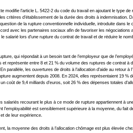
te modifie l’article L. 5422-2 du code du travail en ajoutant le type de
les critères d’établissement de la durée des droits à indemnisation. 
t question de la rupture conventionnelle individuelle, introduite dans le 
cord avec les partenaires sociaux afin de favoriser les négociations 
 le salarié lors d’une rupture du contrat de travail et de réduire le nom
pture, qui répondait à un besoin tant de l’employeur que de l’employé
 et représente entre 8 et 21 % du volume des ruptures de contrat à 
En parallèle, les ouvertures de droits à l’allocation d’aide au retour à l
pture augmentent depuis 2008. En 2024, elles représentaient 19 % d
 un coût de 9,4 milliards d’euros, soit 26 % des dépenses totales d’al
les salariés recourant le plus à ce mode de rupture appartiennent à un
 l’employabilité est sensiblement supérieure à la moyenne, du fait de
 et de leur expérience.
t, la moyenne des droits à l’allocation chômage est plus élevée chez