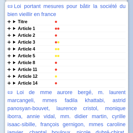
📜Loi portant mesures pour bâtir la société du
bien vieillir en france
Titre
Article 1
Article 2
Article 3
Article 4
Article 5
Article 8
Article 11
Article 12
Article 14
📜Loi de mme aurore bergé, m. laurent
marcangeli, mmes fadila khattabi, astrid
panosyan-bouvet, laurence cristol, monique
iborra, annie vidal, mm. didier martin, cyrille
isaac-sibille, françois gernigon, mmes caroline
janvier, chantal bouloux, nicole dubré-chirat,