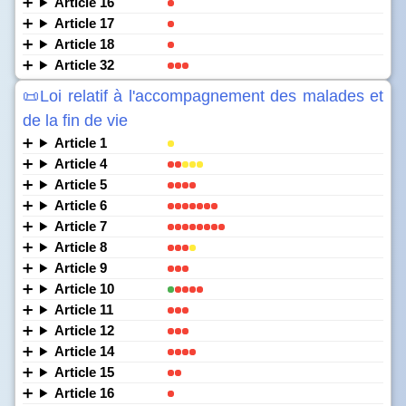
Article 16
Article 17
Article 18
Article 32
📜Loi relatif à l'accompagnement des malades et
de la fin de vie
Article 1
Article 4
Article 5
Article 6
Article 7
Article 8
Article 9
Article 10
Article 11
Article 12
Article 14
Article 15
Article 16