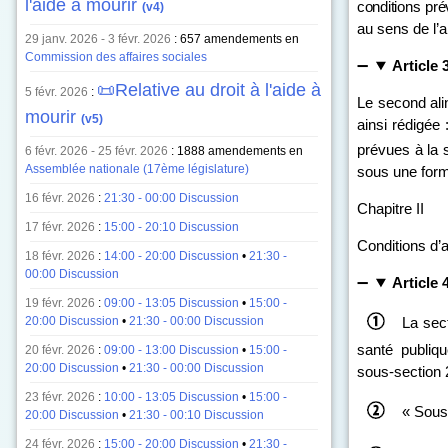
l'aide à mourir
conditions pré
(v4)
au sens de l’a
29 janv. 2026 - 3 févr. 2026
: 657 amendements en
Commission des affaires sociales
Article 
📜Relative au droit à l'aide à
5 févr. 2026
:
Le second ali
mourir
(v5)
ainsi rédigée 
prévues à la 
6 févr. 2026 - 25 févr. 2026
: 1888 amendements en
Assemblée nationale (17ème législature)
sous une form
16 févr. 2026
:
21:30 - 00:00 Discussion
Chapitre II
17 févr. 2026
:
15:00 - 20:10 Discussion
Conditions d’
18 févr. 2026
:
14:00 - 20:00 Discussion
•
21:30 -
00:00 Discussion
Article 
19 févr. 2026
:
09:00 - 13:05 Discussion
•
15:00 -
20:00 Discussion
•
21:30 - 00:00 Discussion
La sec
santé publiqu
20 févr. 2026
:
09:00 - 13:00 Discussion
•
15:00 -
20:00 Discussion
•
21:30 - 00:00 Discussion
sous‑section 2
23 févr. 2026
:
10:00 - 13:05 Discussion
•
15:00 -
« Sous
20:00 Discussion
•
21:30 - 00:10 Discussion
24 févr. 2026
:
15:00 - 20:00 Discussion
•
21:30 -