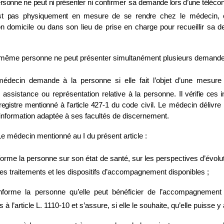
rsonne ne peut ni présenter
ni confirmer sa
demande lors d’une
télécon
st pas physiquement en mesure de se rendre
chez le médecin, 
n domicile ou dans son lieu de prise en charge pour recueillir sa
même personne ne peut présenter simultanément plusieurs demande
édecin demande à la personne si elle fait l’objet d’une mesure 
c assistance ou représentation relative à la personne.
Il
vérifie ces 
egistre mentionné à l’article
427
‑
1
du code civil. Le médecin délivre
information adaptée à ses facultés de discernement.
 Le médecin mentionné au I du présent article :
forme la personne sur son état de santé, sur les perspectives d’évolut
es traitements et les dispositifs
d’accompagnement disponibles ;
nforme la personne qu’elle peut bénéficier de l’accompagnement
nis à l’article L. 1110‑10 et s’assure, si elle le souhaite, qu’elle puisse y