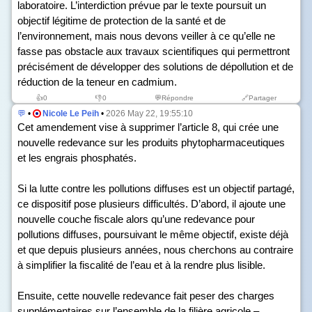
laboratoire. L’interdiction prévue par le texte poursuit un
objectif légitime de protection de la santé et de
l’environnement, mais nous devons veiller à ce qu’elle ne
fasse pas obstacle aux travaux scientifiques qui permettront
précisément de développer des solutions de dépollution et de
réduction de la teneur en cadmium.
👍
0
👎
0
💬Répondre
🔗Partager
💬
•
Nicole Le Peih
•
2026 May 22, 19:55:10
Cet amendement vise à supprimer l’article 8, qui crée une
nouvelle redevance sur les produits phytopharmaceutiques
et les engrais phosphatés.
Si la lutte contre les pollutions diffuses est un objectif partagé,
ce dispositif pose plusieurs difficultés. D’abord, il ajoute une
nouvelle couche fiscale alors qu’une redevance pour
pollutions diffuses, poursuivant le même objectif, existe déjà
et que depuis plusieurs années, nous cherchons au contraire
à simplifier la fiscalité de l’eau et à la rendre plus lisible.
Ensuite, cette nouvelle redevance fait peser des charges
supplémentaires sur l’ensemble de la filière agricole –