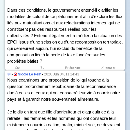
Dans ces conditions, le gouvernement entend-il clarifier les
modalités de calcul de ce plafonnement afin d’exclure les flux
liés aux mutualisations et aux refacturations internes, qui ne
constituent pas des ressources réelles pour les
collectivités ? Entend-il également remédier à la situation des
EPCI issus d’une scission ou d’une recomposition territoriale,
qui demeurent aujourd’hui exclus du bénéfice de la
compensation liée à la perte de taxe foncière sur les
propriétés bâties ?
👍
0
👎
0
💬Répondre
🔗Partager
💬
•
Nicole Le Peih
•
2026 Jun 04, 11:24:43
Nous examinons une proposition de loi qui touche à la
question profondément républicaine de la reconnaissance
due à celles et ceux qui ont consacré leur vie à nourrir notre
pays et à garantir notre souveraineté alimentaire.
Je le dis en tant que fille d’agriculteur et d’agricultrice à la
retraite : les femmes et les hommes qui ont consacré leur
existence à nourrir la nation, matin, midi et soir, ne devraient