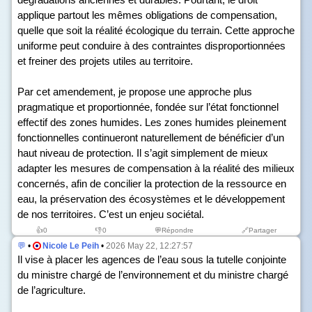
applique partout les mêmes obligations de compensation,
quelle que soit la réalité écologique du terrain. Cette approche
uniforme peut conduire à des contraintes disproportionnées
et freiner des projets utiles au territoire.
Par cet amendement, je propose une approche plus
pragmatique et proportionnée, fondée sur l’état fonctionnel
effectif des zones humides. Les zones humides pleinement
fonctionnelles continueront naturellement de bénéficier d’un
haut niveau de protection. Il s’agit simplement de mieux
adapter les mesures de compensation à la réalité des milieux
concernés, afin de concilier la protection de la ressource en
eau, la préservation des écosystèmes et le développement
de nos territoires. C’est un enjeu sociétal.
👍
0
👎
0
💬Répondre
🔗Partager
💬
•
Nicole Le Peih
•
2026 May 22, 12:27:57
Il vise à placer les agences de l’eau sous la tutelle conjointe
du ministre chargé de l’environnement et du ministre chargé
de l’agriculture.