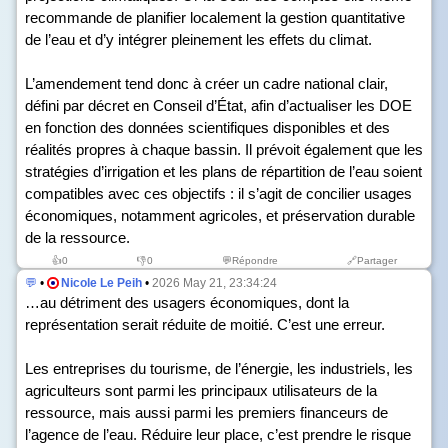
recommande de planifier localement la gestion quantitative
de l’eau et d’y intégrer pleinement les effets du climat.
L’amendement tend donc à créer un cadre national clair,
défini par décret en Conseil d’État, afin d’actualiser les DOE
en fonction des données scientifiques disponibles et des
réalités propres à chaque bassin. Il prévoit également que les
stratégies d’irrigation et les plans de répartition de l’eau soient
compatibles avec ces objectifs : il s’agit de concilier usages
économiques, notamment agricoles, et préservation durable
de la ressource.
👍
0
👎
0
💬Répondre
🔗Partager
💬
•
Nicole Le Peih
•
2026 May 21, 23:34:24
…au détriment des usagers économiques, dont la
représentation serait réduite de moitié. C’est une erreur.
Les entreprises du tourisme, de l’énergie, les industriels, les
agriculteurs sont parmi les principaux utilisateurs de la
ressource, mais aussi parmi les premiers financeurs de
l’agence de l’eau. Réduire leur place, c’est prendre le risque