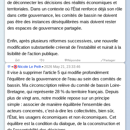
de déconnecter les décisions des réalités économiques et
territoriales. Dans un contexte où l’État renforce déjà son rôle
dans cette gouvernance, les comités de bassin ne doivent
pas être des instances déséquilibrées mais doivent rester
des espaces de gouvernance partagée.
Enfin, après plusieurs réformes successives, une nouvelle
modification substantielle créerait de l’instabilité et nuirait à la
lisibilité de l’action publique.
👍
0
👎
0
💬Répondre
🔗Partager
💬
•
Nicole Le Peih
•
2026 May 21, 23:33:46
Il vise à supprimer l’article 5 qui modifie profondément
l’équilibre de la gouvernance de l’eau au sein des comités de
bassin. Ma circonscription relève du comité de bassin Loire-
Bretagne, qui représente 28 % du territoire français. Depuis
plus de vingt ans, notre modèle repose sur un principe
simple : associer de manière équilibrée l’ensemble des
acteurs concernés, c’est-à-dire les collectivités, bien sûr,
l’État, les usagers économiques et non économiques. Cet
équilibre est la condition du dialogue, de la coconstruction et
de l’acceptabilité des décisions.