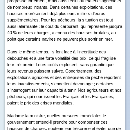
progresse fortement, mais aussi celui du matériel agricole et
de nombreux intrants. Dans certaines exploitations, ces
hausses représentent déjà plusieurs milliers d’euros
supplémentaires. Pour les pêcheurs, la situation est tout
aussi alarmante : le coût du carburant, qui représente jusqu’à
40 % de leurs charges, a connu des hausses brutales, au
point que certains navires ne peuvent plus sortir en mer.
Dans le même temps, ils font face à l’incertitude des
débouchés et à une forte volatilité des prix, ce qui fragilise
leur trésorerie. Leurs coûts explosent, sans garantie que
leurs revenus puissent suivre. Concrètement, des
exploitations agricoles et des entreprises de pêche reportent
leurs investissements, s’endettent davantage ; certaines
s’interrogent sur leur capacité à tenir. Nos agriculteurs et nos
pêcheurs, qui nourrissent les Français et les Françaises,
paient le prix des crises mondiales.
Madame la ministre, quelles mesures immédiates le
gouvernement entend-il prendre pour compenser ces
hausses de charges, soutenir leur trésorerie et éviter que de