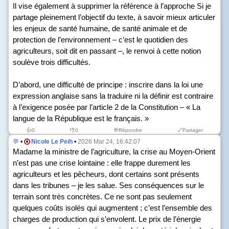
Il vise également à supprimer la référence à l’approche Si je
partage pleinement l’objectif du texte, à savoir mieux articuler
les enjeux de santé humaine, de santé animale et de
protection de l’environnement – c’est le quotidien des
agriculteurs, soit dit en passant –, le renvoi à cette notion
soulève trois difficultés.
D’abord, une difficulté de principe : inscrire dans la loi une
expression anglaise sans la traduire ni la définir est contraire
à l’exigence posée par l’article 2 de la Constitution – « La
langue de la République est le français. »
👍
0
👎
0
💬Répondre
🔗Partager
💬
•
Nicole Le Peih
•
2026 Mar 24, 16:42:07
Madame la ministre de l’agriculture, la crise au Moyen-Orient
n’est pas une crise lointaine : elle frappe durement les
agriculteurs et les pêcheurs, dont certains sont présents
dans les tribunes – je les salue. Ses conséquences sur le
terrain sont très concrètes. Ce ne sont pas seulement
quelques coûts isolés qui augmentent ; c’est l’ensemble des
charges de production qui s’envolent. Le prix de l’énergie