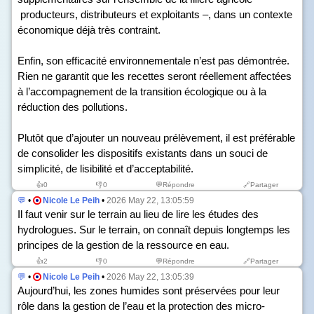
producteurs, distributeurs et exploitants –, dans un contexte
économique déjà très contraint.
Enfin, son efficacité environnementale n’est pas démontrée.
Rien ne garantit que les recettes seront réellement affectées
à l’accompagnement de la transition écologique ou à la
réduction des pollutions.
Plutôt que d’ajouter un nouveau prélèvement, il est préférable
de consolider les dispositifs existants dans un souci de
simplicité, de lisibilité et d’acceptabilité.
👍
0
👎
0
💬Répondre
🔗Partager
💬
•
Nicole Le Peih
•
2026 May 22, 13:05:59
Il faut venir sur le terrain au lieu de lire les études des
hydrologues. Sur le terrain, on connaît depuis longtemps les
principes de la gestion de la ressource en eau.
👍
2
👎
0
💬Répondre
🔗Partager
💬
•
Nicole Le Peih
•
2026 May 22, 13:05:39
Aujourd’hui, les zones humides sont préservées pour leur
rôle dans la gestion de l’eau et la protection des micro-