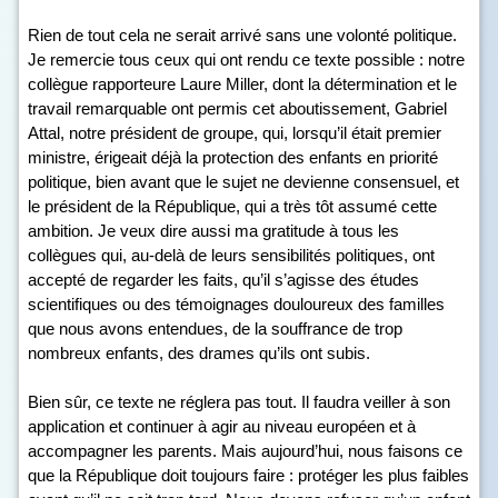
Rien de tout cela ne serait arrivé sans une volonté politique.
Je remercie tous ceux qui ont rendu ce texte possible : notre
collègue rapporteure Laure Miller, dont la détermination et le
travail remarquable ont permis cet aboutissement, Gabriel
Attal, notre président de groupe, qui, lorsqu’il était premier
ministre, érigeait déjà la protection des enfants en priorité
politique, bien avant que le sujet ne devienne consensuel, et
le président de la République, qui a très tôt assumé cette
ambition. Je veux dire aussi ma gratitude à tous les
collègues qui, au-delà de leurs sensibilités politiques, ont
accepté de regarder les faits, qu’il s’agisse des études
scientifiques ou des témoignages douloureux des familles
que nous avons entendues, de la souffrance de trop
nombreux enfants, des drames qu’ils ont subis.
Bien sûr, ce texte ne réglera pas tout. Il faudra veiller à son
application et continuer à agir au niveau européen et à
accompagner les parents. Mais aujourd’hui, nous faisons ce
que la République doit toujours faire : protéger les plus faibles