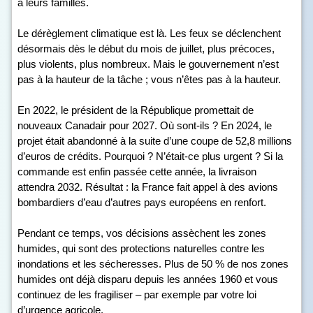
à leurs familles.
Le dérèglement climatique est là. Les feux se déclenchent
désormais dès le début du mois de juillet, plus précoces,
plus violents, plus nombreux. Mais le gouvernement n’est
pas à la hauteur de la tâche ; vous n’êtes pas à la hauteur.
En 2022, le président de la République promettait de
nouveaux Canadair pour 2027. Où sont-ils ? En 2024, le
projet était abandonné à la suite d’une coupe de 52,8 millions
d’euros de crédits. Pourquoi ? N’était-ce plus urgent ? Si la
commande est enfin passée cette année, la livraison
attendra 2032. Résultat : la France fait appel à des avions
bombardiers d’eau d’autres pays européens en renfort.
Pendant ce temps, vos décisions assèchent les zones
humides, qui sont des protections naturelles contre les
inondations et les sécheresses. Plus de 50 % de nos zones
humides ont déjà disparu depuis les années 1960 et vous
continuez de les fragiliser – par exemple par votre loi
d’urgence agricole.