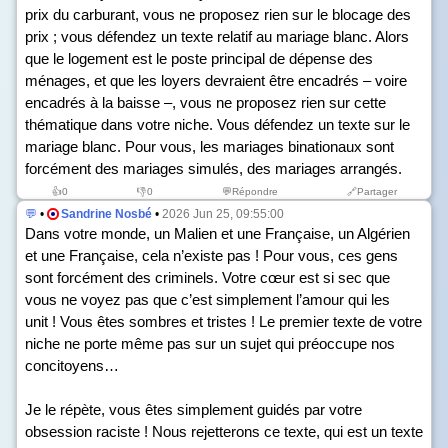
prix du carburant, vous ne proposez rien sur le blocage des
prix ; vous défendez un texte relatif au mariage blanc. Alors
que le logement est le poste principal de dépense des
ménages, et que les loyers devraient être encadrés – voire
encadrés à la baisse –, vous ne proposez rien sur cette
thématique dans votre niche. Vous défendez un texte sur le
mariage blanc. Pour vous, les mariages binationaux sont
forcément des mariages simulés, des mariages arrangés.
👍
0
👎
0
💬Répondre
🔗Partager
💬
•
Sandrine Nosbé
•
2026 Jun 25, 09:55:00
Dans votre monde, un Malien et une Française, un Algérien
et une Française, cela n’existe pas ! Pour vous, ces gens
sont forcément des criminels. Votre cœur est si sec que
vous ne voyez pas que c’est simplement l’amour qui les
unit ! Vous êtes sombres et tristes ! Le premier texte de votre
niche ne porte même pas sur un sujet qui préoccupe nos
concitoyens…
Je le répète, vous êtes simplement guidés par votre
obsession raciste ! Nous rejetterons ce texte, qui est un texte