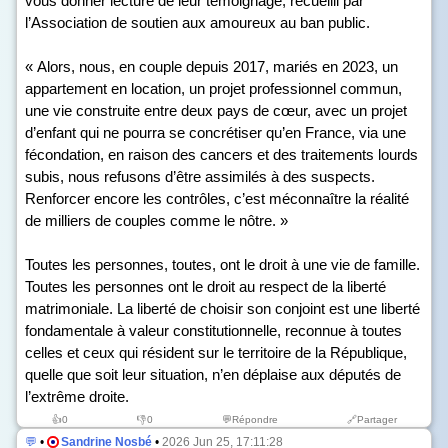
vous donner lecture de leur témoignage, recueilli par
l’Association de soutien aux amoureux au ban public.
« Alors, nous, en couple depuis 2017, mariés en 2023, un
appartement en location, un projet professionnel commun,
une vie construite entre deux pays de cœur, avec un projet
d’enfant qui ne pourra se concrétiser qu’en France, via une
fécondation, en raison des cancers et des traitements lourds
subis, nous refusons d’être assimilés à des suspects.
Renforcer encore les contrôles, c’est méconnaître la réalité
de milliers de couples comme le nôtre. »
Toutes les personnes, toutes, ont le droit à une vie de famille.
Toutes les personnes ont le droit au respect de la liberté
matrimoniale. La liberté de choisir son conjoint est une liberté
fondamentale à valeur constitutionnelle, reconnue à toutes
celles et ceux qui résident sur le territoire de la République,
quelle que soit leur situation, n’en déplaise aux députés de
l’extrême droite.
👍
0
👎
0
💬Répondre
🔗Partager
💬
•
Sandrine Nosbé
•
2026 Jun 25, 17:11:28