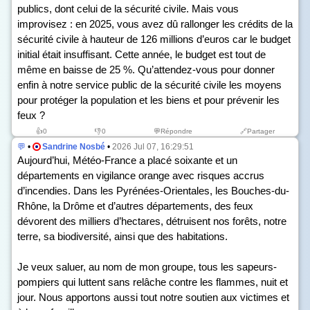
publics, dont celui de la sécurité civile. Mais vous
improvisez : en 2025, vous avez dû rallonger les crédits de la
sécurité civile à hauteur de 126 millions d’euros car le budget
initial était insuffisant. Cette année, le budget est tout de
même en baisse de 25 %. Qu’attendez-vous pour donner
enfin à notre service public de la sécurité civile les moyens
pour protéger la population et les biens et pour prévenir les
feux ?
👍
0
👎
0
💬Répondre
🔗Partager
💬
•
Sandrine Nosbé
•
2026 Jul 07, 16:29:51
Aujourd’hui, Météo-France a placé soixante et un
départements en vigilance orange avec risques accrus
d’incendies. Dans les Pyrénées-Orientales, les Bouches-du-
Rhône, la Drôme et d’autres départements, des feux
dévorent des milliers d’hectares, détruisent nos forêts, notre
terre, sa biodiversité, ainsi que des habitations.
Je veux saluer, au nom de mon groupe, tous les sapeurs-
pompiers qui luttent sans relâche contre les flammes, nuit et
jour. Nous apportons aussi tout notre soutien aux victimes et