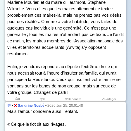
Marlène Mourier, et du maire d’Hautmont, Stéphane
Wilmotte. Vous dites que les maires attendent ce texte :
probablement ces maires-là, mais ne prenez pas vos désirs
pour des réalités. Comme à votre habitude, vous faites de
quelques cas individuels une généralité. Ce n’est pas une
généralité ; tous les maires n’attendent pas ce texte. Je l’ai dit
ce matin, les maires membres de l’Association nationale des
villes et territoires accueillants (Anvita) s’y opposent
résolument.
Enfin, je voudrais répondre au député d’extrême droite qui
nous accusait tout à l’heure d’insulter sa famille, qui aurait
participé à la Résistance. Ceux qui insultent votre famille ne
sont pas sur les bancs de mon groupe, mais sur ceux de
votre groupe. Changez de parti !
👍
0
👎
0
💬Répondre
🔗Partager
💬
•
Sandrine Nosbé
•
2026 Jun 25, 20:01:48
Mais l’amour concerne aussi l’enfant.
« Ce que le flot dit aux rivages,