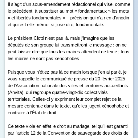
Il s’agit d’un sous-amendement rédactionnel qui vise, comme
le précédent, à substituer au mot « fondamentaux » les mots
« et libertés fondamentales » – précision qui n’a rien d’anodin
et qui est elle-même, si j’ose dire, fondamentale.
Le président Ciotti n’est pas là, mais j’imagine que les
députés de son groupe lui transmettront le message : on ne
peut laisser dire que tous les maires attendent ce texte ; tous
les maires ne sont pas xénophobes !
Puisque vous n’étiez pas là ce matin lorsque j’en ai parlé, je
vous rappelle le communiqué de presse du 20 février 2025
de l’Association nationale des villes et territoires accueillants
(Anvita), qui regroupe quatre-vingt-dix collectivités
territoriales. Celles-ci y expriment leur complet rejet de la
mesure contenue dans le texte, qu’elles jugent xénophobe et
contraire à l’État de droit.
Ce texte viole en effet le droit au mariage, tel qu’il est garanti
par l’article 12 de la Convention de sauvegarde des droits de