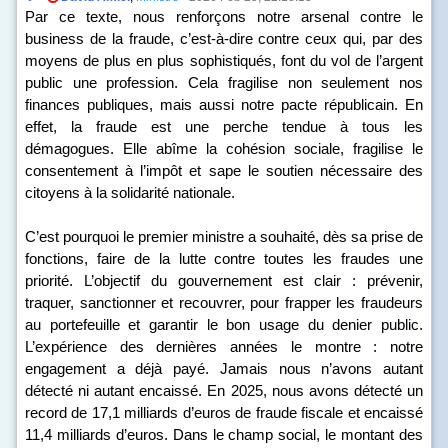
Par ce texte, nous renforçons notre arsenal contre le
business de la fraude, c’est-à-dire contre ceux qui, par des
moyens de plus en plus sophistiqués, font du vol de l’argent
public une profession. Cela fragilise non seulement nos
finances publiques, mais aussi notre pacte républicain. En
effet, la fraude est une perche tendue à tous les
démagogues. Elle abîme la cohésion sociale, fragilise le
consentement à l’impôt et sape le soutien nécessaire des
citoyens à la solidarité nationale.
C’est pourquoi le premier ministre a souhaité, dès sa prise de
fonctions, faire de la lutte contre toutes les fraudes une
priorité. L’objectif du gouvernement est clair : prévenir,
traquer, sanctionner et recouvrer, pour frapper les fraudeurs
au portefeuille et garantir le bon usage du denier public.
L’expérience des dernières années le montre : notre
engagement a déjà payé. Jamais nous n’avons autant
détecté ni autant encaissé. En 2025, nous avons détecté un
record de 17,1 milliards d’euros de fraude fiscale et encaissé
11,4 milliards d’euros. Dans le champ social, le montant des