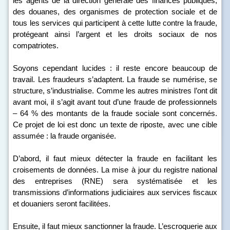
les agents de la direction générale des finances publiques,
des douanes, des organismes de protection sociale et de
tous les services qui participent à cette lutte contre la fraude,
protégeant ainsi l’argent et les droits sociaux de nos
compatriotes.
Soyons cependant lucides : il reste encore beaucoup de
travail. Les fraudeurs s’adaptent. La fraude se numérise, se
structure, s’industrialise. Comme les autres ministres l’ont dit
avant moi, il s’agit avant tout d’une fraude de professionnels
– 64 % des montants de la fraude sociale sont concernés.
Ce projet de loi est donc un texte de riposte, avec une cible
assumée : la fraude organisée.
D’abord, il faut mieux détecter la fraude en facilitant les
croisements de données. La mise à jour du registre national
des entreprises (RNE) sera systématisée et les
transmissions d’informations judiciaires aux services fiscaux
et douaniers seront facilitées.
Ensuite, il faut mieux sanctionner la fraude. L’escroquerie aux