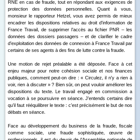
RNE en cas de fraude, tout en répondant aux exigences de
protection des données personnelles. Quant à vous,
monsieur le rapporteur Hetzel, vous avez permis de mieux
encadrer les dispositions relatives au droit d’information de
France Travail, de supprimer l’accès au fichier PNR – les
données des dossiers passagers – et de clarifier le cadre
d’exploitation des données de connexion à France Travail par
certains de ses agents à des fins de lutte contre la fraude.
Une motion de rejet préalable a été déposée. Face à cet
enjeu majeur pour notre cohésion sociale et nos finances
publiques, comment peut-on dire : « Circulez, il n’y a rien à
voir, rien à discuter » ? Bien sûr, on peut vouloir améliorer les
dispositions du texte. Le travail engagé en commission a
vocation à se poursuivre en séance. J’entends certains dire
qu’il faut rééquilibrer le texte : c’est précisément le but de nos
débats en séance.
Face au développement du business de la fraude, fiscale
comme sociale, une fraude sophistiquée, œuvre de
professionnels, il est du devoir de l’Assemblée nationale de