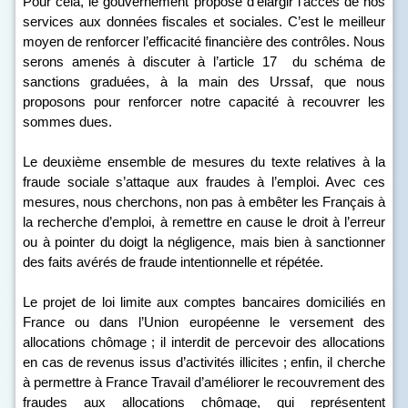
Pour cela, le gouvernement propose d’élargir l’accès de nos
services aux données fiscales et sociales. C’est le meilleur
moyen de renforcer l’efficacité financière des contrôles. Nous
serons amenés à discuter à l’article 17 du schéma de
sanctions graduées, à la main des Urssaf, que nous
proposons pour renforcer notre capacité à recouvrer les
sommes dues.
Le deuxième ensemble de mesures du texte relatives à la
fraude sociale s’attaque aux fraudes à l’emploi. Avec ces
mesures, nous cherchons, non pas à embêter les Français à
la recherche d’emploi, à remettre en cause le droit à l’erreur
ou à pointer du doigt la négligence, mais bien à sanctionner
des faits avérés de fraude intentionnelle et répétée.
Le projet de loi limite aux comptes bancaires domiciliés en
France ou dans l’Union européenne le versement des
allocations chômage ; il interdit de percevoir des allocations
en cas de revenus issus d’activités illicites ; enfin, il cherche
à permettre à France Travail d’améliorer le recouvrement des
fraudes aux allocations chômage, qui représentent