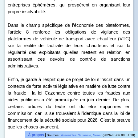
entreprises éphémères, qui prospèrent en organisant leur
propre insolvabilité.
Dans le champ spécifique de l’économie des plateformes,
l’article 8 renforce les obligations de vigilance des
plateformes de véhicule de transport avec chauffeur (VTC)
sur la réalité de l’activité de leurs chauffeurs et sur la
régularité des exploitants qu’elles mettent en relation, en
assortissant ces devoirs de contrôle de sanctions
administratives.
Enfin, je garde à l’esprit que ce projet de loi s’inscrit dans un
contexte de forte activité législative en matière de lutte contre
la fraude : la loi Cazenave contre toutes les fraudes aux
aides publiques a été promulguée en juin dernier. De plus,
certains articles du texte ont dû être supprimés en
commission, car ils se trouvaient à l’identique dans la loi de
financement de la sécurité sociale pour 2026. C’est la preuve
que les choses avancent.
À propos
|
Sources :
Assemblée Nationale
,
Sénat
(2026-08-06 00:01:18)