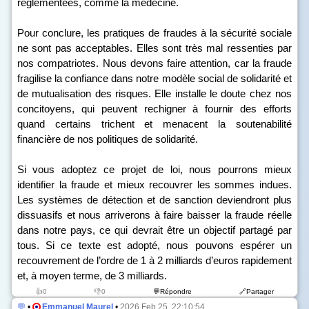
réglementées, comme la médecine.
Pour conclure, les pratiques de fraudes à la sécurité sociale
ne sont pas acceptables. Elles sont très mal ressenties par
nos compatriotes. Nous devons faire attention, car la fraude
fragilise la confiance dans notre modèle social de solidarité et
de mutualisation des risques. Elle installe le doute chez nos
concitoyens, qui peuvent rechigner à fournir des efforts
quand certains trichent et menacent la soutenabilité
financière de nos politiques de solidarité.
Si vous adoptez ce projet de loi, nous pourrons mieux
identifier la fraude et mieux recouvrer les sommes indues.
Les systèmes de détection et de sanction deviendront plus
dissuasifs et nous arriverons à faire baisser la fraude réelle
dans notre pays, ce qui devrait être un objectif partagé par
tous. Si ce texte est adopté, nous pouvons espérer un
recouvrement de l’ordre de 1 à 2 milliards d’euros rapidement
et, à moyen terme, de 3 milliards.
👍0
👎0
💬Répondre
🔗Partager
💬
•
Emmanuel Maurel
•
2026 Feb 25, 22:10:54