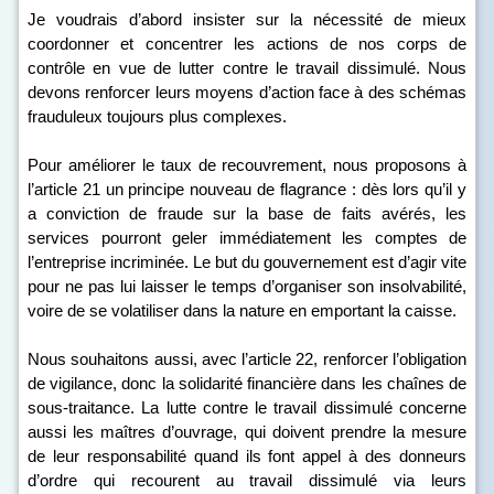
Je voudrais d’abord insister sur la nécessité de mieux
coordonner et concentrer les actions de nos corps de
contrôle en vue de lutter contre le travail dissimulé. Nous
devons renforcer leurs moyens d’action face à des schémas
frauduleux toujours plus complexes.
Pour améliorer le taux de recouvrement, nous proposons à
l’article 21 un principe nouveau de flagrance : dès lors qu’il y
a conviction de fraude sur la base de faits avérés, les
services pourront geler immédiatement les comptes de
l’entreprise incriminée. Le but du gouvernement est d’agir vite
pour ne pas lui laisser le temps d’organiser son insolvabilité,
voire de se volatiliser dans la nature en emportant la caisse.
Nous souhaitons aussi, avec l’article 22, renforcer l’obligation
de vigilance, donc la solidarité financière dans les chaînes de
sous-traitance. La lutte contre le travail dissimulé concerne
aussi les maîtres d’ouvrage, qui doivent prendre la mesure
de leur responsabilité quand ils font appel à des donneurs
d’ordre qui recourent au travail dissimulé via leurs