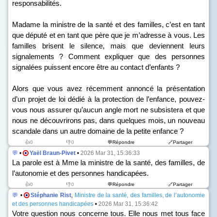
responsabilités.
Madame la ministre de la santé et des familles, c’est en tant
que député et en tant que père que je m’adresse à vous. Les
familles brisent le silence, mais que deviennent leurs
signalements ? Comment expliquer que des personnes
signalées puissent encore être au contact d’enfants ?
Alors que vous avez récemment annoncé la présentation
d’un projet de loi dédié à la protection de l’enfance, pouvez-
vous nous assurer qu’aucun angle mort ne subsistera et que
nous ne découvrirons pas, dans quelques mois, un nouveau
scandale dans un autre domaine de la petite enfance ?
👍0
👎0
💬Répondre
🔗Partager
💬
•
Yaël Braun-Pivet
•
2026 Mar 31, 15:36:33
La parole est à Mme la ministre de la santé, des familles, de
l’autonomie et des personnes handicapées.
👍0
👎0
💬Répondre
🔗Partager
💬
•
Stéphanie Rist
,
Ministre de la santé, des familles, de l’autonomie
et des personnes handicapées
•
2026 Mar 31, 15:36:42
Votre question nous concerne tous. Elle nous met tous face