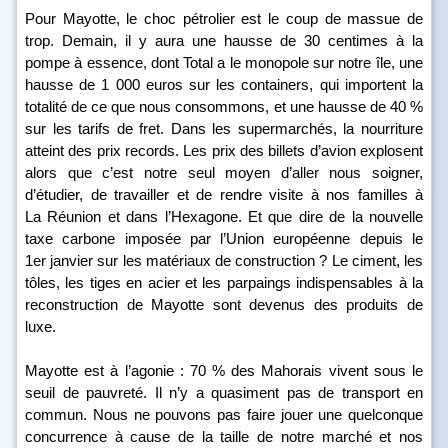
Pour Mayotte, le choc pétrolier est le coup de massue de
trop. Demain, il y aura une hausse de 30 centimes à la
pompe à essence, dont Total a le monopole sur notre île, une
hausse de 1 000 euros sur les containers, qui importent la
totalité de ce que nous consommons, et une hausse de 40 %
sur les tarifs de fret. Dans les supermarchés, la nourriture
atteint des prix records. Les prix des billets d’avion explosent
alors que c’est notre seul moyen d’aller nous soigner,
d’étudier, de travailler et de rendre visite à nos familles à
La Réunion et dans l’Hexagone. Et que dire de la nouvelle
taxe carbone imposée par l’Union européenne depuis le
1
er
janvier sur les matériaux de construction ? Le ciment, les
tôles, les tiges en acier et les parpaings indispensables à la
reconstruction de Mayotte sont devenus des produits de
luxe.
Mayotte est à l’agonie : 70 % des Mahorais vivent sous le
seuil de pauvreté. Il n’y a quasiment pas de transport en
commun. Nous ne pouvons pas faire jouer une quelconque
concurrence à cause de la taille de notre marché et nos