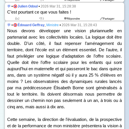
💬
•
Julien Odoul
•
2026 Mar 31, 15:28:38
C’est pourtant ce que vous faites !
👍2
👎3
💬Répondre
🔗Partager
💬
•
Édouard Geffray
,
Ministre
•
2026 Mar 31, 15:28:43
Nous devons développer une vision pluriannuelle en
partenariat avec les collectivités locales. La logique doit être
double. D’un côté, il faut repenser l’aménagement du
territoire, dont l’école est un élément essentiel. De l’autre, il
faut privilégier une logique d’adaptation de l’offre scolaire.
Quelle doit être l’offre scolaire pour les enfants qui sont
aujourd’hui en maternelle et qui passeront le bac dans quinze
ans, dans un système négatif où il y aura 25 % d’élèves en
moins ? Les observatoires des dynamiques rurales lancés
par ma prédécesseure Élisabeth Borne sont généralisés à
tout le territoire. Ils doivent désormais nous permettre de
dessiner un chemin non pas seulement à un an, à trois ou à
cinq ans, mais aussi à dix ans.
Cette semaine, la direction de l’évaluation, de la prospective
et de la performance de mon ministère présentera la vision à