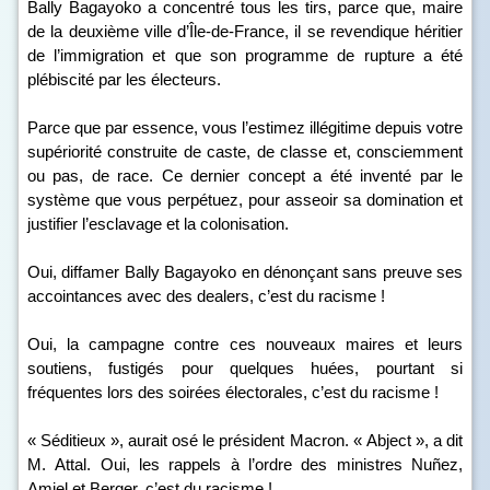
Bally Bagayoko a concentré tous les tirs, parce que, maire
de la deuxième ville d’Île-de-France, il se revendique héritier
de l’immigration et que son programme de rupture a été
plébiscité par les électeurs.
Parce que par essence, vous l’estimez illégitime depuis votre
supériorité construite de caste, de classe et, consciemment
ou pas, de race. Ce dernier concept a été inventé par le
système que vous perpétuez, pour asseoir sa domination et
justifier l’esclavage et la colonisation.
Oui, diffamer Bally Bagayoko en dénonçant sans preuve ses
accointances avec des dealers, c’est du racisme !
Oui, la campagne contre ces nouveaux maires et leurs
soutiens, fustigés pour quelques huées, pourtant si
fréquentes lors des soirées électorales, c’est du racisme !
« Séditieux », aurait osé le président Macron. « Abject », a dit
M. Attal. Oui, les rappels à l’ordre des ministres Nuñez,
Amiel et Berger, c’est du racisme !