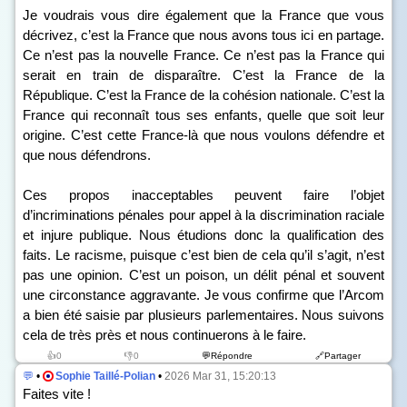
Je voudrais vous dire également que la France que vous
décrivez, c’est la France que nous avons tous ici en partage.
Ce n’est pas la nouvelle France. Ce n’est pas la France qui
serait en train de disparaître. C’est la France de la
République. C’est la France de la cohésion nationale. C’est la
France qui reconnaît tous ses enfants, quelle que soit leur
origine. C’est cette France-là que nous voulons défendre et
que nous défendrons.
Ces propos inacceptables peuvent faire l’objet
d’incriminations pénales pour appel à la discrimination raciale
et injure publique. Nous étudions donc la qualification des
faits. Le racisme, puisque c’est bien de cela qu’il s’agit, n’est
pas une opinion. C’est un poison, un délit pénal et souvent
une circonstance aggravante. Je vous confirme que l’Arcom
a bien été saisie par plusieurs parlementaires. Nous suivons
cela de très près et nous continuerons à le faire.
👍0
👎0
💬Répondre
🔗Partager
💬
•
Sophie Taillé-Polian
•
2026 Mar 31, 15:20:13
Faites vite !