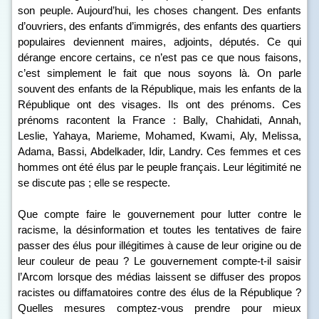
son peuple. Aujourd’hui, les choses changent. Des enfants
d’ouvriers, des enfants d’immigrés, des enfants des quartiers
populaires deviennent maires, adjoints, députés. Ce qui
dérange encore certains, ce n’est pas ce que nous faisons,
c’est simplement le fait que nous soyons là. On parle
souvent des enfants de la République, mais les enfants de la
République ont des visages. Ils ont des prénoms. Ces
prénoms racontent la France : Bally, Chahidati, Annah,
Leslie, Yahaya, Marieme, Mohamed, Kwami, Aly, Melissa,
Adama, Bassi, Abdelkader, Idir, Landry. Ces femmes et ces
hommes ont été élus par le peuple français. Leur légitimité ne
se discute pas ; elle se respecte.
Que compte faire le gouvernement pour lutter contre le
racisme, la désinformation et toutes les tentatives de faire
passer des élus pour illégitimes à cause de leur origine ou de
leur couleur de peau ? Le gouvernement compte-t-il saisir
l’Arcom lorsque des médias laissent se diffuser des propos
racistes ou diffamatoires contre des élus de la République ?
Quelles mesures comptez-vous prendre pour mieux