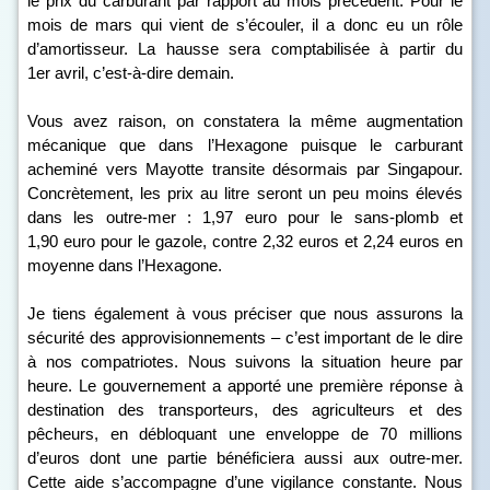
le prix du carburant par rapport au mois précédent. Pour le
mois de mars qui vient de s’écouler, il a donc eu un rôle
d’amortisseur. La hausse sera comptabilisée à partir du
1
er
avril, c’est-à-dire demain.
Vous avez raison, on constatera la même augmentation
mécanique que dans l’Hexagone puisque le carburant
acheminé vers Mayotte transite désormais par Singapour.
Concrètement, les prix au litre seront un peu moins élevés
dans les outre-mer : 1,97 euro pour le sans-plomb et
1,90 euro pour le gazole, contre 2,32 euros et 2,24 euros en
moyenne dans l’Hexagone.
Je tiens également à vous préciser que nous assurons la
sécurité des approvisionnements – c’est important de le dire
à nos compatriotes. Nous suivons la situation heure par
heure. Le gouvernement a apporté une première réponse à
destination des transporteurs, des agriculteurs et des
pêcheurs, en débloquant une enveloppe de 70 millions
d’euros dont une partie bénéficiera aussi aux outre-mer.
Cette aide s’accompagne d’une vigilance constante. Nous