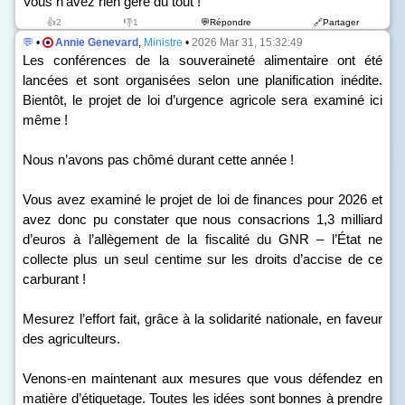
Vous n’avez rien géré du tout !
👍2
👎1
💬Répondre
🔗Partager
💬
•
Annie Genevard
,
Ministre
•
2026 Mar 31, 15:32:49
Les conférences de la souveraineté alimentaire ont été
lancées et sont organisées selon une planification inédite.
Bientôt, le projet de loi d’urgence agricole sera examiné ici
même !
Nous n’avons pas chômé durant cette année !
Vous avez examiné le projet de loi de finances pour 2026 et
avez donc pu constater que nous consacrions 1,3 milliard
d’euros à l’allègement de la fiscalité du GNR – l’État ne
collecte plus un seul centime sur les droits d’accise de ce
carburant !
Mesurez l’effort fait, grâce à la solidarité nationale, en faveur
des agriculteurs.
Venons-en maintenant aux mesures que vous défendez en
matière d’étiquetage. Toutes les idées sont bonnes à prendre