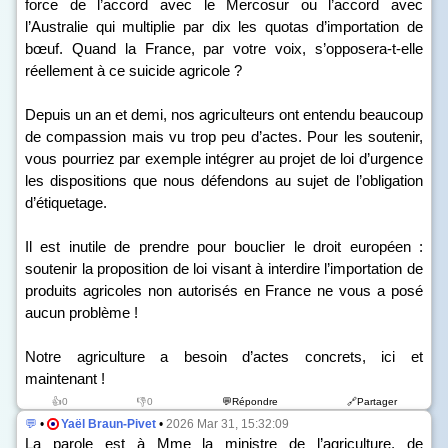
force de l’accord avec le Mercosur ou l’accord avec
l’Australie qui multiplie par dix les quotas d’importation de
bœuf. Quand la France, par votre voix, s’opposera-t-elle
réellement à ce suicide agricole ?
Depuis un an et demi, nos agriculteurs ont entendu beaucoup
de compassion mais vu trop peu d’actes. Pour les soutenir,
vous pourriez par exemple intégrer au projet de loi d’urgence
les dispositions que nous défendons au sujet de l’obligation
d’étiquetage.
Il est inutile de prendre pour bouclier le droit européen :
soutenir la proposition de loi visant à interdire l’importation de
produits agricoles non autorisés en France ne vous a posé
aucun problème !
Notre agriculture a besoin d’actes concrets, ici et
maintenant !
👍0
👎0
💬Répondre
🔗Partager
💬
•
Yaël Braun-Pivet
•
2026 Mar 31, 15:32:09
La parole est à Mme la ministre de l’agriculture, de