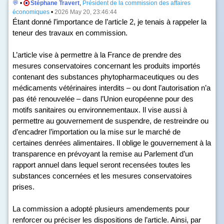
💬
•
Stéphane Travert
,
Président de la commission des affaires
économiques
•
2026 May 20, 23:46:44
Étant donné l’importance de l’article 2, je tenais à rappeler la
teneur des travaux en commission.
L’article vise à permettre à la France de prendre des
mesures conservatoires concernant les produits importés
contenant des substances phytopharmaceutiques ou des
médicaments vétérinaires interdits – ou dont l’autorisation n’a
pas été renouvelée – dans l’Union européenne pour des
motifs sanitaires ou environnementaux. Il vise aussi à
permettre au gouvernement de suspendre, de restreindre ou
d’encadrer l’importation ou la mise sur le marché de
certaines denrées alimentaires. Il oblige le gouvernement à la
transparence en prévoyant la remise au Parlement d’un
rapport annuel dans lequel seront recensées toutes les
substances concernées et les mesures conservatoires
prises.
La commission a adopté plusieurs amendements pour
renforcer ou préciser les dispositions de l’article. Ainsi, par