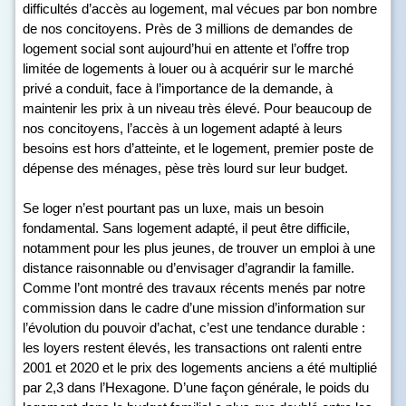
difficultés d’accès au logement, mal vécues par bon nombre
de nos concitoyens. Près de 3 millions de demandes de
logement social sont aujourd’hui en attente et l’offre trop
limitée de logements à louer ou à acquérir sur le marché
privé a conduit, face à l’importance de la demande, à
maintenir les prix à un niveau très élevé. Pour beaucoup de
nos concitoyens, l’accès à un logement adapté à leurs
besoins est hors d’atteinte, et le logement, premier poste de
dépense des ménages, pèse très lourd sur leur budget.
Se loger n’est pourtant pas un luxe, mais un besoin
fondamental. Sans logement adapté, il peut être difficile,
notamment pour les plus jeunes, de trouver un emploi à une
distance raisonnable ou d’envisager d’agrandir la famille.
Comme l’ont montré des travaux récents menés par notre
commission dans le cadre d’une mission d’information sur
l’évolution du pouvoir d’achat, c’est une tendance durable :
les loyers restent élevés, les transactions ont ralenti entre
2001 et 2020 et le prix des logements anciens a été multiplié
par 2,3 dans l’Hexagone. D’une façon générale, le poids du