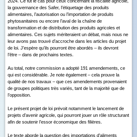
2024. Ce fut le cas pour ceux concernant la fiscalité agricole,
la gouvernance des Safer, l’étiquetage des produits
alimentaires, l’autorisation ou l’importation de produits
phytosanitaires ou encore l’aval de la chaîne de
transformation et de distribution des produits agricoles et
alimentaires. Ces sujets mériteraient un débat, mais nous ne
leur avons pas trouvé d’accroche dans les articles du projet
de loi. J’espère qu’ils pourront être abordés – ils devront
l’être – dans de prochains textes.
Au total, notre commission a adopté 191 amendements, ce
qui est considérable. Je note également – cela prouve la
qualité de nos travaux – que ces amendements provenaient
de groupes politiques très variés, tant de la majorité que de
l’opposition.
Le présent projet de loi prévoit notamment le lancement de
projets d’avenir agricole, qui pourront jouer un rôle structurant
afin de soutenir l’essor économique des filières.
Le texte aborde la question des importations d’aliments