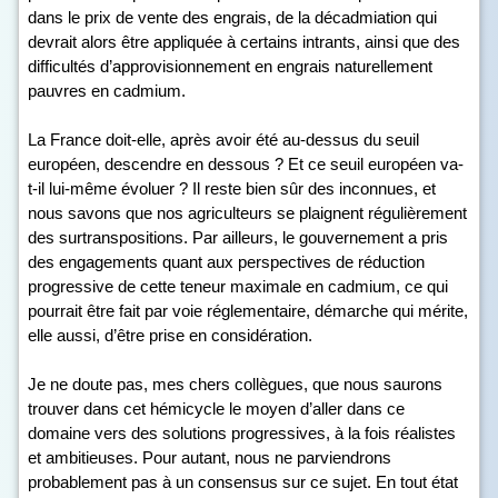
dans le prix de vente des engrais, de la décadmiation qui
devrait alors être appliquée à certains intrants, ainsi que des
difficultés d’approvisionnement en engrais naturellement
pauvres en cadmium.
La France doit-elle, après avoir été au-dessus du seuil
européen, descendre en dessous ? Et ce seuil européen va-
t-il lui-même évoluer ? Il reste bien sûr des inconnues, et
nous savons que nos agriculteurs se plaignent régulièrement
des surtranspositions. Par ailleurs, le gouvernement a pris
des engagements quant aux perspectives de réduction
progressive de cette teneur maximale en cadmium, ce qui
pourrait être fait par voie réglementaire, démarche qui mérite,
elle aussi, d’être prise en considération.
Je ne doute pas, mes chers collègues, que nous saurons
trouver dans cet hémicycle le moyen d’aller dans ce
domaine vers des solutions progressives, à la fois réalistes
et ambitieuses. Pour autant, nous ne parviendrons
probablement pas à un consensus sur ce sujet. En tout état