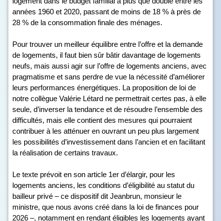
logement dans le budget familial a plus que doublé entre les
années 1960 et 2020, passant de moins de 18 % à près de
28 % de la consommation finale des ménages.
Pour trouver un meilleur équilibre entre l’offre et la demande
de logements, il faut bien sûr bâtir davantage de logements
neufs, mais aussi agir sur l’offre de logements anciens, avec
pragmatisme et sans perdre de vue la nécessité d’améliorer
leurs performances énergétiques. La proposition de loi de
notre collègue Valérie Létard ne permettrait certes pas, à elle
seule, d’inverser la tendance et de résoudre l’ensemble des
difficultés, mais elle contient des mesures qui pourraient
contribuer à les atténuer en ouvrant un peu plus largement
les possibilités d’investissement dans l’ancien et en facilitant
la réalisation de certains travaux.
Le texte prévoit en son article 1
er
d’élargir, pour les
logements anciens, les conditions d’éligibilité au statut du
bailleur privé – ce dispositif dit Jeanbrun, monsieur le
ministre, que nous avons créé dans la loi de finances pour
2026 –, notamment en rendant éligibles les logements ayant