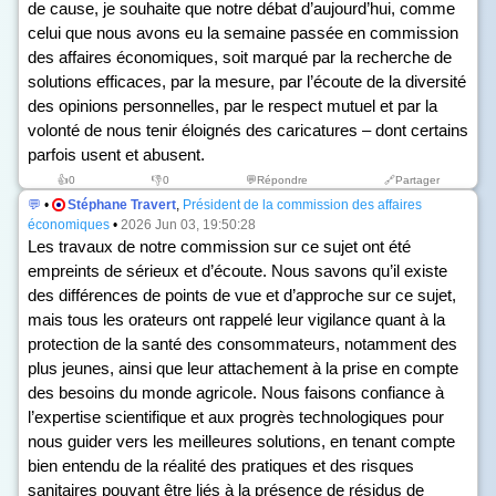
de cause, je souhaite que notre débat d’aujourd’hui, comme
celui que nous avons eu la semaine passée en commission
des affaires économiques, soit marqué par la recherche de
solutions efficaces, par la mesure, par l’écoute de la diversité
des opinions personnelles, par le respect mutuel et par la
volonté de nous tenir éloignés des caricatures – dont certains
parfois usent et abusent.
👍
0
👎
0
💬Répondre
🔗Partager
💬
•
Stéphane Travert
,
Président de la commission des affaires
économiques
•
2026 Jun 03, 19:50:28
Les travaux de notre commission sur ce sujet ont été
empreints de sérieux et d’écoute. Nous savons qu’il existe
des différences de points de vue et d’approche sur ce sujet,
mais tous les orateurs ont rappelé leur vigilance quant à la
protection de la santé des consommateurs, notamment des
plus jeunes, ainsi que leur attachement à la prise en compte
des besoins du monde agricole. Nous faisons confiance à
l’expertise scientifique et aux progrès technologiques pour
nous guider vers les meilleures solutions, en tenant compte
bien entendu de la réalité des pratiques et des risques
sanitaires pouvant être liés à la présence de résidus de