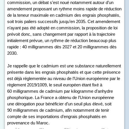
commission, un débat s’est noué notamment autour d’un
amendement proposant un rythme moins rapide de réduction
de la teneur maximale en cadmium des engrais phosphatés,
soit trois paliers successifs jusqu’en 2035. Cet amendement
n’ayant pas été adopté en commission, la proposition de loi
prévoit donc, sans changement par rapport à la trajectoire
initialement prévue, un rythme de réduction beaucoup plus
rapide : 40 milligrammes dès 2027 et 20 milligrammes dès
2030.
Je rappelle que le cadmium est une substance naturellement
présente dans les engrais phosphatés et que cette présence
est déjà réglementée au niveau de l’Union européenne par le
règlement 2019/1009, le seuil européen étant fixé à
60 milligrammes de cadmium par kilogramme d’anhydre
phosphorique. La France a obtenu de l’Union européenne
une dérogation pour bénéficier d’un seuil plus élevé, soit
90 milligrammes de cadmium, afin notamment de tenir
compte de ses importations d’engrais phosphatés en
provenance du Maroc.