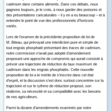
cadmium dans certains aliments. Dans ces débats, nous
gagnons toujours, je le crois, à nous garder des postures et
des présentations caricaturales – il y en a eu beaucoup – et à
entendre le point de vue des professionnels d’horizons
variés.
Lors de l’examen de la précédente proposition de loi de
M. Biteau, qui prévoyait une interdiction pure et simple de
tout engrais phosphaté présentant des traces de cadmium,
notre commission n’avait pas adopté d’amendement
proposant une approche de compromis qui aurait consisté à
prévoir une trajectoire de réduction du taux maximum de
cadmium dans les engrais phosphatés. Cette nouvelle
proposition de loi a le mérite de s’inscrire dans cet état
d’esprit, et la discussion s’est donc surtout concentrée sur la
trajectoire et sur le rythme de réduction proposé, son
réalisme, sa nécessité et sa compatibilité avec les besoins
de nos agriculteurs.
Parmi la dizaine d’amendements examinés par notre