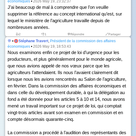
économiques
•
2026 May 19, 23:32:37
J’ai beaucoup de mal à comprendre que l’on veuille
supprimer la référence au concept international qu’est, sur
lequel le ministère de l’agriculture travaille depuis de
nombreuses années.
👍
2
👎
1
💬Répondre
🔗Partager
💬
•
Stéphane Travert
,
Président de la commission des affaires
économiques
•
2026 May 19, 18:53:43
Nous examinons enfin ce projet de loi d’urgence pour les
producteurs, et plus généralement pour le monde agricole,
que nous avions appelé de nos vœux parce que les
agriculteurs l’attendaient. Ils nous l’avaient clairement dit
lorsque nous les avions rencontrés au Salon de l’agriculture,
en février. Dans la commission des affaires économiques et
dans celle du développement durable, à qui la délégation au
fond a été donnée pour les articles 5 à 10 et 14, nous avons
mené un travail important sur ce projet de loi, qui comptait
vingt-trois articles avant son examen en commission et en
compte désormais quarante-cinq.
La commission a procédé à l’audition des représentants des