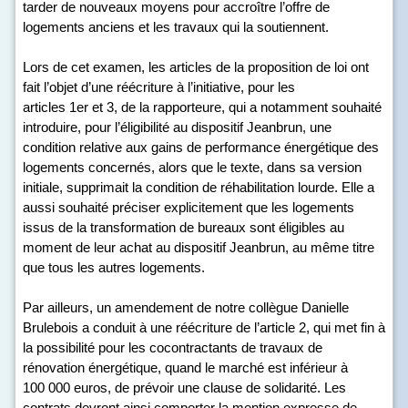
tarder de nouveaux moyens pour accroître l’offre de
logements anciens et les travaux qui la soutiennent.
Lors de cet examen, les articles de la proposition de loi ont
fait l’objet d’une réécriture à l’initiative, pour les
articles 1
er
et 3, de la rapporteure, qui a notamment souhaité
introduire, pour l’éligibilité au dispositif Jeanbrun, une
condition relative aux gains de performance énergétique des
logements concernés, alors que le texte, dans sa version
initiale, supprimait la condition de réhabilitation lourde. Elle a
aussi souhaité préciser explicitement que les logements
issus de la transformation de bureaux sont éligibles au
moment de leur achat au dispositif Jeanbrun, au même titre
que tous les autres logements.
Par ailleurs, un amendement de notre collègue Danielle
Brulebois a conduit à une réécriture de l’article 2, qui met fin à
la possibilité pour les cocontractants de travaux de
rénovation énergétique, quand le marché est inférieur à
100 000 euros, de prévoir une clause de solidarité. Les
contrats devront ainsi comporter la mention expresse de