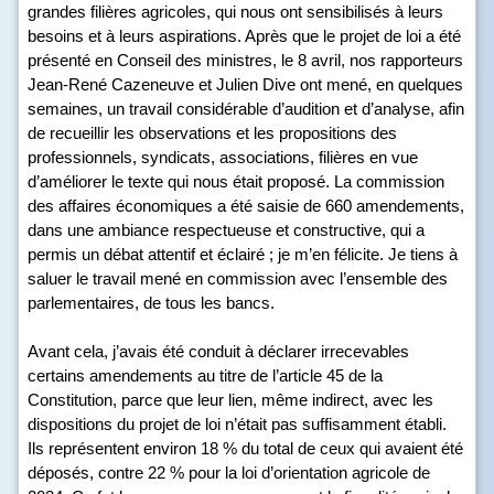
grandes filières agricoles, qui nous ont sensibilisés à leurs
besoins et à leurs aspirations. Après que le projet de loi a été
présenté en Conseil des ministres, le 8 avril, nos rapporteurs
Jean-René Cazeneuve et Julien Dive ont mené, en quelques
semaines, un travail considérable d’audition et d’analyse, afin
de recueillir les observations et les propositions des
professionnels, syndicats, associations, filières en vue
d’améliorer le texte qui nous était proposé. La commission
des affaires économiques a été saisie de 660 amendements,
dans une ambiance respectueuse et constructive, qui a
permis un débat attentif et éclairé ; je m’en félicite. Je tiens à
saluer le travail mené en commission avec l’ensemble des
parlementaires, de tous les bancs.
Avant cela, j’avais été conduit à déclarer irrecevables
certains amendements au titre de l’article 45 de la
Constitution, parce que leur lien, même indirect, avec les
dispositions du projet de loi n’était pas suffisamment établi.
Ils représentent environ 18 % du total de ceux qui avaient été
déposés, contre 22 % pour la loi d’orientation agricole de