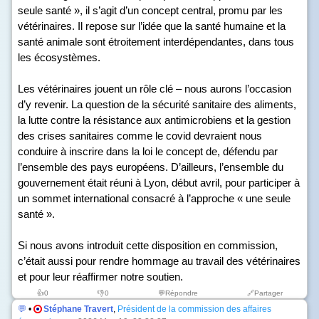
seule santé », il s’agit d’un concept central, promu par les
vétérinaires. Il repose sur l’idée que la santé humaine et la
santé animale sont étroitement interdépendantes, dans tous
les écosystèmes.
Les vétérinaires jouent un rôle clé – nous aurons l’occasion
d’y revenir. La question de la sécurité sanitaire des aliments,
la lutte contre la résistance aux antimicrobiens et la gestion
des crises sanitaires comme le covid devraient nous
conduire à inscrire dans la loi le concept de, défendu par
l’ensemble des pays européens. D’ailleurs, l’ensemble du
gouvernement était réuni à Lyon, début avril, pour participer à
un sommet international consacré à l’approche « une seule
santé ».
Si nous avons introduit cette disposition en commission,
c’était aussi pour rendre hommage au travail des vétérinaires
et pour leur réaffirmer notre soutien.
👍
0
👎
0
💬Répondre
🔗Partager
💬
•
Stéphane Travert
,
Président de la commission des affaires