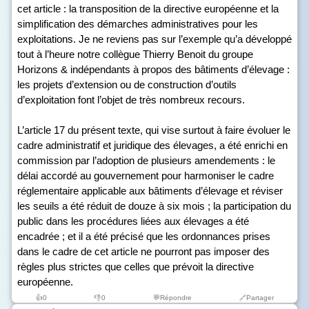
cet article : la transposition de la directive européenne et la
simplification des démarches administratives pour les
exploitations. Je ne reviens pas sur l’exemple qu’a développé
tout à l’heure notre collègue Thierry Benoit du groupe
Horizons & indépendants à propos des bâtiments d’élevage :
les projets d’extension ou de construction d’outils
d’exploitation font l’objet de très nombreux recours.
L’article 17 du présent texte, qui vise surtout à faire évoluer le
cadre administratif et juridique des élevages, a été enrichi en
commission par l’adoption de plusieurs amendements : le
délai accordé au gouvernement pour harmoniser le cadre
réglementaire applicable aux bâtiments d’élevage et réviser
les seuils a été réduit de douze à six mois ; la participation du
public dans les procédures liées aux élevages a été
encadrée ; et il a été précisé que les ordonnances prises
dans le cadre de cet article ne pourront pas imposer des
règles plus strictes que celles que prévoit la directive
européenne.
👍
0
👎
0
💬Répondre
🔗Partager