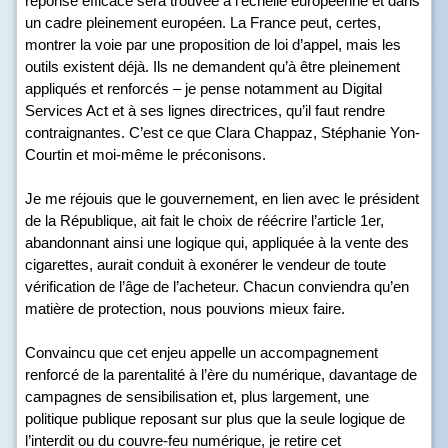
réponse efficace sera trouvée à l’échelle européenne et dans
un cadre pleinement européen. La France peut, certes,
montrer la voie par une proposition de loi d’appel, mais les
outils existent déjà. Ils ne demandent qu’à être pleinement
appliqués et renforcés – je pense notamment au Digital
Services Act et à ses lignes directrices, qu’il faut rendre
contraignantes. C’est ce que Clara Chappaz, Stéphanie Yon-
Courtin et moi-même le préconisons.
Je me réjouis que le gouvernement, en lien avec le président
de la République, ait fait le choix de réécrire l’article 1
er
,
abandonnant ainsi une logique qui, appliquée à la vente des
cigarettes, aurait conduit à exonérer le vendeur de toute
vérification de l’âge de l’acheteur. Chacun conviendra qu’en
matière de protection, nous pouvions mieux faire.
Convaincu que cet enjeu appelle un accompagnement
renforcé de la parentalité à l’ère du numérique, davantage de
campagnes de sensibilisation et, plus largement, une
politique publique reposant sur plus que la seule logique de
l’interdit ou du couvre-feu numérique, je retire cet