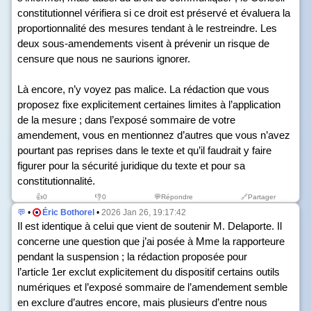
constitutionnel vérifiera si ce droit est préservé et évaluera la
proportionnalité des mesures tendant à le restreindre. Les
deux sous-amendements visent à prévenir un risque de
censure que nous ne saurions ignorer.
Là encore, n’y voyez pas malice. La rédaction que vous
proposez fixe explicitement certaines limites à l’application
de la mesure ; dans l’exposé sommaire de votre
amendement, vous en mentionnez d’autres que vous n’avez
pourtant pas reprises dans le texte et qu’il faudrait y faire
figurer pour la sécurité juridique du texte et pour sa
constitutionnalité.
👍
0
👎
0
💬Répondre
🔗Partager
💬
•
Éric Bothorel
•
2026 Jan 26, 19:17:42
Il est identique à celui que vient de soutenir M. Delaporte. Il
concerne une question que j’ai posée à Mme la rapporteure
pendant la suspension ; la rédaction proposée pour
l’article 1
er
exclut explicitement du dispositif certains outils
numériques et l’exposé sommaire de l’amendement semble
en exclure d’autres encore, mais plusieurs d’entre nous