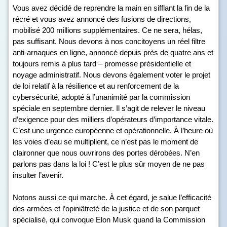
Vous avez décidé de reprendre la main en sifflant la fin de la
récré et vous avez annoncé des fusions de directions,
mobilisé 200 millions supplémentaires. Ce ne sera, hélas,
pas suffisant. Nous devons à nos concitoyens un réel filtre
anti-arnaques en ligne, annoncé depuis près de quatre ans et
toujours remis à plus tard – promesse présidentielle et
noyage administratif. Nous devons également voter le projet
de loi relatif à la résilience et au renforcement de la
cybersécurité, adopté à l’unanimité par la commission
spéciale en septembre dernier. Il s’agit de relever le niveau
d’exigence pour des milliers d’opérateurs d’importance vitale.
C’est une urgence européenne et opérationnelle. À l’heure où
les voies d’eau se multiplient, ce n’est pas le moment de
claironner que nous ouvrirons des portes dérobées. N’en
parlons pas dans la loi ! C’est le plus sûr moyen de ne pas
insulter l’avenir.
Notons aussi ce qui marche. À cet égard, je salue l’efficacité
des armées et l’opiniâtreté de la justice et de son parquet
spécialisé, qui convoque Elon Musk quand la Commission