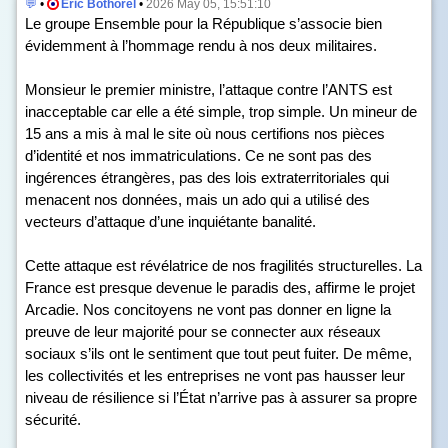
💬
•
Éric Bothorel
•
2026 May 05, 15:51:10
Le groupe Ensemble pour la République s’associe bien
évidemment à l’hommage rendu à nos deux militaires.
Monsieur le premier ministre, l’attaque contre l’ANTS est
inacceptable car elle a été simple, trop simple. Un mineur de
15 ans a mis à mal le site où nous certifions nos pièces
d’identité et nos immatriculations. Ce ne sont pas des
ingérences étrangères, pas des lois extraterritoriales qui
menacent nos données, mais un ado qui a utilisé des
vecteurs d’attaque d’une inquiétante banalité.
Cette attaque est révélatrice de nos fragilités structurelles. La
France est presque devenue le paradis des, affirme le projet
Arcadie. Nos concitoyens ne vont pas donner en ligne la
preuve de leur majorité pour se connecter aux réseaux
sociaux s’ils ont le sentiment que tout peut fuiter. De même,
les collectivités et les entreprises ne vont pas hausser leur
niveau de résilience si l’État n’arrive pas à assurer sa propre
sécurité.