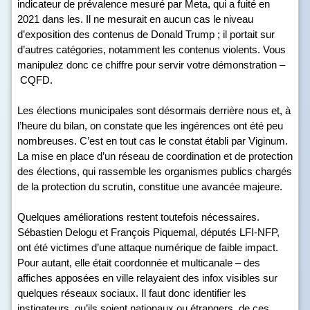
indicateur de prévalence mesuré par Meta, qui a fuité en
2021 dans les. Il ne mesurait en aucun cas le niveau
d’exposition des contenus de Donald Trump ; il portait sur
d’autres catégories, notamment les contenus violents. Vous
manipulez donc ce chiffre pour servir votre démonstration –
CQFD.
Les élections municipales sont désormais derrière nous et, à
l’heure du bilan, on constate que les ingérences ont été peu
nombreuses. C’est en tout cas le constat établi par Viginum.
La mise en place d’un réseau de coordination et de protection
des élections, qui rassemble les organismes publics chargés
de la protection du scrutin, constitue une avancée majeure.
Quelques améliorations restent toutefois nécessaires.
Sébastien Delogu et François Piquemal, députés LFI-NFP,
ont été victimes d’une attaque numérique de faible impact.
Pour autant, elle était coordonnée et multicanale – des
affiches apposées en ville relayaient des infox visibles sur
quelques réseaux sociaux. Il faut donc identifier les
instigateurs, qu’ils soient nationaux ou étrangers, de ces