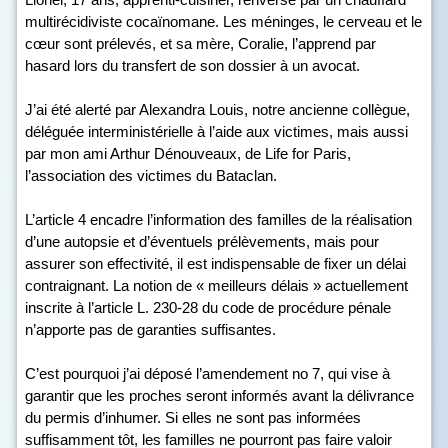
multirécidiviste cocaïnomane. Les méninges, le cerveau et le
cœur sont prélevés, et sa mère, Coralie, l’apprend par
hasard lors du transfert de son dossier à un avocat.
J’ai été alerté par Alexandra Louis, notre ancienne collègue,
déléguée interministérielle à l’aide aux victimes, mais aussi
par mon ami Arthur Dénouveaux, de Life for Paris,
l’association des victimes du Bataclan.
L’article 4 encadre l’information des familles de la réalisation
d’une autopsie et d’éventuels prélèvements, mais pour
assurer son effectivité, il est indispensable de fixer un délai
contraignant. La notion de « meilleurs délais » actuellement
inscrite à l’article L. 230-28 du code de procédure pénale
n’apporte pas de garanties suffisantes.
C’est pourquoi j’ai déposé l’amendement n
o
7, qui vise à
garantir que les proches seront informés avant la délivrance
du permis d’inhumer. Si elles ne sont pas informées
suffisamment tôt, les familles ne pourront pas faire valoir