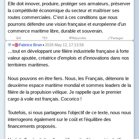
Elle doit innover, produire, protéger ses armateurs, préserver
la compétitivité économique du secteur et maîtriser ses
routes commerciales. C’est à ces conditions que nous
pourrons défendre une vision française et européenne d’un
commerce maritime libre, durable et souverain.
👍
0
👎
0
💬Répondre
🔗Partager
💬
•
Fabrice Brun
•
2026 May 12, 17:13:58
…tout en développant une filière industrielle française à forte
valeur ajoutée, créatrice d’emplois et d’innovations dans nos
territoires maritimes.
Nous pouvons en être fiers. Nous, les Français, détenons le
deuxième espace maritime mondial et sommes leaders de la
filière de la propulsion vélique. Je rappelle que le premier
cargo à voile est français. Cocorico !
Toutefois, si nous partageons l’objectif de ce texte, nous nous
interrogeons également sur le coût et l’équilibre des
financements proposés.