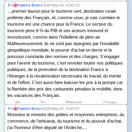
💬
•
Fabrice Brun
•
2026 May 20, 14:45:13
…premier bassin pour le tourisme vert, destination rurale
préférée des Français, et, comme vous, je sais combien le
tourisme est une chance pour la France. Le secteur du
tourisme pèse 8 % du PIB et ses acteurs innovent et
investissent, comme dans l’hôtellerie de plein air.
Malheureusement, ils ne sont pas épargnés par l’instabilité
géopolitique mondiale, le pouvoir d’achat en berne et la
pression constante des normes et des charges. S’engager
pour l’avenir du tourisme, c’est revisiter toutes nos politiques
publiques, de la promotion de la destination France à
l’étranger à la revalorisation nécessaire du travail, du mérite
et de l’effort. C’est aussi faire baisser les prix à la pompe car
la flambée des prix des carburants pénalise la mobilité, donc
les vacances des Français.
👍
0
👎
0
💬Répondre
🔗Partager
💬
•
Fabrice Brun
•
2026 May 20, 14:45:07
Monsieur le ministre des petites et moyennes entreprises, du
commerce, de l’artisanat, du tourisme et du pouvoir d’achat,
j’ai l’honneur d’être député de l’Ardèche,…