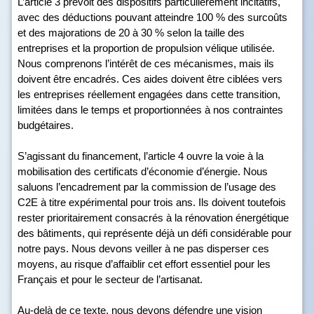
L’article 3 prévoit des dispositifs particulièrement incitatifs,
avec des déductions pouvant atteindre 100 % des surcoûts
et des majorations de 20 à 30 % selon la taille des
entreprises et la proportion de propulsion vélique utilisée.
Nous comprenons l’intérêt de ces mécanismes, mais ils
doivent être encadrés. Ces aides doivent être ciblées vers
les entreprises réellement engagées dans cette transition,
limitées dans le temps et proportionnées à nos contraintes
budgétaires.
S’agissant du financement, l’article 4 ouvre la voie à la
mobilisation des certificats d’économie d’énergie. Nous
saluons l’encadrement par la commission de l’usage des
C2E à titre expérimental pour trois ans. Ils doivent toutefois
rester prioritairement consacrés à la rénovation énergétique
des bâtiments, qui représente déjà un défi considérable pour
notre pays. Nous devons veiller à ne pas disperser ces
moyens, au risque d’affaiblir cet effort essentiel pour les
Français et pour le secteur de l’artisanat.
Au-delà de ce texte, nous devons défendre une vision