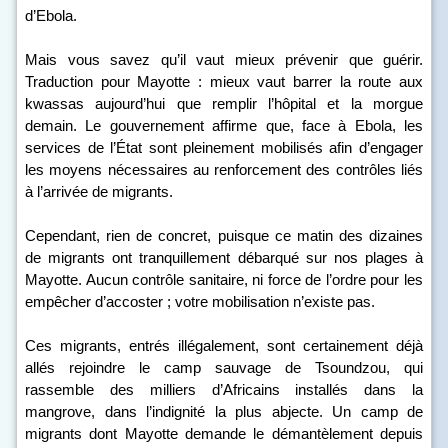
d’Ebola.
Mais vous savez qu’il vaut mieux prévenir que guérir.
Traduction pour Mayotte : mieux vaut barrer la route aux
kwassas aujourd’hui que remplir l’hôpital et la morgue
demain. Le gouvernement affirme que, face à Ebola, les
services de l’État sont pleinement mobilisés afin d’engager
les moyens nécessaires au renforcement des contrôles liés
à l’arrivée de migrants.
Cependant, rien de concret, puisque ce matin des dizaines
de migrants ont tranquillement débarqué sur nos plages à
Mayotte. Aucun contrôle sanitaire, ni force de l’ordre pour les
empêcher d’accoster ; votre mobilisation n’existe pas.
Ces migrants, entrés illégalement, sont certainement déjà
allés rejoindre le camp sauvage de Tsoundzou, qui
rassemble des milliers d’Africains installés dans la
mangrove, dans l’indignité la plus abjecte. Un camp de
migrants dont Mayotte demande le démantèlement depuis