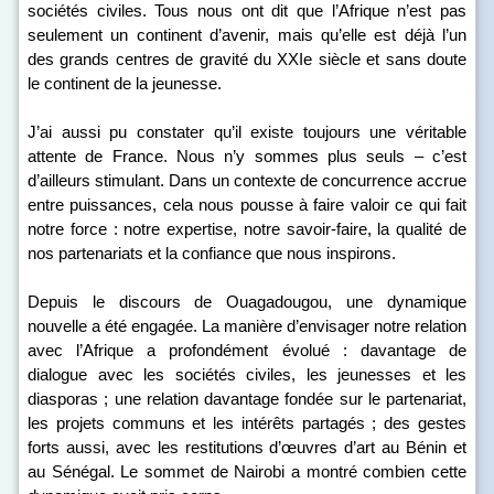
sociétés civiles. Tous nous ont dit que l’Afrique n’est pas
seulement un continent d’avenir, mais qu’elle est déjà l’un
des grands centres de gravité du XXI
e
siècle et sans doute
le continent de la jeunesse.
J’ai aussi pu constater qu’il existe toujours une véritable
attente de France. Nous n’y sommes plus seuls – c’est
d’ailleurs stimulant. Dans un contexte de concurrence accrue
entre puissances, cela nous pousse à faire valoir ce qui fait
notre force : notre expertise, notre savoir-faire, la qualité de
nos partenariats et la confiance que nous inspirons.
Depuis le discours de Ouagadougou, une dynamique
nouvelle a été engagée. La manière d’envisager notre relation
avec l’Afrique a profondément évolué : davantage de
dialogue avec les sociétés civiles, les jeunesses et les
diasporas ; une relation davantage fondée sur le partenariat,
les projets communs et les intérêts partagés ; des gestes
forts aussi, avec les restitutions d’œuvres d’art au Bénin et
au Sénégal. Le sommet de Nairobi a montré combien cette