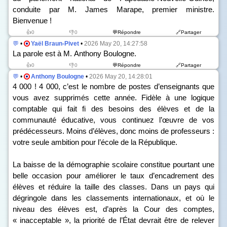
conduite par M. James Marape, premier ministre.
Bienvenue !
👍0
👎0
💬Répondre
🔗Partager
💬
•
Yaël Braun-Pivet
•
2026 May 20, 14:27:58
La parole est à M. Anthony Boulogne.
👍0
👎0
💬Répondre
🔗Partager
💬
•
Anthony Boulogne
•
2026 May 20, 14:28:01
4 000 ! 4 000, c’est le nombre de postes d’enseignants que
vous avez supprimés cette année. Fidèle à une logique
comptable qui fait fi des besoins des élèves et de la
communauté éducative, vous continuez l’œuvre de vos
prédécesseurs. Moins d’élèves, donc moins de professeurs :
votre seule ambition pour l’école de la République.
La baisse de la démographie scolaire constitue pourtant une
belle occasion pour améliorer le taux d’encadrement des
élèves et réduire la taille des classes. Dans un pays qui
dégringole dans les classements internationaux, et où le
niveau des élèves est, d’après la Cour des comptes,
« inacceptable », la priorité de l’État devrait être de relever