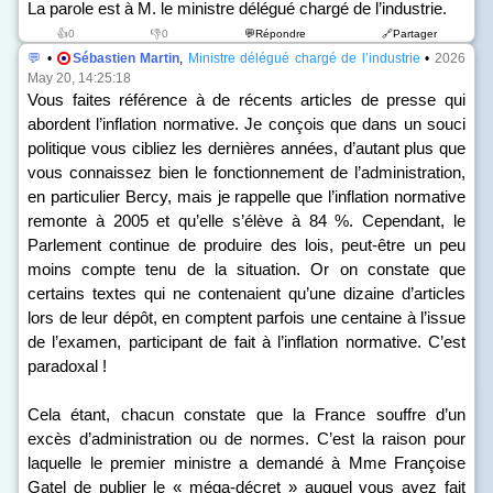
La parole est à M. le ministre délégué chargé de l’industrie.
👍0
👎0
💬Répondre
🔗Partager
💬
•
Sébastien Martin
,
Ministre délégué chargé de l’industrie
•
2026
May 20, 14:25:18
Vous faites référence à de récents articles de presse qui
abordent l’inflation normative. Je conçois que dans un souci
politique vous cibliez les dernières années, d’autant plus que
vous connaissez bien le fonctionnement de l’administration,
en particulier Bercy, mais je rappelle que l’inflation normative
remonte à 2005 et qu’elle s’élève à 84 %. Cependant, le
Parlement continue de produire des lois, peut-être un peu
moins compte tenu de la situation. Or on constate que
certains textes qui ne contenaient qu’une dizaine d’articles
lors de leur dépôt, en comptent parfois une centaine à l’issue
de l’examen, participant de fait à l’inflation normative. C’est
paradoxal !
Cela étant, chacun constate que la France souffre d’un
excès d’administration ou de normes. C’est la raison pour
laquelle le premier ministre a demandé à Mme Françoise
Gatel de publier le « méga-décret » auquel vous avez fait