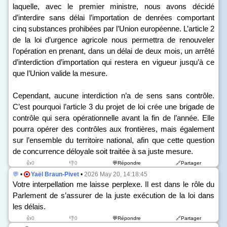
laquelle, avec le premier ministre, nous avons décidé
d’interdire sans délai l’importation de denrées comportant
cinq substances prohibées par l’Union européenne. L’article 2
de la loi d’urgence agricole nous permettra de renouveler
l’opération en prenant, dans un délai de deux mois, un arrêté
d’interdiction d’importation qui restera en vigueur jusqu’à ce
que l’Union valide la mesure.
Cependant, aucune interdiction n’a de sens sans contrôle.
C’est pourquoi l’article 3 du projet de loi crée une brigade de
contrôle qui sera opérationnelle avant la fin de l’année. Elle
pourra opérer des contrôles aux frontières, mais également
sur l’ensemble du territoire national, afin que cette question
de concurrence déloyale soit traitée à sa juste mesure.
👍0
👎0
💬Répondre
🔗Partager
💬
•
Yaël Braun-Pivet
•
2026 May 20, 14:18:45
Votre interpellation me laisse perplexe. Il est dans le rôle du
Parlement de s’assurer de la juste exécution de la loi dans
les délais.
👍0
👎0
💬Répondre
🔗Partager