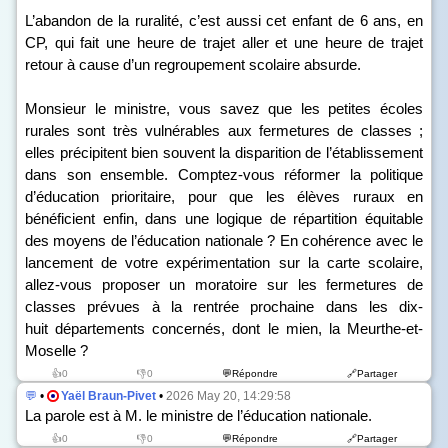
L’abandon de la ruralité, c’est aussi cet enfant de 6 ans, en
CP, qui fait une heure de trajet aller et une heure de trajet
retour à cause d’un regroupement scolaire absurde.
Monsieur le ministre, vous savez que les petites écoles
rurales sont très vulnérables aux fermetures de classes ;
elles précipitent bien souvent la disparition de l’établissement
dans son ensemble. Comptez-vous réformer la politique
d’éducation prioritaire, pour que les élèves ruraux en
bénéficient enfin, dans une logique de répartition équitable
des moyens de l’éducation nationale ? En cohérence avec le
lancement de votre expérimentation sur la carte scolaire,
allez-vous proposer un moratoire sur les fermetures de
classes prévues à la rentrée prochaine dans les dix-
huit départements concernés, dont le mien, la Meurthe-et-
Moselle ?
👍0
👎0
💬Répondre
🔗Partager
💬
•
Yaël Braun-Pivet
•
2026 May 20, 14:29:58
La parole est à M. le ministre de l’éducation nationale.
👍0
👎0
💬Répondre
🔗Partager