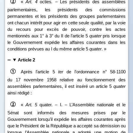
«
Art.
4
octies
.
– Les présidents des assemblées
parlementaires, les présidents des commissions
permanentes et les présidents des groupes parlementaires
ont chacun intérêt pour agir en cette seule qualité, par la voie
du recours pour excès de pouvoir, contre les actes
mentionnés aux 1° à 3° du II de l’article 5
quater
pris
lorsque
le Gouvernement expédie les affaires courantes dans les
conditions prévues au I du même article 5
quater
. »
Article 2
Après l’article 5
ter
de l’ordonnance n° 58‑1100
du 17 novembre 1958 relative au fonctionnement des
assemblées parlementaires, il est inséré un article 5
quater
ainsi rédigé :
«
Art.
5
quater. – I. – L’Assemblée nationale et le
Sénat sont informés des mesures prises par le
Gouvernement lorsqu’il expédie les affaires courantes après
que le Président de la République a accepté sa démission ou
lorsque l’Assemblée nationale a adopté une motion de