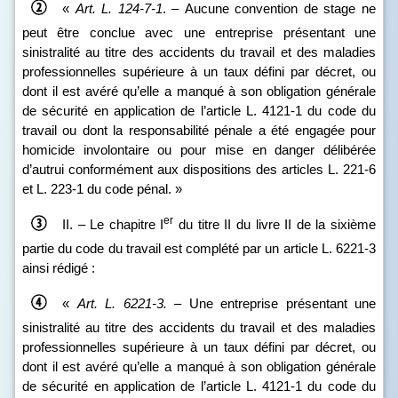
«
Art.
L.
124
‑
7
‑
1
. – Aucune convention de stage ne
peut être conclue avec une entreprise présentant une
sinistralité au titre des accidents du travail et des maladies
professionnelles supérieure à un taux défini par décret, ou
dont il est avéré qu’elle a manqué à son obligation générale
de sécurité en application de l’article L. 4121‑1 du code du
travail ou dont la responsabilité pénale a été engagée pour
homicide involontaire ou pour mise en danger délibérée
d’autrui conformément aux dispositions des articles L. 221‑6
et L. 223‑1 du code pénal. »
er
II. – Le chapitre I
du titre II du livre II de la sixième
partie du code du travail est complété par un article L. 6221‑3
ainsi rédigé :
«
Art.
L.
6221
‑
3.
–
Une entreprise présentant une
sinistralité au titre des accidents du travail et des maladies
professionnelles supérieure à un taux défini par décret, ou
dont il est avéré qu’elle a manqué à son obligation générale
de sécurité en application de l’article L. 4121‑1 du code du