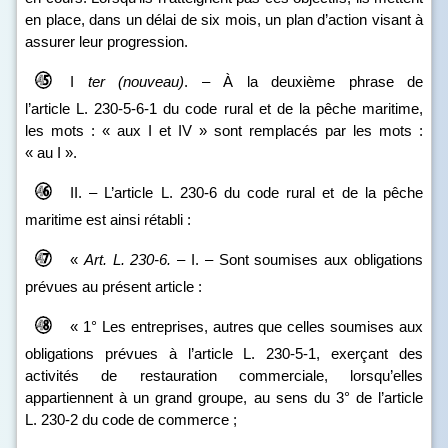
en place, dans un délai de six mois, un plan d’action visant à
assurer leur progression.
I
ter
(nouveau)
. – À la deuxième phrase de
l’article L. 230‑5-6‑1 du code rural et de la pêche maritime,
les mots : « aux I et IV » sont remplacés par les mots :
« au I ».
II. – L’article L. 230‑6 du code rural et de la pêche
maritime est ainsi rétabli :
«
Art.
L.
230
‑
6.
– I. – Sont soumises aux obligations
prévues au présent article :
« 1° Les entreprises, autres que celles soumises aux
obligations prévues à l’article L. 230‑5‑1, exerçant des
activités de restauration commerciale, lorsqu’elles
appartiennent à un grand groupe, au sens du 3° de l’article
L. 230‑2 du code de commerce ;