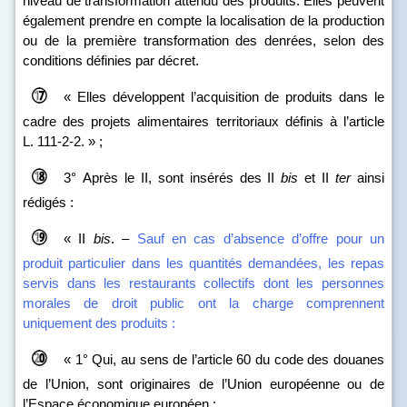
niveau de transformation attendu des produits. Elles peuvent
également prendre en compte la localisation de la production
ou de la première transformation des denrées, selon des
conditions définies par décret.
« Elles développent l’acquisition de produits dans le
cadre des projets alimentaires territoriaux définis à l’article
L. 111‑2‑2. » ;
3° Après le II, sont insérés des II
bis
et II
ter
ainsi
rédigés :
« II
bis
. –
Sauf en cas d’absence d’offre pour un
produit particulier dans les quantités demandées, les repas
servis dans les restaurants collectifs dont les personnes
morales de droit public ont la charge comprennent
uniquement des produits :
« 1° Qui, au sens de l’article 60 du code des douanes
de l’Union, sont originaires de l’Union européenne ou de
l’Espace économique européen ;