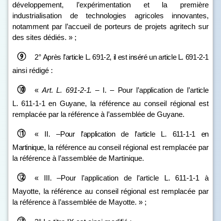
développement, l’expérimentation et la première
industrialisation de technologies agricoles innovantes,
notamment par l’accueil de porteurs de projets agritech sur
des sites dédiés. » ;
2°
Après l’article L.
691
‑
2, il est inséré un article L.
691
‑
2
‑
1
ainsi rédigé :
«
Art.
L.
691
‑
2
‑
1.
–
I. –
Pour l’application de l’article
L.
611
‑
1
‑
1 en Guyane
, la référence au conseil régional est
remplacée par la référence à l’assemblée de Guyane.
«
II. –
Pour l’application de l’article L.
611
‑
1
‑
1 en
Martinique
, la référence au conseil régional est remplacée par
la référence à l’assemblée de Martinique.
« III. –Pour l’application de l’article L. 611‑1‑1 à
Mayotte, la référence au conseil régional est remplacée par
la référence à l’assemblée de Mayotte. » ;