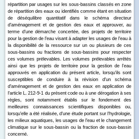
répartition par usages sur les sous‑bassins classés en zone
de répartition des eaux ou identifiés comme étant en situation
de déséquilibre quantitatif dans le schéma directeur
d’aménagement et de gestion des eaux et approuver, au
terme d’une démarche concertée, des projets de territoire
pour la gestion de l’eau visant à adapter les usages de l’eau à
la disponibilité de la ressource sur un ou plusieurs de ces
sous‑bassins ou fractions de sous‑bassins pour respecter
ces volumes prélevables.
Les volumes prélevables arrêtés
ainsi que les projets de territoire pour la gestion de l'eau
approuvés en application du présent article, lorsqu’ils sont
susceptibles de conduire à la révision d’un schéma
d’aménagement et de gestion des eaux en application de
l’article L. 212‑9‑1 du présent code ou à une dérogation à ses
règles, sont notamment établis sur le fondement des
meilleures connaissances scientifiques disponibles ou,
lorsqu’elle a été réalisée, d’une étude portant sur l’hydrologie,
les milieux aquatiques, les usages de l’eau et le changement
climatique sur le sous-bassin ou la fraction de sous-bassin
concerné.