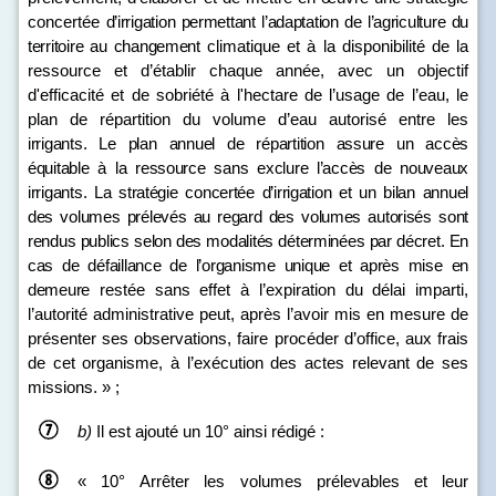
concertée
d’irrigation permettant l’adaptation de l’agriculture du
territoire au changement
climatique et à la disponibilité de la
ressource et d’établir chaque année, avec un objectif
d'efficacité et de sobriété à l'hectare de l’usage de l’eau, le
plan de répartition du volume d’eau autorisé entre les
irrigants. Le plan annuel de répartition assure un accès
équitable à la ressource sans exclure l’accès de nouveaux
irrigants. La stratégie concertée d’irrigation et un bilan annuel
des volumes prélevés au regard des volumes autorisés sont
rendus publics selon des modalités déterminées par décret. En
cas de défaillance de l’organisme unique et après mise en
demeure
restée sans effet à l’expiration du délai imparti,
l’autorité administrative peut, après l’avoir mis en mesure de
présenter ses observations, faire procéder d’office, aux frais
de cet organisme, à l’exécution des actes relevant de ses
missions. » ;
b)
Il est ajouté un 10° ainsi rédigé :
« 10° Arrêter les volumes prélevables et leur