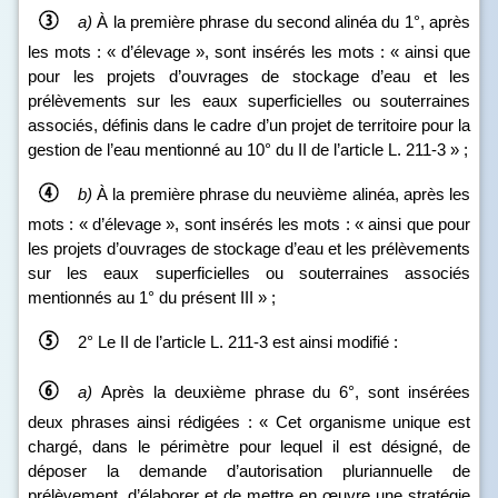
a)
À la première phrase du second alinéa du 1°, après
les mots : « d’élevage », sont insérés les mots : « ainsi que
pour les projets d’ouvrages de stockage d’eau et les
prélèvements sur les eaux superficielles ou souterraines
associés, définis dans le cadre d’un projet de territoire pour la
gestion de l’eau mentionné au 10° du II de l’article L. 211‑3 » ;
b)
À la première phrase du neuvième alinéa, après les
mots : « d’élevage », sont insérés les mots : « ainsi que pour
les projets d’ouvrages de stockage d’eau et les prélèvements
sur les eaux superficielles ou souterraines associés
mentionnés au 1° du présent III » ;
2° Le II de l’article L. 211‑3 est ainsi modifié :
a)
Après la deuxième phrase du 6°, sont insérées
deux phrases ainsi rédigées : « Cet organisme unique est
chargé, dans le périmètre pour lequel il est désigné, de
déposer la demande d’autorisation pluriannuelle de
prélèvement, d’élaborer et de mettre en œuvre une stratégie