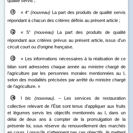
qualité servis ;
« 4°
(nouveau)
La part des produits de qualité servis
répondant à chacun des critères définis au présent article ;
« 5°
(nouveau)
La part des produits de qualité
répondant aux critères prévus au présent article, issus d’un
circuit court ou d’origine française.
« Les informations nécessaires à la réalisation de ce
bilan sont adressées chaque année au ministre chargé de
l’agriculture par les personnes morales mentionnées au I,
selon des modalités précisées par arrêté du ministre chargé
de l’agriculture. »
I
bis
(nouveau)
. – Les services de restauration
collective relevant de l’État sont tenus d’appliquer aux fruits
et légumes servis les objectifs mentionnés au I, dans un
délai de deux ans à compter de la promulgation de la
présente loi, sous réserve du renouvellement des marchés
en cours. Lorsqu’ils n’atteignent pas ces objectifs, ils mettent