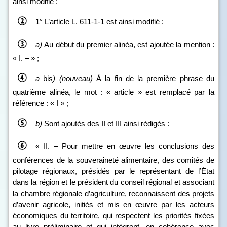
ainsi modifié :
1° L’article L. 611‑1‑1 est ainsi modifié :
a)
Au début du premier alinéa, est ajoutée la mention :
« I. – » ;
a
bis
)
(nouveau)
À la fin de la première phrase du
quatrième alinéa, le mot : « article » est remplacé par la
référence : « I » ;
b)
Sont ajoutés des II et III ainsi rédigés :
« II. – Pour mettre en œuvre les conclusions des
conférences de la souveraineté alimentaire, des comités de
pilotage régionaux, présidés par le représentant de l’État
dans la région et le président du conseil régional et associant
la chambre régionale d’agriculture, reconnaissent des projets
d’avenir agricole, initiés et mis en œuvre par les acteurs
économiques du territoire, qui respectent les priorités fixées
au livre préliminaire et qui intègrent, en cohérence avec