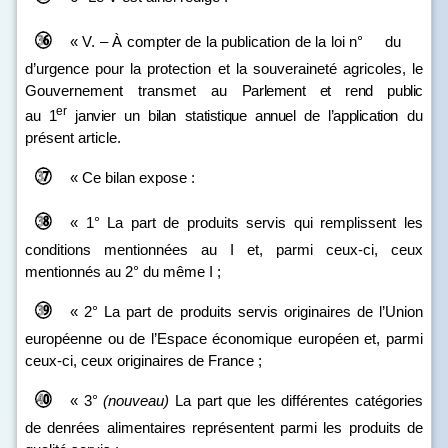
« V. – À compter de la publication de la loi n° du
d’urgence pour la protection et la souveraineté agricoles, le
Gouvernement transmet au
Parlement et rend public
er
au
1
janvier un bilan statistique annuel de l’application
du
présent article.
« Ce bilan expose :
« 1° La part de produits servis qui remplissent les
conditions mentionnées au I et, parmi ceux‑ci, ceux
mentionnés au 2° du même I ;
« 2° La part de produits servis originaires de l’Union
européenne ou de l’Espace économique européen et, parmi
ceux‑ci, ceux originaires de France ;
« 3°
(nouveau)
La part que les différentes catégories
de denrées alimentaires représentent parmi les produits de