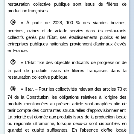
restauration collective publique sont issus de filières de
production françaises.
« À partir de 2028, 100 % des viandes bovines,
porcines, ovines et de volaille servies dans les restaurants
collectifs gérés par l’État, ses établissements publics et les
entreprises publiques nationales proviennent d’animaux élevés
en France
.
« L’État fixe des objectifs indicatifs de progression de
la part de produits issus de filières françaises dans la
restauration collective publique.
«
II
ter
.
–
Pour les collectivités relevant des articles 73 et
74 de la Constitution, les obligations relatives à l’origine des
produits mentionnées au présent article sont adaptées afin de
tenir compte des contraintes structurelles d’approvisionnement.
La priorité est donnée aux produits issus de la production locale
ou régionale ultramarine, lorsque ceux-ci sont disponibles en
quantité et qualité suffisantes.
En l’absence d’offre locale