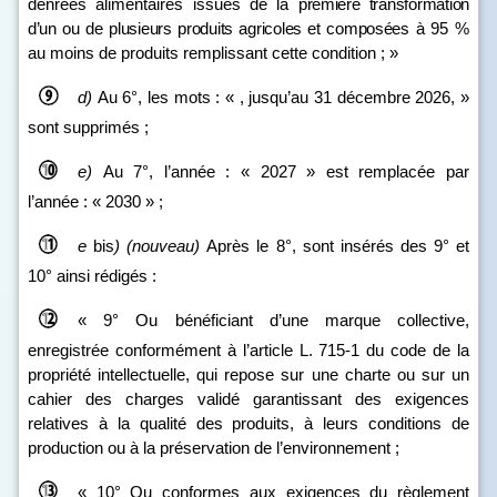
denrées alimentaires issues de la
première transformation
d’un ou de plusieurs produits agricoles et composées
à 95 %
au moins de produits remplissant cette condition ; »
d)
Au 6°, les mots : « , jusqu’au 31 décembre 2026, »
sont supprimés ;
e)
Au 7°, l’année : « 2027 » est remplacée par
l’année : « 2030 » ;
e
bis
)
(nouveau)
Après le 8°, sont insérés des 9° et
10° ainsi rédigés :
« 9° Ou bénéficiant d’une marque collective,
enregistrée conformément à l’article L. 715‑1 du code de la
propriété intellectuelle, qui repose sur une charte ou sur un
cahier des charges validé garantissant des exigences
relatives à la qualité des produits, à leurs conditions de
production ou à la préservation de l’environnement ;
« 10° Ou conformes aux exigences du règlement