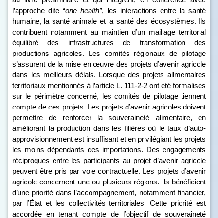
l’approche dite “
one health”
, les interactions entre la santé
humaine, la santé animale et la santé des écosystèmes. Ils
contribuent notamment au maintien d’un maillage territorial
équilibré des infrastructures de transformation des
productions agricoles. Les comités régionaux de pilotage
s’assurent de la mise en œuvre des projets d’avenir agricole
dans les meilleurs délais. Lorsque des projets alimentaires
territoriaux mentionnés à l’article L. 111‑2-2 ont été formalisés
sur le périmètre concerné, les comités de pilotage tiennent
compte de ces projets. Les projets d’avenir agricoles doivent
permettre de renforcer la souveraineté alimentaire, en
améliorant la production dans les filières où le taux d’auto-
approvisionnement est insuffisant et en privilégiant les projets
les moins dépendants des importations. Des engagements
réciproques entre les participants au projet d’avenir agricole
peuvent être pris par voie contractuelle. Les projets d’avenir
agricole concernent une ou plusieurs régions. Ils bénéficient
d’une priorité dans l’accompagnement, notamment financier,
par l’État et les collectivités territoriales. Cette priorité est
accordée en tenant compte de l’objectif de souveraineté