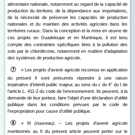
alimentaire nationale, notamment au regard de la capacité de
production du territoire, de la dépendance aux importations,
de la nécessité de préserver les capacités de production
nationales et du maintien des activités agricoles dans les
territoires ruraux. Dans la conception et la mise en œuvre de
ces projets
en Guadeloupe et en Martinique, il est tenu
compte des contraintes spécifiques liées à la pollution des
sols par le chlordécone, notamment en matière d’adaptation
des systèmes de production agricole.
« Les projets d’avenir agricole reconnus en application
du présent II sont présumés répondre à une raison
impérative d’intérêt public majeur, au sens du
c
du 4° du I de
l’article L. 411‑2 du code de l’environnement. Ils peuvent, à la
demande de leur porteur, faire l’objet d’une déclaration d’utilité
publique dans les conditions prévues par le code de
l’expropriation pour cause d’utilité publique.
« III
(nouveau)
. – Les projets d’avenir agricole
mentionnés au II du présent article peuvent porter sur le