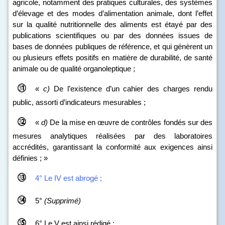
agricole, notamment des pratiques culturales, des systèmes
d’élevage et des modes d’alimentation animale, dont l’effet
sur la qualité nutritionnelle des aliments est étayé par des
publications scientifiques ou par des données issues de
bases de données publiques de référence, et qui génèrent un
ou plusieurs effets positifs en matière de durabilité, de santé
animale ou de qualité organoleptique ;
«
c)
De l’existence d’un cahier des charges rendu
public, assorti d’indicateurs mesurables ;
«
d)
De la mise en œuvre de contrôles fondés sur des
mesures analytiques réalisées par des laboratoires
accrédités, garantissant la conformité aux exigences ainsi
définies ; »
4° Le IV est abrogé ;
5°
(Supprimé)
6° Le V est ainsi rédigé :