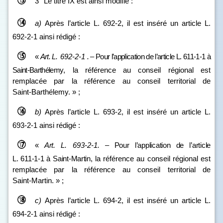
3° Le titre IX est ainsi modifié :
a)
Après l’article L. 692-2, il est inséré un article L.
692-2-1 ainsi rédigé :
«
Art.
L.
692
‑
2
‑
1
.
–
Pour l’application de l’article L.
611
‑
1
‑
1 à
Saint
‑
Barthélemy
, la référence au conseil régional est
remplacée par la référence au conseil territorial de
Saint‑Barthélemy. » ;
b)
Après l’article L. 693-2, il est inséré un article L.
693-2-1 ainsi rédigé :
«
Art.
L.
693
‑
2
‑
1
.
–
Pour l’application de l’article
L.
611
‑
1
‑
1 à Saint
‑
Martin
, la référence au conseil régional est
remplacée par la référence au conseil territorial de
Saint‑Martin. » ;
c)
Après l’article L. 694-2, il est inséré un article L.
694-2-1 ainsi rédigé :