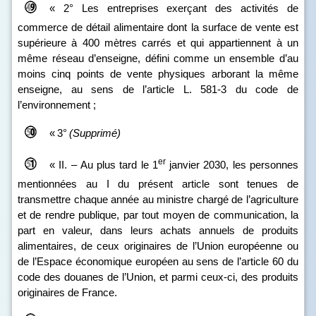
« 2° Les entreprises exerçant des activités de
commerce de détail alimentaire dont la surface de vente est
supérieure à 400 mètres carrés et qui appartiennent à un
même réseau d’enseigne, défini comme un ensemble d’au
moins cinq points de vente physiques arborant la même
enseigne, au sens de l’article L. 581‑3 du code de
l’environnement ;
«
3°
(Supprimé)
er
« II. – Au plus tard le 1
janvier 2030, les personnes
mentionnées au I du présent article sont tenues de
transmettre chaque année au ministre chargé de l’agriculture
et de rendre publique, par tout moyen de communication, la
part en valeur, dans leurs achats annuels de produits
alimentaires, de ceux originaires de l’Union européenne ou
de l’Espace économique européen au sens de l’article 60 du
code des douanes de l’Union, et parmi ceux-ci, des produits
originaires de France.