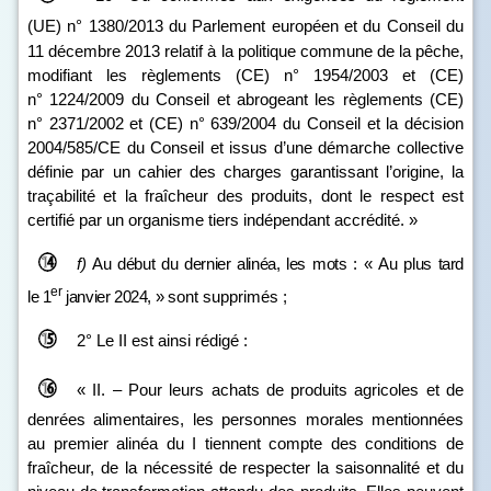
(UE) n° 1380/2013
du Parlement européen et du Conseil du
11 décembre 2013 relatif à la politique commune de la pêche,
modifiant les règlements (CE) n° 1954/2003 et (CE)
n° 1224/2009 du Conseil et abrogeant les règlements (CE)
n° 2371/2002 et (CE) n° 639/2004 du Conseil et la décision
2004/585/CE du Conseil et issus d’une démarche collective
définie par un cahier des charges garantissant l’origine, la
traçabilité et la fraîcheur des produits, dont le respect est
certifié par un organisme tiers indépendant accrédité. »
f)
Au début du dernier alinéa, les mots
: «
Au plus tard
er
le
1
janvier
2024,
»
sont supprimés ;
2° Le II est ainsi rédigé :
« II. – Pour leurs achats de produits agricoles et de
denrées alimentaires, les personnes morales mentionnées
au premier alinéa du I tiennent compte des conditions de
fraîcheur, de la nécessité de respecter la saisonnalité et du