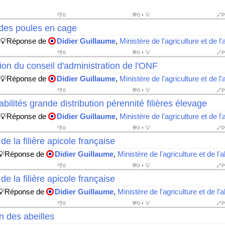
👎
0
💬0 • 💡
🔗P
des poules en cage
 💡Réponse de
Didier Guillaume
,
Ministère de l'agriculture et de l'
👎
0
💬0 • 💡
🔗P
ion du conseil d'administration de l'ONF
 💡Réponse de
Didier Guillaume
,
Ministère de l'agriculture et de l'
👎
0
💬0 • 💡
🔗P
ilités grande distribution pérennité filières élevage
 💡Réponse de
Didier Guillaume
,
Ministère de l'agriculture et de l'
👎
0
💬0 • 💡
🔗P
de la filière apicole française
💡Réponse de
Didier Guillaume
,
Ministère de l'agriculture et de l'
👎
0
💬0 • 💡
🔗P
de la filière apicole française
💡Réponse de
Didier Guillaume
,
Ministère de l'agriculture et de l'
👎
0
💬0 • 💡
🔗P
n des abeilles