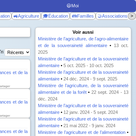
😃Moi
ation
🚜Agriculture
🎓Éducation
👪Familles
🤝Associations
>
♿
Voir aussi
Ministère de l’agriculture, de l'agro-alimentaire
et de la souveraineté alimentaire
•
13 oct.
Tri
2025
Ministère de l’agriculture et de la souveraineté
alimentaire
•
5 oct. 2025 - 10 oct. 2025
Ministère de l’agriculture et de la souveraineté
ances et de la
alimentaire
•
24 déc. 2024 - 9 sept. 2025
Ministère de l’agriculture, de la souveraineté
artager
alimentaire et de la forêt
•
22 sept. 2024 - 13
déc. 2024
ances et de la
Ministère de l’agriculture et de la souveraineté
alimentaire
•
12 janv. 2024 - 5 sept. 2024
artager
Ministère de l’agriculture et de la souveraineté
alimentaire
•
21 mai 2022 - 9 janv. 2024
ances et de la
Ministère de l’agriculture et de l’alimentation
•