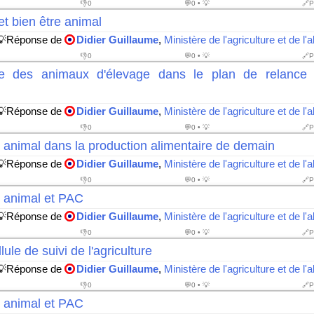
👎
0
💬0 • 💡
🔗P
t bien être animal
💡Réponse de
Didier Guillaume
,
Ministère de l'agriculture et de l'
👎
0
💬0 • 💡
🔗P
re des animaux d'élevage dans le plan de relance n
💡Réponse de
Didier Guillaume
,
Ministère de l'agriculture et de l'
👎
0
💬0 • 💡
🔗P
 animal dans la production alimentaire de demain
💡Réponse de
Didier Guillaume
,
Ministère de l'agriculture et de l'
👎
0
💬0 • 💡
🔗P
e animal et PAC
💡Réponse de
Didier Guillaume
,
Ministère de l'agriculture et de l'
👎
0
💬0 • 💡
🔗P
ule de suivi de l'agriculture
💡Réponse de
Didier Guillaume
,
Ministère de l'agriculture et de l'
👎
0
💬0 • 💡
🔗P
e animal et PAC