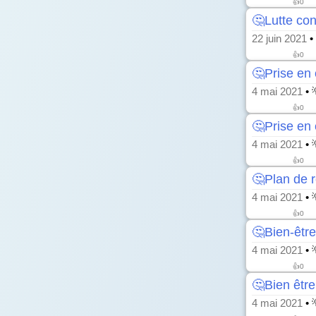
👍
0
🤔Lutte con
22 juin 2021
•
👍
0
🤔Prise en
4 mai 2021
• 
👍
0
🤔Prise en 
4 mai 2021
• 
👍
0
🤔Plan de r
4 mai 2021
• 
👍
0
🤔Bien-êtr
4 mai 2021
• 
👍
0
🤔Bien êtr
4 mai 2021
• 