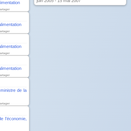
juin 2005 - 15 mai 2007
alimentation
artager
'alimentation
artager
'alimentation
artager
'alimentation
artager
ministre de la
artager
de l’économie,