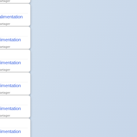
artager
'alimentation
artager
alimentation
artager
alimentation
artager
alimentation
artager
alimentation
artager
alimentation