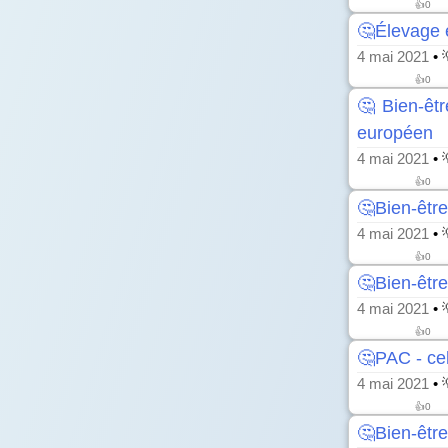
👍
0
🤔Élevage e
4 mai 2021
• 
👍
0
🤔Bien-êt
européen
4 mai 2021
• 
👍
0
🤔Bien-être
4 mai 2021
• 
👍
0
🤔Bien-êtr
4 mai 2021
• 
👍
0
🤔PAC - cell
4 mai 2021
• 
👍
0
🤔Bien-êtr