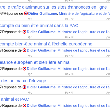
👎
0
💬0 • 💡
🔗P
tre le trafic d'animaux sur les sites d'annonces en ligne
 💡Réponse de
Didier Guillaume
,
Ministère de l'agriculture et de l
👎
0
💬0 • 💡
🔗P
 compte du bien être animal dans la PAC
💡Réponse de
Didier Guillaume
,
Ministère de l'agriculture et de l'
👎
0
💬0 • 💡
🔗P
compte bien-être animal à l'échelle européenne.
💡Réponse de
Didier Guillaume
,
Ministère de l'agriculture et de l'
👎
0
💬0 • 💡
🔗P
elance européen et bien-être animal
💡Réponse de
Didier Guillaume
,
Ministère de l'agriculture et de l'
👎
0
💬0 • 💡
🔗P
e des animaux d'élevage
💡Réponse de
Didier Guillaume
,
Ministère de l'agriculture et de l'
👎
0
💬0 • 💡
🔗P
e animal et PAC
💡Réponse de
Didier Guillaume
,
Ministère de l'agriculture et de l'