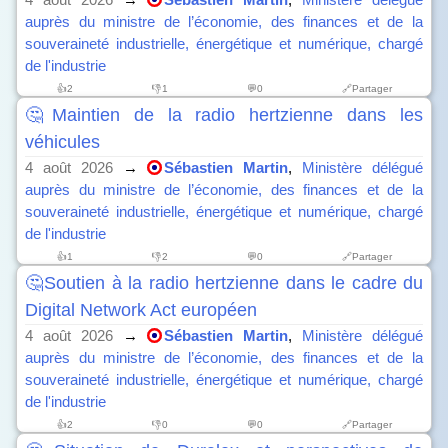
auprès du ministre de l’économie, des finances et de la
souveraineté industrielle, énergétique et numérique, chargé
de l'industrie
👍
2
👎
1
💬0
🔗Partager
🤔Maintien de la radio hertzienne dans les
véhicules
4 août 2026
→
Sébastien Martin
,
Ministère délégué
auprès du ministre de l’économie, des finances et de la
souveraineté industrielle, énergétique et numérique, chargé
de l'industrie
👍
1
👎
2
💬0
🔗Partager
🤔Soutien à la radio hertzienne dans le cadre du
Digital Network Act européen
4 août 2026
→
Sébastien Martin
,
Ministère délégué
auprès du ministre de l’économie, des finances et de la
souveraineté industrielle, énergétique et numérique, chargé
de l'industrie
👍
2
👎
0
💬0
🔗Partager