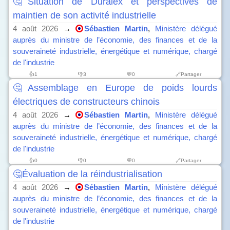
🤔Situation de Duralex et perspectives de
maintien de son activité industrielle
4 août 2026
→
Sébastien Martin
,
Ministère délégué
auprès du ministre de l’économie, des finances et de la
souveraineté industrielle, énergétique et numérique, chargé
de l'industrie
👍
1
👎
3
💬0
🔗Partager
🤔Assemblage en Europe de poids lourds
électriques de constructeurs chinois
4 août 2026
→
Sébastien Martin
,
Ministère délégué
auprès du ministre de l’économie, des finances et de la
souveraineté industrielle, énergétique et numérique, chargé
de l'industrie
👍
0
👎
0
💬0
🔗Partager
🤔Évaluation de la réindustrialisation
4 août 2026
→
Sébastien Martin
,
Ministère délégué
auprès du ministre de l’économie, des finances et de la
souveraineté industrielle, énergétique et numérique, chargé
de l'industrie