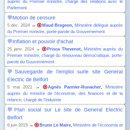
auprès du Premier ministre, chargé des relations avec le
Parlement
💬Motion de censure
5 déc. 2024
→
Maud Bregeon
,
Ministère délégué auprès
du Premier ministre, porte-parole du Gouvernement
💬Inflation et pouvoir d'achat
25 janv. 2024
→
Prisca Thevenot
,
Ministère auprès du
Premier ministre, chargé du renouveau démocratique, porte-
parole du Gouvernement
💬Sauvegarde de l'emploi surle site General
Electric de Belfort
5 mai 2021
→
Agnès Pannier-Runacher
,
Ministère
auprès du ministre de l’économie, des finances et de la
relance, chargé de l’industrie
💬Plan social sur Le site de General Electric
Belfort
6 juin 2019
→
Bruno Le Maire
,
Ministère de l'économie et