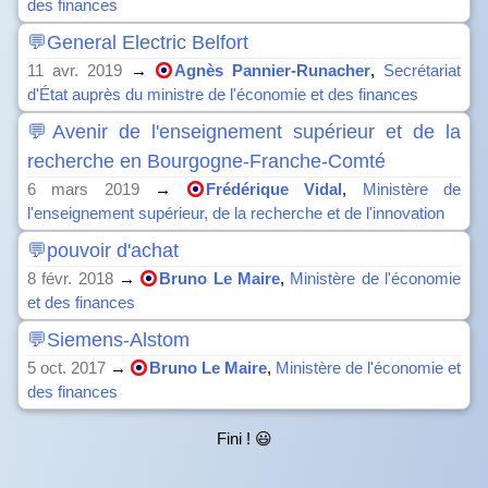
des finances
💬General Electric Belfort
11 avr. 2019
→
Agnès Pannier-Runacher
,
Secrétariat
d'État auprès du ministre de l'économie et des finances
💬Avenir de l'enseignement supérieur et de la
recherche en Bourgogne-Franche-Comté
6 mars 2019
→
Frédérique Vidal
,
Ministère de
l'enseignement supérieur, de la recherche et de l'innovation
💬pouvoir d'achat
8 févr. 2018
→
Bruno Le Maire
,
Ministère de l'économie
et des finances
💬Siemens-Alstom
5 oct. 2017
→
Bruno Le Maire
,
Ministère de l'économie et
des finances
Fini ! 😃