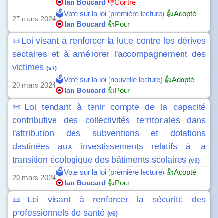
Ian Boucard
👎Contre
🗳️Vote sur la loi (première lecture)
👍Adopté
27 mars 2024
Ian Boucard
👍Pour
📜Loi visant à renforcer la lutte contre les dérives
sectaires et à améliorer l'accompagnement des
victimes
(v7)
🗳️Vote sur la loi (nouvelle lecture)
👍Adopté
20 mars 2024
Ian Boucard
👍Pour
📜Loi tendant à tenir compte de la capacité
contributive des collectivités territoriales dans
l'attribution des subventions et dotations
destinées aux investissements relatifs à la
transition écologique des bâtiments scolaires
(v3)
🗳️Vote sur la loi (première lecture)
👍Adopté
20 mars 2024
Ian Boucard
👍Pour
📜Loi visant à renforcer la sécurité des
professionnels de santé
(v6)