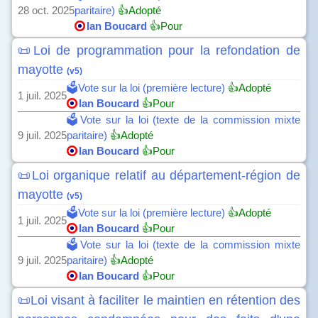
28 oct. 2025
paritaire)
👍Adopté
Ian Boucard
👍Pour
📜Loi de programmation pour la refondation de
mayotte
(v5)
🗳️Vote sur la loi (première lecture)
👍Adopté
1 juil. 2025
Ian Boucard
👍Pour
🗳️Vote sur la loi (texte de la commission mixte
9 juil. 2025
paritaire)
👍Adopté
Ian Boucard
👍Pour
📜Loi organique relatif au département-région de
mayotte
(v5)
🗳️Vote sur la loi (première lecture)
👍Adopté
1 juil. 2025
Ian Boucard
👍Pour
🗳️Vote sur la loi (texte de la commission mixte
9 juil. 2025
paritaire)
👍Adopté
Ian Boucard
👍Pour
📜Loi visant à faciliter le maintien en rétention des