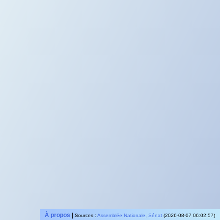
À propos
|
Sources :
Assemblée Nationale
,
Sénat
(2026-08-07 06:02:57)