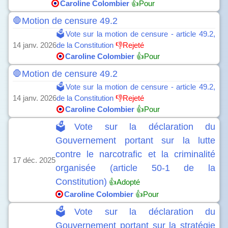
Caroline Colombier
👍Pour
🛑Motion de censure 49.2
🗳️Vote sur la motion de censure - article 49.2,
14 janv. 2026
de la Constitution
👎Rejeté
Caroline Colombier
👍Pour
🛑Motion de censure 49.2
🗳️Vote sur la motion de censure - article 49.2,
14 janv. 2026
de la Constitution
👎Rejeté
Caroline Colombier
👍Pour
🗳️Vote sur la déclaration du
Gouvernement portant sur la lutte
contre le narcotrafic et la criminalité
17 déc. 2025
organisée (article 50-1 de la
Constitution)
👍Adopté
Caroline Colombier
👍Pour
🗳️Vote sur la déclaration du
Gouvernement portant sur la stratégie